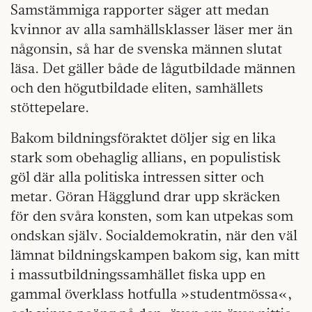
Samstämmiga rapporter säger att medan
kvinnor av alla samhällsklasser läser mer än
någonsin, så har de svenska männen slutat
läsa. Det gäller både de lågutbildade männen
och den högutbildade eliten, samhällets
stöttepelare.
Bakom bildningsföraktet döljer sig en lika
stark som obehaglig allians, en populistisk
göl där alla politiska intressen sitter och
metar. Göran Hägglund drar upp skräcken
för den svåra konsten, som kan utpekas som
ondskan själv. Socialdemokratin, när den väl
lämnat bildningskampen bakom sig, kan mitt
i massutbildningssamhället fiska upp en
gammal överklass hotfulla »studentmössa«,