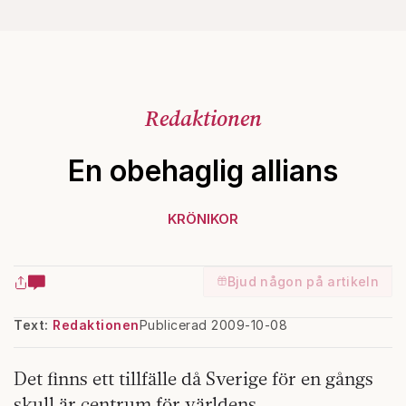
Redaktionen
En obehaglig allians
KRÖNIKOR
Bjud någon på artikeln
Text:
Redaktionen
Publicerad 2009-10-08
Det finns ett tillfälle då Sverige för en gångs
skull är centrum för världens