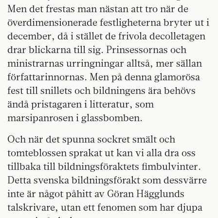
Men det frestas man nästan att tro när de
överdimensionerade festligheterna bryter ut i
december, då i stället de frivola decolletagen
drar blickarna till sig. Prinsessornas och
ministrarnas urringningar alltså, mer sällan
författarinnornas. Men på denna glamorösa
fest till snillets och bildningens ära behövs
ändå pristagaren i litteratur, som
marsipanrosen i glassbomben.
Och när det spunna sockret smält och
tomteblossen sprakat ut kan vi alla dra oss
tillbaka till bildningsföraktets fimbul­vinter.
Detta svenska bildningsförakt som dessvärre
inte är något påhitt av Göran Hägglunds
talskrivare, utan ett fenomen som har djupa