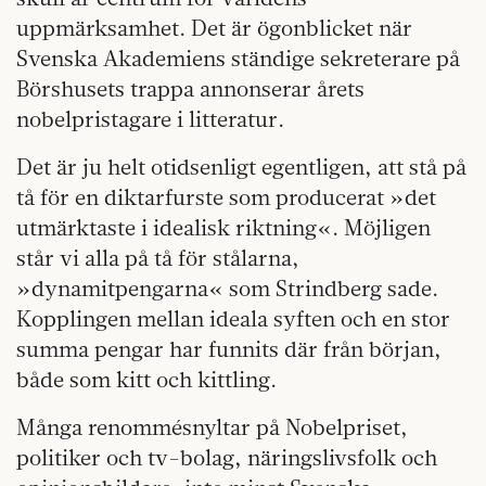
uppmärksamhet. Det är ögonblicket när
Svenska Akademiens ständige sekreterare på
Börshusets trappa annonserar årets
nobelpristagare i litteratur.
Det är ju helt otidsenligt egentligen, att stå på
tå för en diktarfurste som producerat »det
utmärktaste i idealisk riktning«. Möjligen
står vi alla på tå för stålarna,
»dynamitpengarna« som Strindberg sade.
Kopplingen mellan ideala syften och en stor
summa pengar har funnits där från början,
både som kitt och kittling.
Många renommésnyltar på Nobelpriset,
politiker och tv-bolag, näringslivsfolk och