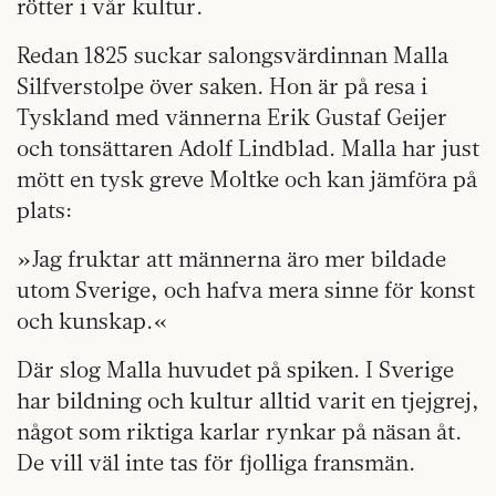
rötter i vår kultur.
Redan 1825 suckar salongsvärdinnan Malla
Silfverstolpe över saken. Hon är på resa i
Tyskland med vännerna Erik Gustaf Geijer
och tonsättaren Adolf Lindblad. Malla har just
mött en tysk greve Moltke och kan jämföra på
plats:
»Jag fruktar att männerna äro mer bildade
utom Sverige, och hafva mera sinne för konst
och kunskap.«
Där slog Malla huvudet på spiken. I Sverige
har bildning och kultur alltid varit en tjejgrej,
något som riktiga karlar rynkar på näsan åt.
De vill väl inte tas för fjolliga fransmän.