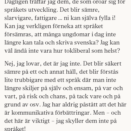
Dagligen träffar jag dem, de som oroar sig för
språkets utveckling. Det blir sämre,
slarvigare, fattigare … ni kan själva fylla i!
Kan jag verkligen förneka att språket
försämras, att många ungdomar i dag inte
längre kan tala och skriva svenska? Jag kan
väl ändå inte vara hur tokliberal som helst?
Nej, jag lovar, det är jag inte. Det blir säkert
sämre på ett och annat håll, det blir förstås
lite trubbigare med ett språk där man inte
längre skiljer på själv och ensam, på var och
vart, på risk och chans, på tack vare och på
grund av osv. Jag har aldrig påstått att det här
är kommunikativa förbättringar. Men – och
det här är viktigt – jag skyller dem inte på
språket!