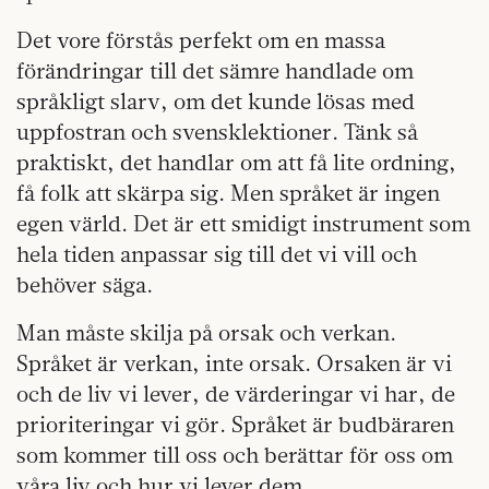
Det vore förstås perfekt om en massa
förändringar till det sämre handlade om
språkligt slarv, om det kunde lösas med
uppfostran och svensklektioner. Tänk så
praktiskt, det handlar om att få lite ordning,
få folk att skärpa sig. Men språket är ingen
egen värld. Det är ett smidigt instrument som
hela tiden anpassar sig till det vi vill och
behöver säga.
Man måste skilja på orsak och verkan.
Språket är verkan, inte orsak. Orsaken är vi
och de liv vi lever, de värderingar vi har, de
prioriteringar vi gör. Språket är budbäraren
som kommer till oss och berättar för oss om
våra liv och hur vi lever dem.