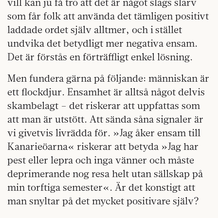
vill kan ju få tro att det är något slags slarv
som får folk att använda det tämligen positivt
laddade ordet själv alltmer, och i stället
undvika det betydligt mer negativa ensam.
Det är förstås en förträffligt enkel lösning.
Men fundera gärna på följande: människan är
ett flockdjur. Ensamhet är alltså något delvis
skambelagt – det riskerar att uppfattas som
att man är utstött. Att sända såna signaler är
vi givetvis livrädda för. »Jag åker ensam till
Kanarieöarna« riskerar att betyda »Jag har
pest eller lepra och inga vänner och måste
deprimerande nog resa helt utan sällskap på
min torftiga semester«. Är det konstigt att
man snyltar på det mycket positivare själv?