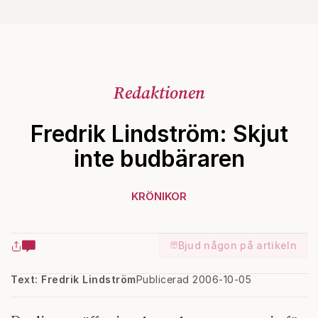
Redaktionen
Fredrik Lindström: Skjut
inte budbäraren
KRÖNIKOR
Bjud någon på artikeln
Text: Fredrik Lindström
Publicerad 2006-10-05