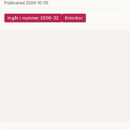
Publicerad 2006-10-05
Ingår i nummer 2006-32
Krönikor