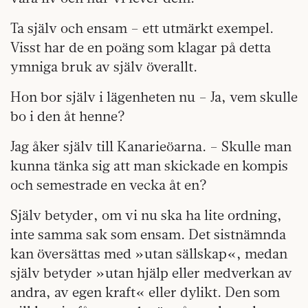
Ta själv och ensam – ett utmärkt exempel.
Visst har de en poäng som klagar på detta
ymniga bruk av själv överallt.
Hon bor själv i lägenheten nu – Ja, vem skulle
bo i den åt henne?
Jag åker själv till Kanarieöarna. – Skulle man
kunna tänka sig att man skickade en kompis
och semestrade en vecka åt en?
Själv betyder, om vi nu ska ha lite ordning,
inte samma sak som ensam. Det sistnämnda
kan översättas med »utan sällskap«, medan
själv betyder »utan hjälp eller medverkan av
andra, av egen kraft« eller dylikt. Den som