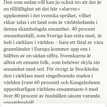
Den som sedan vill kan ju också tro att det är
en tillfällighet att det här »slarvet«
uppkommit i det svenska språket, vilket
råkar talas i ett land som är världsledande i
denna skambelagda ensamhet. 40 procent
ensamhushåll, som Sverige kan ståta med, är
helt i särklass i världen – bara ett fåtal av våra
grannländer i Europa kommer upp ens i
hälften av en sådan siffra. Svenskarna är
alltså ett ensamt folk, som behöver skyla sin
ensamhet med ord. För övrigt är Stockholm
den i särklass mest singelboende staden i
världen (runt 60 procent) och Kungsholmen
uppenbarligen världens ensammaste ö med
över 80 procent av hushållen såsom varande
ensamhushåll.