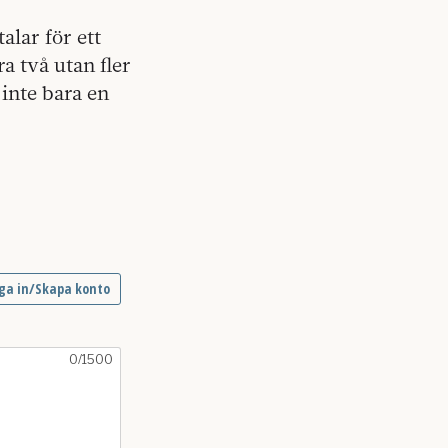
talar för ett
ra två utan fler
 inte bara en