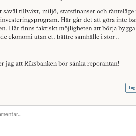
t såväl tillväxt, miljö, statsfinanser och ränteläge 
t investeringsprogram. Här går det att göra inte ba
en. Här finns faktiskt möjligheten att börja bygga
de ekonomi utan ett bättre samhälle i stort.
r jag att Riksbanken bör sänka reporäntan!