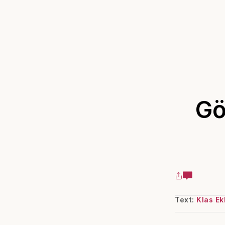
Gö
Text:
Klas Ek