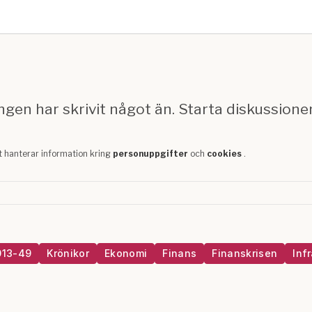
013-49
Krönikor
Ekonomi
Finans
Finanskrisen
Inf