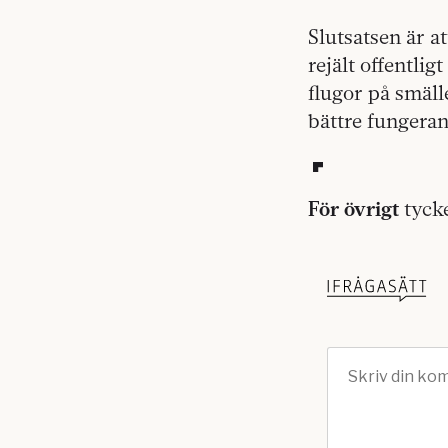
Slutsatsen är at
rejält offentlig
flugor på smäll
bättre fungeran
För övrigt
tycke