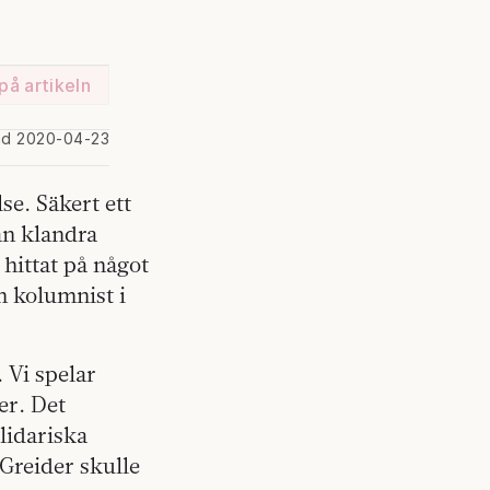
på artikeln
ad 2020-04-23
se. Säkert ett
an klandra
hittat på något
n kolumnist i
 Vi spelar
er. Det
lidariska
Greider skulle