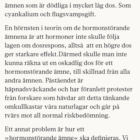
ämnen som är dödliga i mycket låg dos. Som
cyankalium och flugsvampsgift.
En hörnsten i teorin om de hormonstörande
ämnena är att hormoner inte skulle följa
lagen om dosrespons, alltså
att en högre dos
ger starkare effekt.Därmed skulle man inte
kunna räkna ut en oskadlig dos för ett
hormonstörande ämne, till skillnad från alla
andra ämnen. Påståendet är
häpnadsväckande och har föranlett protester
från forskare som hävdar att detta tänkande
omkullkastar våra naturlagar och går på
tvärs mot all normal riskbedömning.
Ett annat problem är hur ett
»hormonstörande ämne« ska definieras. Vi