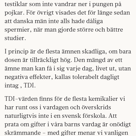
testiklar som inte vandrar ner i pungen på
pojkar. För övrigt visades det för länge sedan
att danska män inte alls hade dåliga
spermier, när man gjorde större och bättre
studier.
I princip är de flesta ämnen skadliga, om bara
dosen är tillräckligt hög. Den mängd av ett
ämne man kan få i sig varje dag, livet ut, utan
negativa effekter, kallas tolerabelt dagligt
intag , TDI.
TDI-värden finns för de flesta kemikalier vi
har runt oss i vardagen och överskrids
naturligtvis inte i en svensk förskola. Att
prata om gifter i våra barns vardag är onödigt
skrämmande – med gifter menar vi vanligen