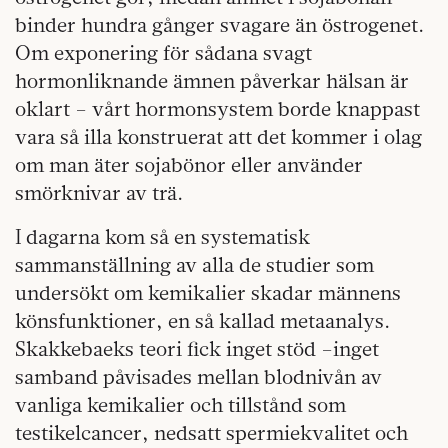
binder hundra gånger svagare än östrogenet.
Om exponering för sådana svagt
hormonliknande ämnen påverkar hälsan är
oklart – vårt hormonsystem borde knappast
vara så illa konstruerat att det kommer i olag
om man äter sojabönor eller använder
smörknivar av trä.
I dagarna kom så en systematisk
sammanställning av alla de studier som
undersökt om kemikalier skadar männens
könsfunktioner, en så kallad metaanalys.
Skakkebaeks teori fick inget stöd –inget
samband påvisades mellan blodnivån av
vanliga kemikalier och tillstånd som
testikelcancer, nedsatt spermiekvalitet och