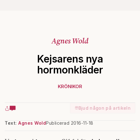
Agnes Wold
Kejsarens nya
hormonkläder
KRÖNIKOR
Bjud någon på artikeln
Text:
Agnes Wold
Publicerad 2016-11-18