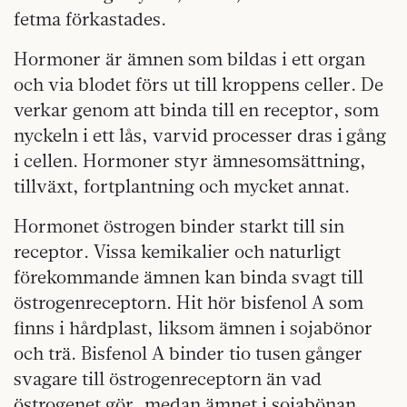
fetma förkastades.
Hormoner är ämnen som bildas i ett organ
och via blodet förs ut till kroppens celler. De
verkar genom att binda till en receptor, som
nyckeln i ett lås, varvid processer dras i gång
i cellen. Hormoner styr ämnesomsättning,
tillväxt, fortplantning och mycket annat.
Hormonet östrogen binder starkt till sin
receptor. Vissa kemikalier och naturligt
förekommande ämnen kan binda svagt till
östrogenreceptorn. Hit hör bisfenol A som
finns i hårdplast, liksom ämnen i sojabönor
och trä. Bisfenol A binder tio tusen gånger
svagare till östrogenreceptorn än vad
östrogenet gör, medan ämnet i sojabönan