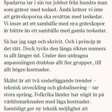
Spadarna tar i sin tur jobbet från hundra man
som gräver med tesked. Ändå kräver vi inte
att grävskoporna ska ersättas med teskedar.
Vi inser att ett samhälle med nya grävskopor
är bättre än ett samhälle med gamla teskedar.
Så har jag sagt och skrivit. Och i princip är
det rätt. Dock tycks den långa sikten numera
ta allt längre tid. Under den utdragna
anpassningen drabbas allt fler grupper, till
allt högre kostnader.
Skälet är att två underliggande trender –
teknisk utveckling och globalisering – tar
stora språng. Folkrika länder har stigit in på
världsmarknaden med låga kostnader.
Samtidigt ger ny teknik möjlighet att