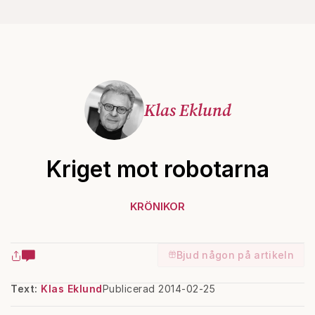
Klas Eklund
Kriget mot robotarna
KRÖNIKOR
Bjud någon på artikeln
Text:
Klas Eklund
Publicerad 2014-02-25