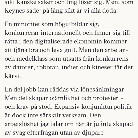
sikt kanske saker och ting löser sig. Men, som
Keynes sade: på lång sikt är vi alla döda.
En minoritet som högutbildar sig,
konkurrerar internationellt och finner sig till
rätta i den digitaliserade ekonomin kommer
att tjäna bra och leva gott. Men den arbetar-
och medelklass som utsätts från konkurrens
av datorer, robotar, indier och kineser får det
kärvt.
En del jobb kan räddas via lönesänkningar.
Men det skapar ojämlikhet och protester –
och krav på stöd. Expansiv konjunkturpolitik
är dock inte särskilt verksam. Den
arbetslöshet jag talar om här är ju inte skapad
av svag efterfrågan utan av djupare