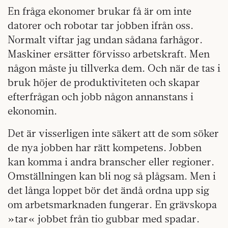
En fråga ekonomer brukar få är om inte
datorer och robotar tar jobben ifrån oss.
Normalt viftar jag undan sådana farhågor.
Maskiner ersätter förvisso arbetskraft. Men
någon måste ju tillverka dem. Och när de tas i
bruk höjer de produktiviteten och skapar
efterfrågan och jobb någon annanstans i
ekonomin.
Det är visserligen inte säkert att de som söker
de nya jobben har rätt kompetens. Jobben
kan komma i andra branscher eller regioner.
Omställningen kan bli nog så plågsam. Men i
det långa loppet bör det ändå ordna upp sig
om arbetsmarknaden fungerar. En grävskopa
»tar« jobbet från tio gubbar med spadar.