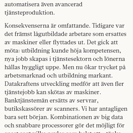
automatisera även avancerad
tjänsteproduktion.
Konsekvenserna är omfattande. Tidigare var
det främst lågutbildade arbetare som ersattes
av maskiner eller flyttades ut. Det gick att
möta: utbildning kunde höja kompetensen,
nya jobb skapas i tjänstesektorn och lönerna
hållas hyggligt uppe. Men nu ökar trycket på
arbetsmarknad och utbildning markant.
Datakraftens utveckling medför att även fler
tjänstejobb kan skötas av maskiner.
Banktjänste­män ersätts av servrar,
butikskassörer av scanners. Vi har antagligen
bara sett början. Kombinationen av big data
och snabbare processorer gör det möjligt för