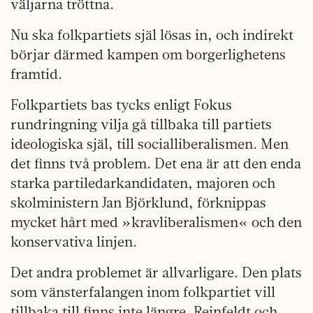
väljarna tröttna.
Nu ska folkpartiets själ lösas in, och indirekt
börjar därmed kampen om borgerlighetens
framtid.
Folkpartiets bas tycks enligt Fokus
rundringning vilja gå tillbaka till partiets
ideologiska själ, till socialliberalismen. Men
det finns två problem. Det ena är att den enda
starka partiledarkandidaten, majoren och
skolministern Jan Björklund, förknippas
mycket hårt med »kravliberalismen« och den
konservativa linjen.
Det andra problemet är allvarligare. Den plats
som vänsterfalangen inom folkpartiet vill
tillbaka till finns inte längre. Reinfeldt och