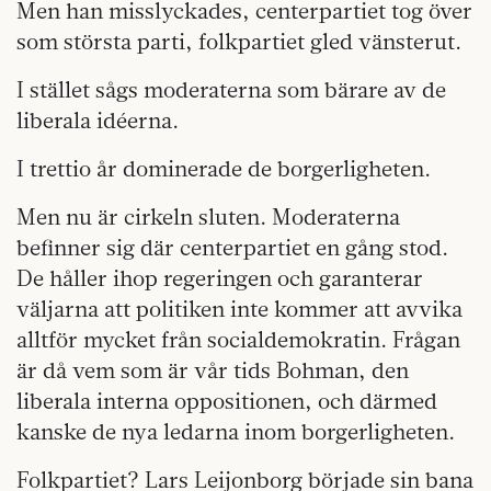
Men han misslyckades, centerpartiet tog över
som största parti, folkpartiet gled vänsterut.
I stället sågs moderaterna som bärare av de
liberala idéerna.
I trettio år dominerade de borgerligheten.
Men nu är cirkeln sluten. Moderaterna
befinner sig där centerpartiet en gång stod.
De håller ihop regeringen och garanterar
väljarna att politiken inte kommer att avvika
alltför mycket från socialdemokratin. Frågan
är då vem som är vår tids Bohman, den
liberala interna oppositionen, och därmed
kanske de nya ledarna inom borgerligheten.
Folkpartiet? Lars Leijonborg började sin bana