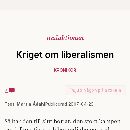
Redaktionen
Kriget om liberalismen
KRÖNIKOR
Bjud någon på artikeln
Text: Martin Ådahl
Publicerad 2007-04-26
Så har den till slut börjat, den stora kampen
om folkpartiets och borgerlighetens själ.