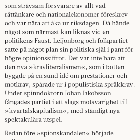
som strävsam försvarare av allt vad
rättänkare och nationalekonomer föreskrev –
och var nära att åka ur riksdagen. Då hände
något som närmast kan liknas vid en
politikens Faust. Leijonborg och folkpartiet
satte på något plan sin politiska själ i pant för
högre opinionssiffror. Det var inte bara att
den nya »kravliberalismen«, som i botten
byggde på en sund idé om prestationer och
motkrav, spårade ur i populistiska språkkrav.
Under spinndoktorn Johan Jakobsson
fångades partiet i ett slags motsvarighet till
»kvartalskapitalism«, med ständigt nya
spektakulära utspel.
Redan före »spionskandalen« började