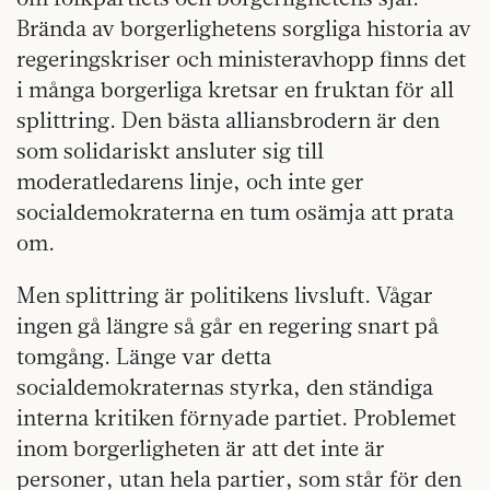
Brända av borgerlighetens sorgliga historia av
regeringskriser och ministeravhopp finns det
i många borgerliga kretsar en fruktan för all
splittring. Den bästa alliansbrodern är den
som solidariskt ansluter sig till
moderatledarens linje, och inte ger
socialdemokraterna en tum osämja att prata
om.
Men splittring är politikens livsluft. Vågar
ingen gå längre så går en regering snart på
tomgång. Länge var detta
socialdemokraternas styrka, den ständiga
interna kritiken förnyade partiet. Problemet
inom borgerligheten är att det inte är
personer, utan hela partier, som står för den