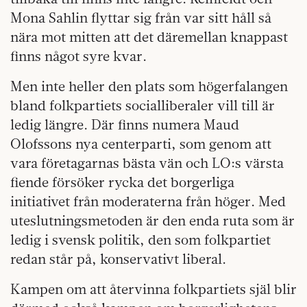
Mona Sahlin flyttar sig från var sitt håll så
nära mot mitten att det däremellan knappast
finns något syre kvar.
Men inte heller den plats som högerfalangen
bland folkpartiets socialliberaler vill till är
ledig längre. Där finns numera Maud
Olofssons nya centerparti, som genom att
vara företagarnas bästa vän och LO:s värsta
fiende försöker rycka det borgerliga
initiativet från moderaterna från höger. Med
uteslutningsmetoden är den enda ruta som är
ledig i svensk politik, den som folkpartiet
redan står på, konservativt liberal.
Kampen om att återvinna folkpartiets själ blir