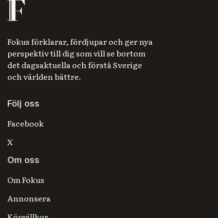
Fokus förklarar, fördjupar och ger nya
perspektiv till dig som vill se bortom
det dagsaktuella och förstå Sverige
och världen bättre.
Följ oss
Facebook
X
Om oss
Om Fokus
Annonsera
Köpvillkor