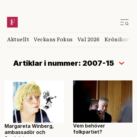
Aktuellt
Veckans Fokus
Val 2026
Krönikor
K
Artiklar i nummer: 2007-15
Vem behöver
Margareta Winberg,
folkpartiet?
ambassadör och