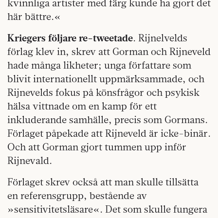
kvinnliga artister med färg kunde ha gjort det
här bättre.«
Kriegers följare re-tweetade
. Rijnelvelds
förlag klev in, skrev att Gorman och Rijneveld
hade många likheter; unga författare som
blivit internationellt uppmärksammade, och
Rijnevelds fokus på könsfrågor och psykisk
hälsa vittnade om en kamp för ett
inkluderande samhälle, precis som Gormans.
Förlaget påpekade att Rijneveld är icke-binär.
Och att Gorman gjort tummen upp inför
Rijnevald.
Förlaget skrev också att man skulle tillsätta
en referensgrupp, bestående av
»sensitivitetsläsare«. Det som skulle fungera