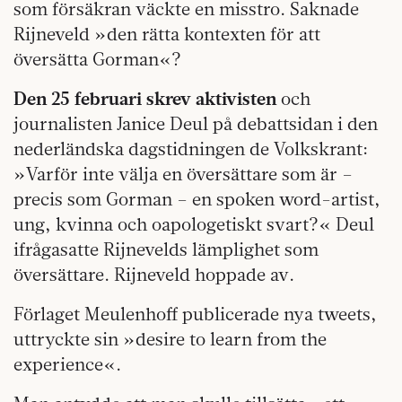
som försäkran väckte en misstro. Saknade
Rijneveld »den rätta kontexten för att
översätta Gorman«?
Den 25 februari skrev aktivisten
och
journalisten Janice Deul på debattsidan i den
nederländska dagstidningen de Volkskrant:
»Varför inte välja en översättare som är –
precis som Gorman – en spoken word-artist,
ung, kvinna och oapologetiskt svart?« Deul
ifrågasatte Rijnevelds lämplighet som
översättare. Rijneveld hoppade av.
Förlaget Meulenhoff publicerade nya tweets,
uttryckte sin »desire to learn from the
experience«.