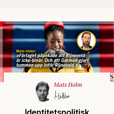
Mats Holm
Identitetspolitisk