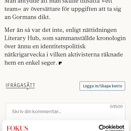
Man antydde att man skulle tillsätta »ett
team« av översättare för uppgiften att ta sig
an Gormans dikt.
Mer än så var det inte, enligt nättidningen
Literary Hub, som sammanställde kronologin
över ännu en identitetspolitisk
nätkrigarvecka i vilken aktivisterna räknade
hem en enkel seger.