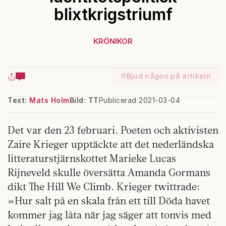
blixtkrigstriumf
KRÖNIKOR
Bjud någon på artikeln
Text:
Mats Holm
Bild: TT
Publicerad 2021-03-04
Det var den 23 februari. Poeten och aktivisten
Zaire Krieger upptäckte att det nederländska
litteraturstjärnskottet Marieke Lucas
Rijneveld skulle översätta Amanda Gormans
dikt The Hill We Climb. Krieger twittrade:
»Hur salt på en skala från ett till Döda havet
kommer jag låta när jag säger att tonvis med