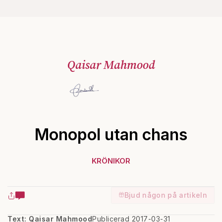
Qaisar Mahmood
Monopol utan chans
KRÖNIKOR
Bjud någon på artikeln
Text: Qaisar Mahmood
Publicerad 2017-03-31