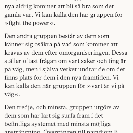
nya aldrig kommer att bli så bra som det
gamla var. Vi kan kalla den här gruppen för
»fight the power«.
Den andra gruppen består av dem som
känner sig osäkra på vad som kommer att
krävas av dem efter omorganiseringen. Dessa
ställer oftast frågan om vart saker och ting är
på väg, men i själva verket undrar de om det
finns plats för dem i den nya framtiden. Vi
kan kalla den här gruppen för »vart är vi på
väg«.
Den tredje, och minsta, gruppen utgörs av
dem som har lärt sig surfa fram i det
befintliga systemet med minsta möjliga
ansträngning. Övergången till paradigm B