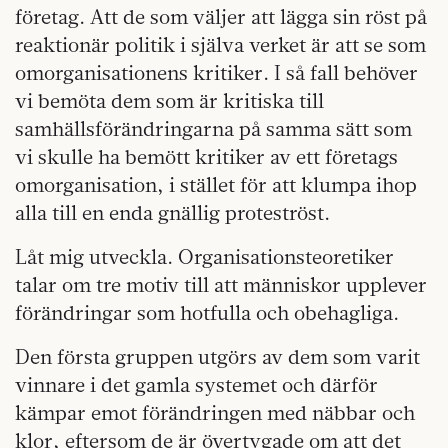
företag. Att de som väljer att lägga sin röst på
reaktionär politik i själva verket är att se som
omorganisationens kritiker. I så fall behöver
vi bemöta dem som är kritiska till
samhällsförändringarna på samma sätt som
vi skulle ha bemött kritiker av ett företags
omorganisation, i stället för att klumpa ihop
alla till en enda gnällig proteströst.
Låt mig utveckla. Organisationsteoretiker
talar om tre motiv till att människor upplever
förändringar som hotfulla och obehagliga.
Den första gruppen utgörs av dem som varit
vinnare i det gamla systemet och därför
kämpar emot förändringen med näbbar och
klor, eftersom de är övertygade om att det