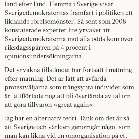
land efter land. Hemma i Sverige visar
Sverigedemokraternas framfart i politiken ett
liknande rörelsemönster. Så sent som 2008
konstaterade experter lite yrvaket att
Sverigedemokraterna mot alla odds kom över
riksdagsspärren på 4 procent i
opinionsundersökningarna.
Det yrvakna tillståndet har fortsatt i mätning
efter mätning. Det är lätt att avfärda
protestväljarna som trångsynta individer som
är lättflörtade nog att bli övertända av tal om
att göra tillvaron »great again«.
Jag har en alternativ teori. Tänk om det är så
att Sverige och världen genomgår något som
man kan likna vid en omorganisation på ett