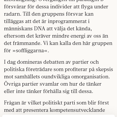
försvårar för dessa individer att flyga under
radarn. Till den gruppens försvar kan
tilläggas att det är inprogrammerat i
människans DNA att välja det kända,
eftersom det kräver mindre energi av oss än
det främmande. Vi kan kalla den här gruppen
för »soffliggarna«.
I dag domineras debatten av partier och
politiska företrädare som profiterar på skepsis
mot samhällets oundvikliga omorganisation.
Övriga partier svamlar om hur de tänker
eller inte tänker förhålla sig till dessa.
Frågan är vilket politiskt parti som blir först
med att presentera kompetensutvecklande