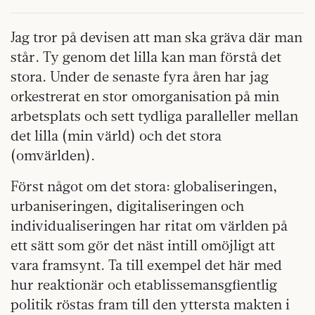
Jag tror på devisen att man ska gräva där man
står. Ty genom det lilla kan man förstå det
stora. Under de senaste fyra åren har jag
orkestrerat en stor omorganisation på min
arbetsplats och sett tydliga paralleller mellan
det lilla (min värld) och det stora
(omvärlden).
Först något om det stora: globaliseringen,
urbaniseringen, digitaliseringen och
individualiseringen har ritat om världen på
ett sätt som gör det näst intill omöjligt att
vara framsynt. Ta till exempel det här med
hur reaktionär och etablissemansgfientlig
politik röstas fram till den yttersta makten i