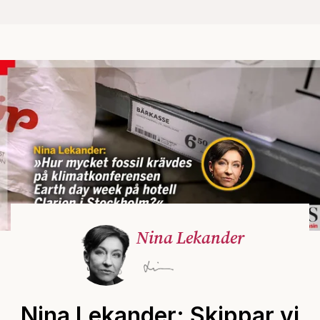
Nina Lekander
Nina Lekander: Skippar vi