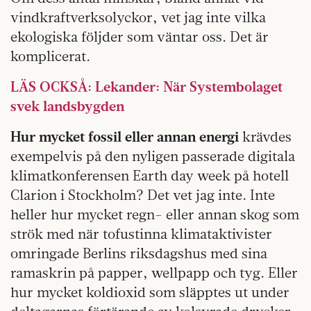
vindkraftverksolyckor, vet jag inte vilka
ekologiska följder som väntar oss. Det är
komplicerat.
LÄS OCKSÅ: Lekander: När Systembolaget
svek landsbygden
Hur mycket fossil eller annan energi
krävdes
exempelvis på den nyligen passerade digitala
klimatkonferensen Earth day week på hotell
Clarion i Stockholm? Det vet jag inte. Inte
heller hur mycket regn- eller annan skog som
strök med när tofustinna klimataktivister
omringade Berlins riksdagshus med sina
ramaskrin på papper, wellpapp och tyg. Eller
hur mycket koldioxid som släpptes ut under