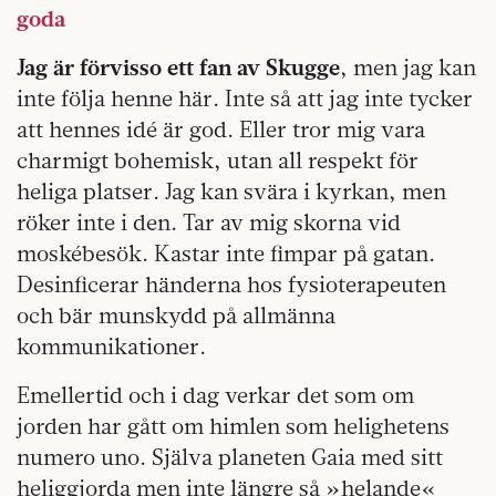
goda
Jag är förvisso ett fan av Skugge
, men jag kan
inte följa henne här. Inte så att jag inte tycker
att hennes idé är god. Eller tror mig vara
charmigt bohemisk, utan all respekt för
heliga platser. Jag kan svära i kyrkan, men
röker inte i den. Tar av mig skorna vid
moskébesök. Kastar inte fimpar på gatan.
Desinficerar händerna hos fysioterapeuten
och bär munskydd på allmänna
kommunikationer.
Emellertid och i dag verkar det som om
jorden har gått om himlen som helighetens
numero uno. Själva planeten Gaia med sitt
heliggjorda men inte längre så »helande«