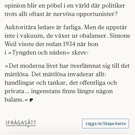
opinion blir en pöbel i en värld där politiker
trots allt oftast är nervösa opportunister?
Auktoritära ledare är farliga. Men de uppstår
inte i vakuum, de växer ur obalanser. Simone
Weil visste det redan 1934 när hon
i »Tyngden och nåden« skrev:
»Det moderna livet har överlämnat sig till det
måttlösa. Det måttlösa invaderar allt:
handlingar och tankar, det offentliga och
privata … ingenstans finns längre någon
balans.«