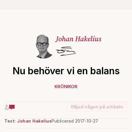
Johan Hakelius
Nu behöver vi en balans
KRÖNIKOR
Bjud någon på artikeln
Text:
Johan Hakelius
Publicerad 2017-10-27