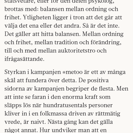
statsvetare, eller för den delen psykolog,
brottas med: balansen mellan ordning och
frihet. Ytligheten ligger i tron att det går att
välja det ena eller det andra. Så är det inte.
Det gäller att hitta balansen. Mellan ordning
och frihet, mellan tradition och förändring,
till och med mellan auktoritetstro och
ifrågasättande.
Styrkan i kampanjen #metoo är ett av många
skäl att fundera över detta. De positiva
sidorna av kampanjen begriper de flesta. Men
att inte se faran i den enorma kraft som
släpps lös när hundratusentals personer
kliver in i en folkmassa driven av rättmätig
vrede, är naivt. Nästa gång kan det gälla
något annat. Hur undviker man att en