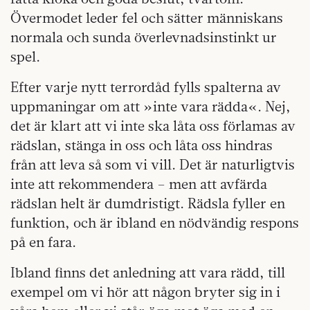
Övermodet leder fel och sätter människans
normala och sunda överlevnadsinstinkt ur
spel.
Efter varje nytt terrordåd fylls spalterna av
uppmaningar om att »inte vara rädda«. Nej,
det är klart att vi inte ska låta oss förlamas av
rädslan, stänga in oss och låta oss hindras
från att leva så som vi vill. Det är naturligtvis
inte att rekommendera – men att avfärda
rädslan helt är dumdristigt. Rädsla fyller en
funktion, och är ibland en nödvändig respons
på en fara.
Ibland finns det anledning att vara rädd, till
exempel om vi hör att någon bryter sig in i