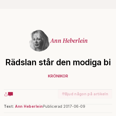
Ann Heberlein
Rädslan står den modiga bi
KRÖNIKOR
Bjud någon på artikeln
Text:
Ann Heberlein
Publicerad 2017-06-09