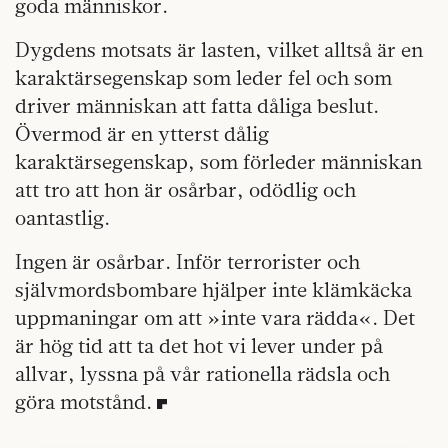
goda människor.
Dygdens motsats är lasten, vilket alltså är en
karaktärsegenskap som leder fel och som
driver människan att fatta dåliga beslut.
Övermod är en ytterst dålig
karaktärsegenskap, som förleder människan
att tro att hon är osårbar, odödlig och
oantastlig.
Ingen är osårbar. Inför terrorister och
självmordsbombare hjälper inte klämkäcka
uppmaningar om att »inte vara rädda«. Det
är hög tid att ta det hot vi lever under på
allvar, lyssna på vår rationella rädsla och
göra motstånd.