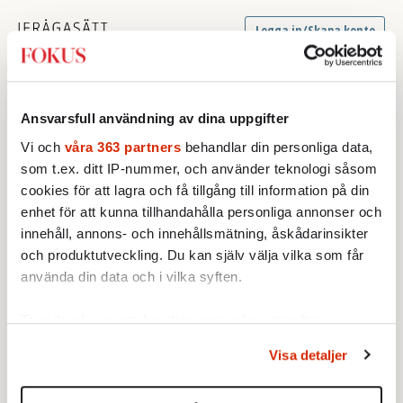
Ansvarsfull användning av dina uppgifter
Vi och
våra 363 partners
behandlar din personliga data,
som t.ex. ditt IP-nummer, och använder teknologi såsom
cookies för att lagra och få tillgång till information på din
enhet för att kunna tillhandahålla personliga annonser och
innehåll, annons- och innehållsmätning, åskådarinsikter
och produktutveckling. Du kan själv välja vilka som får
använda din data och i vilka syften.
Ta reda på mer om hur dina personliga uppgifter
behandlas och ställ in dina preferenser i
detaljsektionen
.
Visa detaljer
Du kan ändra eller dra tillbaka ditt samtycke när som
helst från cookie-förklaringen.