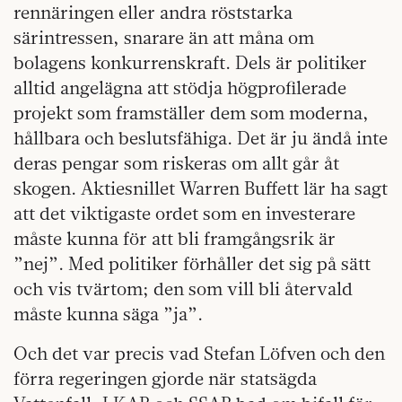
rennäringen eller andra röststarka
särintressen, snarare än att måna om
bolagens konkurrenskraft. Dels är politiker
alltid angelägna att stödja högprofilerade
projekt som framställer dem som moderna,
hållbara och beslutsfähiga. Det är ju ändå inte
deras pengar som riskeras om allt går åt
skogen. Aktiesnillet Warren Buffett lär ha sagt
att det viktigaste ordet som en investerare
måste kunna för att bli framgångsrik är
”nej”. Med politiker förhåller det sig på sätt
och vis tvärtom; den som vill bli återvald
måste kunna säga ”ja”.
Och det var precis vad Stefan Löfven och den
förra regeringen gjorde när statsägda