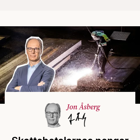
Jon Åsberg