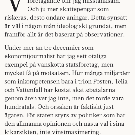
företagande blir jag misstänksam.
Och ju mer skattepengar som
riskeras, desto ondare aningar. Detta synsätt
är väl i någon mån ideologiskt grundat, men
framför allt är det baserat på observationer.
Under mer än tre decennier som
ekonomijournalist har jag sett otaliga
exempel på vanskötta statsföretag, men
mycket få på motsatsen. Hur många miljarder
som inkompetensen bara i trion Posten, Telia
och Vattenfall har kostat skattebetalarna
genom åren vet jag inte, men det torde vara
hundratals. Och orsaken är faktiskt just
ägaren. För staten styrs av politiker som har
den allmänna opinionen och nästa val i sina
kikarsikten, inte vinstmaximering.