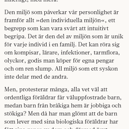
Den miljö som påverkar vår personlighet är
framför allt »den individuella miljön«, ett
begrepp som kan vara svårt att intuitivt
begripa. Det är den del av miljön som är unik
för varje individ i en familj. Det kan röra sig
om kompisar, lärare, infektioner, tarmflora,
olyckor, godis man köper för egna pengar
och om ren slump. All miljö som ett syskon
inte delar med de andra.
Men, protesterar många, alla vet väl att
ordentliga föräldrar får väluppfostrade barn,
medan barn från bråkiga hem är jobbiga och
stökiga? Men då har man glömt att de barn
som lever med sina biologiska föräldrar har