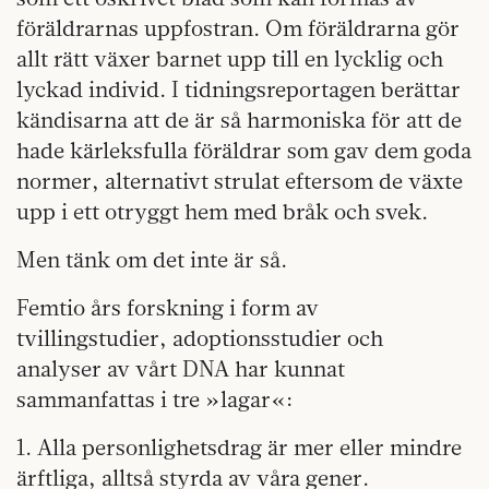
föräldrarnas uppfostran. Om föräldrarna gör
allt rätt växer barnet upp till en lycklig och
lyckad individ. I tidningsreportagen berättar
kändisarna att de är så harmoniska för att de
hade kärleksfulla föräldrar som gav dem goda
normer, alternativt strulat eftersom de växte
upp i ett otryggt hem med bråk och svek.
Men tänk om det inte är så.
Femtio års forskning i form av
tvillingstudier, adoptionsstudier och
analyser av vårt DNA har kunnat
sammanfattas i tre »lagar«:
1. Alla personlighetsdrag är mer eller mindre
ärftliga, alltså styrda av våra gener.