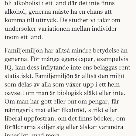
bli alkoholist i ett land där det inte finns
alkohol, generna måste ha en chans att
komma till uttryck. De studier vi talar om
undersöker variationen mellan individer
inom ett land.
Familjemiljön har alltså mindre betydelse än
generna. För många egenskaper, exempelvis
IQ, kan dess inflytande inte ens beläggas rent
statistiskt. Familjemiljön är alltså den miljö
som delas av alla som växer upp i ett hem
oavsett om man är biologisk släkt eller inte.
Om man har gott eller ont om pengar, får
näringsrik mat eller fikabröd, strikt eller
liberal uppfostran, om det finns böcker, om
föräldrarna skiljer sig eller älskar varandra
innerligt, med mera.