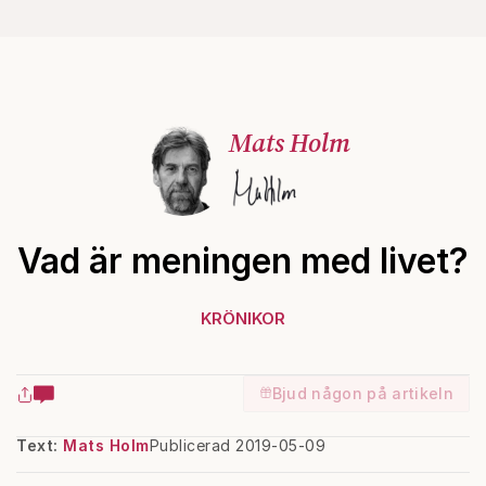
Mats Holm
Vad är meningen med livet?
KRÖNIKOR
Bjud någon på artikeln
Text:
Mats Holm
Publicerad 2019-05-09