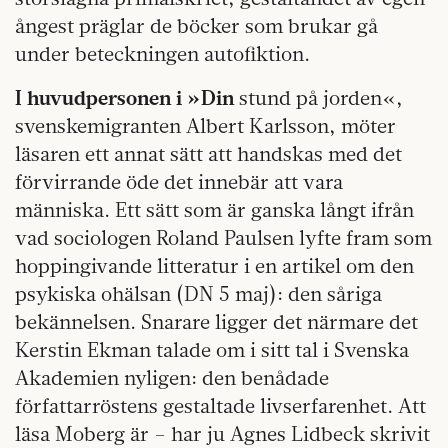
ångest präglar de böcker som brukar gå
under beteckningen autofiktion.
I huvudpersonen i »Din
stund på jorden«,
svenskemigranten Albert Karlsson, möter
läsaren ett annat sätt att handskas med det
förvirrande öde det innebär att vara
människa. Ett sätt som är ganska långt ifrån
vad sociologen Roland Paulsen lyfte fram som
hoppingivande litteratur i en artikel om den
psykiska ohälsan (DN 5 maj): den såriga
bekännelsen. Snarare ligger det närmare det
Kerstin Ekman talade om i sitt tal i Svenska
Akademien nyligen: den benådade
författarröstens gestaltade livserfarenhet. Att
läsa Moberg är – har ju Agnes Lidbeck skrivit