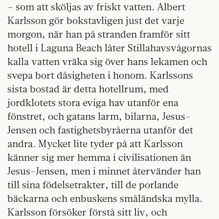
– som att sköljas av friskt vatten. Albert
Karlsson gör bokstavligen just det varje
morgon, när han på stranden framför sitt
hotell i Laguna Beach låter Stillahavsvågornas
kalla vatten vräka sig över hans lekamen och
svepa bort dåsigheten i honom. Karlssons
sista bostad är detta hotellrum, med
jordklotets stora eviga hav utanför ena
fönstret, och gatans larm, bilarna, Jesus-
Jensen och fastighetsbyråerna utanför det
andra. Mycket lite tyder på att Karlsson
känner sig mer hemma i civilisationen än
Jesus-Jensen, men i minnet återvänder han
till sina födelsetrakter, till de porlande
bäckarna och enbuskens småländska mylla.
Karlsson försöker förstå sitt liv, och