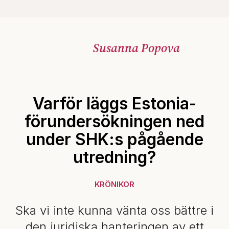
Susanna Popova
Varför läggs Estonia-
förundersökningen ned
under SHK:s pågående
utredning?
KRÖNIKOR
Ska vi inte kunna vänta oss bättre i
den juridiska hanteringen av ett