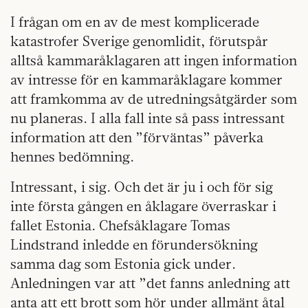
I frågan om en av de mest komplicerade
katastrofer Sverige genomlidit, förutspår
alltså kammaråklagaren att ingen information
av intresse för en kammaråklagare kommer
att framkomma av de utredningsåtgärder som
nu planeras. I alla fall inte så pass intressant
information att den ”förväntas” påverka
hennes bedömning.
Intressant, i sig. Och det är ju i och för sig
inte första gången en åklagare överraskar i
fallet Estonia. Chefsåklagare Tomas
Lindstrand inledde en förundersökning
samma dag som Estonia gick under.
Anledningen var att ”det fanns anledning att
anta att ett brott som hör under allmänt åtal