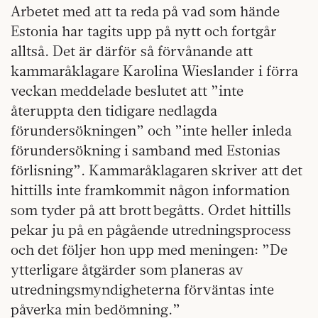
Arbetet med att ta reda på vad som hände
Estonia har tagits upp på nytt och fortgår
alltså. Det är därför så förvånande att
kammaråklagare Karolina Wieslander i förra
veckan meddelade beslutet att ”inte
återuppta den tidigare nedlagda
förundersökningen” och ”inte heller inleda
förundersökning i samband med Estonias
förlisning”. Kammaråklagaren skriver att det
hittills inte framkommit någon information
som tyder på att brott begåtts. Ordet hittills
pekar ju på en pågående utredningsprocess
och det följer hon upp med meningen: ”De
ytterligare åtgärder som planeras av
utredningsmyndigheterna förväntas inte
påverka min bedömning.”