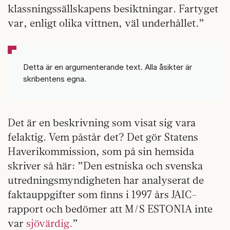
klassningssällskapens besiktningar. Fartyget
var, enligt olika vittnen, väl underhållet.”
Detta är en argumenterande text. Alla åsikter är
skribentens egna.
Det är en beskrivning som visat sig vara
felaktig. Vem påstår det? Det gör Statens
Haverikommission, som på sin hemsida
skriver så här: ”Den estniska och svenska
utredningsmyndigheten har analyserat de
faktauppgifter som finns i 1997 års JAIC-
rapport och bedömer att M/S ESTONIA inte
var
sjövärdig.
”