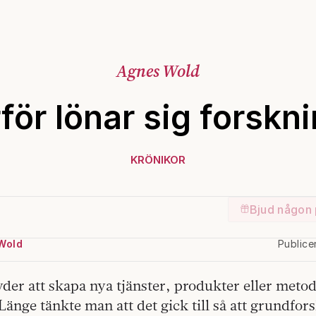
Agnes Wold
för lönar sig forskn
KRÖNIKOR
Bjud någon 
Wold
Publice
der att skapa nya tjänster, produkter eller meto
Länge tänkte man att det gick till så att grundfor