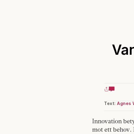
Var
Text:
Agnes 
Innovation bety
mot ett behov. 