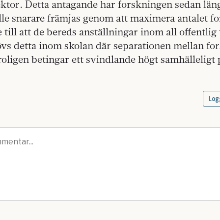
tor. Detta antagande har forskningen sedan länge
lle snarare främjas genom att maximera antalet f
 till att de bereds anställningar inom all offentli
övs detta inom skolan där separationen mellan fo
oligen betingar ett svindlande högt samhälleligt 