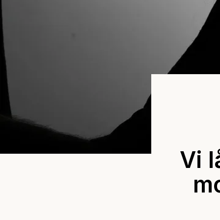
Vi 
mo