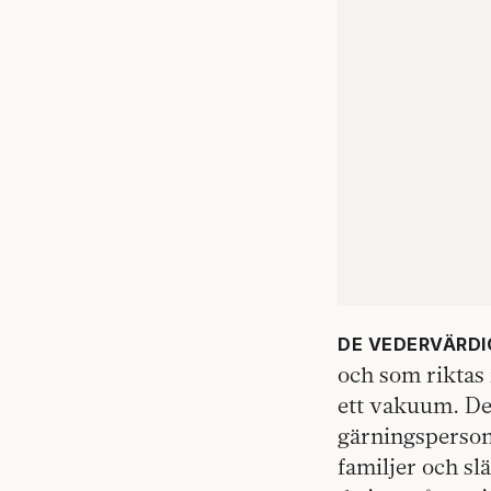
DE VEDERVÄRD
och som riktas 
ett vakuum. Det
gärningsperson
familjer och sl