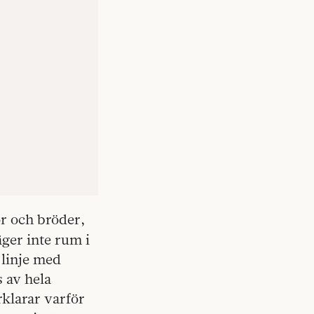
 och bröder,
ger inte rum i
 linje med
 av hela
rklarar varför