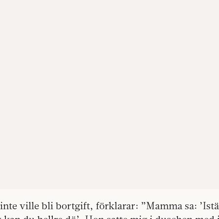
te ville bli bortgift, förklarar: ”Mamma sa: ’Istäl