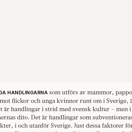
som utförs av mammor, pappor
IGA HANDLINGARNA
mot flickor och unga kvinnor runt om i Sverige, ä
 är handlingar i strid med svensk kultur – men i
ernas dito. Det är handlingar som subventioneras
äkter, i och utanför Sverige. Just dessa faktorer fö