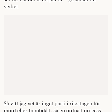
verket.
Så vitt jag vet är inget parti i riksdagen för
mord eller bombdåd, så en ordnad process