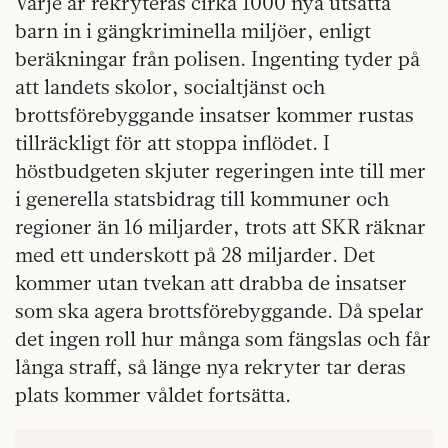
Varje år rekryteras cirka 1000 nya utsatta
barn in i gängkriminella miljöer, enligt
beräkningar från polisen. Ingenting tyder på
att landets skolor, socialtjänst och
brottsförebyggande insatser kommer rustas
tillräckligt för att stoppa inflödet. I
höstbudgeten skjuter regeringen inte till mer
i generella statsbidrag till kommuner och
regioner än 16 miljarder, trots att SKR räknar
med ett underskott på 28 miljarder. Det
kommer utan tvekan att drabba de insatser
som ska agera brottsförebyggande. Då spelar
det ingen roll hur många som fängslas och får
långa straff, så länge nya rekryter tar deras
plats kommer våldet fortsätta.