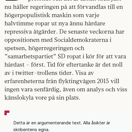
nu håller regeringen på att förvandlas till en
högerpopulistisk maskin som varje
halvtimme ropar ut nya ännu hårdare
repressiva åtgärder. De senaste veckorna har
oppositionen med Socialdemokraterna i
spetsen, högerregeringen och
”samarbetspartiet” SD ropat i kör för att vara
hårdast – först. Tid för eftertanke är det noll
av i twitter-trollens tider. Visa av
erfarenheterna från flyktingvågen 2015 vill
ingen vara senfärdig, även om analys och viss
känslokyla vore på sin plats.
Detta är en argumenterande text. Alla åsikter är
skribentens egna.