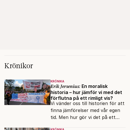
Krönikor
KRÖNIKA
Erik Jersenius:
En moralisk
historia – hur jämför vi med det
förflutna på ett rimligt vis?
Vi vänder oss till historien för att
finna jämförelser med vår egen
tid. Men hur gör vi det på ett
sakligt sätt? Filosofen Jonathan
KRÖNIKA