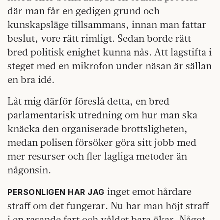
där man får en gedigen grund och
kunskapsläge tillsammans, innan man fattar
beslut, vore rätt rimligt. Sedan borde rätt
bred politisk enighet kunna nås. Att lagstifta i
steget med en mikrofon under näsan är sällan
en bra idé.
Låt mig därför föreslå detta, en bred
parlamentarisk utredning om hur man ska
knäcka den organiserade brottsligheten,
medan polisen försöker göra sitt jobb med
mer resurser och fler lagliga metoder än
någonsin.
inget emot hårdare
PERSONLIGEN HAR JAG
straff om det fungerar. Nu har man höjt straff
i en rasande fart och våldet bara ökar. Något