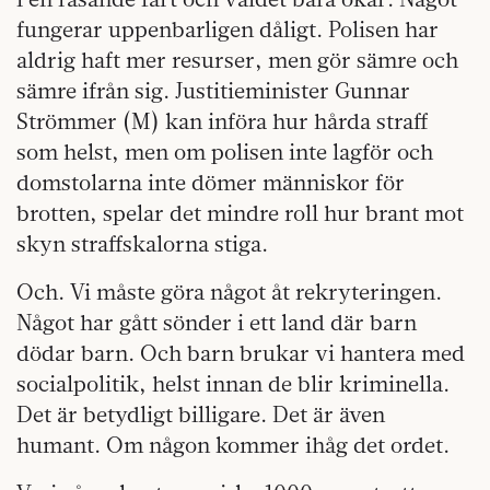
fungerar uppenbarligen dåligt. Polisen har
aldrig haft mer resurser, men gör sämre och
sämre ifrån sig. Justitieminister Gunnar
Strömmer (M) kan införa hur hårda straff
som helst, men om polisen inte lagför och
domstolarna inte dömer människor för
brotten, spelar det mindre roll hur brant mot
skyn straffskalorna stiga.
Och. Vi måste göra något åt rekryteringen.
Något har gått sönder i ett land där barn
dödar barn. Och barn brukar vi hantera med
socialpolitik, helst innan de blir kriminella.
Det är betydligt billigare. Det är även
humant. Om någon kommer ihåg det ordet.