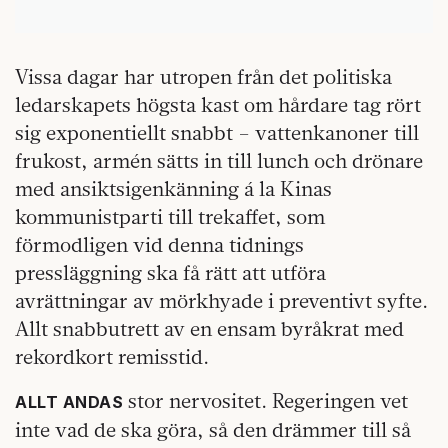
Vissa dagar har utropen från det politiska
ledarskapets högsta kast om hårdare tag rört
sig exponentiellt snabbt – vattenkanoner till
frukost, armén sätts in till lunch och drönare
med ansiktsigenkänning á la Kinas
kommunistparti till trekaffet, som
förmodligen vid denna tidnings
pressläggning ska få rätt att utföra
avrättningar av mörkhyade i preventivt syfte.
Allt snabbutrett av en ensam byråkrat med
rekordkort remisstid.
stor nervositet. Regeringen vet
ALLT ANDAS
inte vad de ska göra, så den drämmer till så