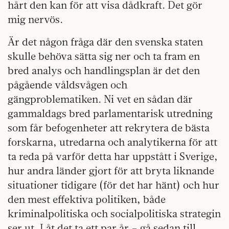
hårt den kan för att visa dådkraft. Det gör
mig nervös.
Är det någon fråga där den svenska staten
skulle behöva sätta sig ner och ta fram en
bred analys och handlingsplan är det den
pågående våldsvågen och
gängproblematiken. Ni vet en sådan där
gammaldags bred parlamentarisk utredning
som får befogenheter att rekrytera de bästa
forskarna, utredarna och analytikerna för att
ta reda på varför detta har uppstått i Sverige,
hur andra länder gjort för att bryta liknande
situationer tidigare (för det har hänt) och hur
den mest effektiva politiken, både
kriminalpolitiska och socialpolitiska strategin
ser ut. Låt det ta ett par år – gå sedan till