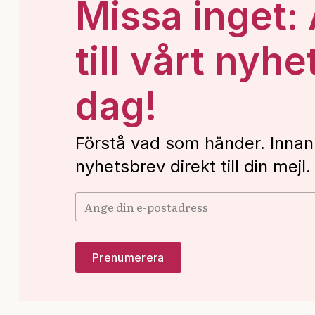
Missa inget:
till vårt nyhe
dag!
Förstå vad som händer. Innan
nyhetsbrev direkt till din mejl.