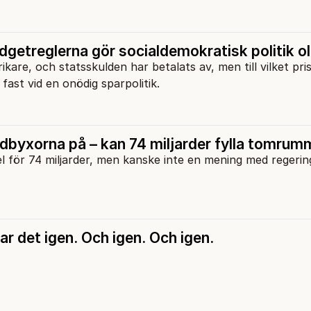
getreglerna gör socialdemokratisk politik ol
rikare, och statsskulden har betalats av, men till vilket pri
fast vid en onödig sparpolitik.
dbyxorna på – kan 74 miljarder fylla tomrum
l för 74 miljarder, men kanske inte en mening med regeri
ar det igen. Och igen. Och igen.