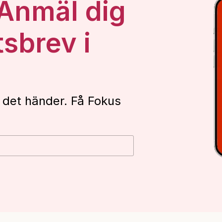
 Anmäl dig
tsbrev i
 det händer. Få Fokus