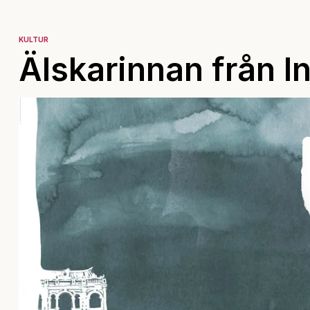
KULTUR
Älskarinnan från I