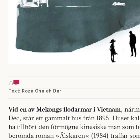
Text: Roza Ghaleh Dar
Vid en av Mekongs flodarmar i Vietnam
, närm
Dec, står ett gammalt hus från 1895. Huset kal
ha tillhört den förmögne kinesiske man som be
berömda roman »Älskaren« (1984) träffar so