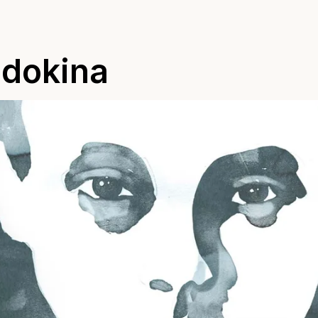
ndokina