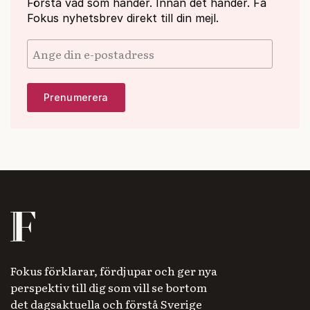
Förstå vad som händer. Innan det händer. Få
Fokus nyhetsbrev direkt till din mejl.
Fokus förklarar, fördjupar och ger nya
perspektiv till dig som vill se bortom
det dagsaktuella och förstå Sverige