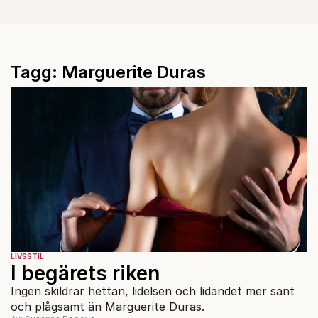
Tagg: Marguerite Duras
LIVSSTIL
I begärets riken
Ingen skildrar hettan, lidelsen och lidandet mer sant
och plågsamt än Marguerite Duras.