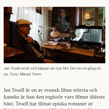
Det var en gång ett
Jan Troell sitter och klipper sin nya film
nu
. Foto: Mikael Timm
Jan Troell är en av svensk films största och
kanske är han den regissör vars filmer åldrats
bäst. Troell har filmat episka romaner av