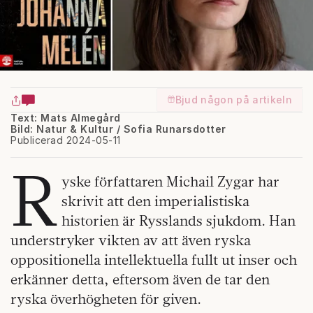
Bjud någon på artikeln
Text: Mats Almegård
Bild: Natur & Kultur / Sofia Runarsdotter
Publicerad 2024-05-11
R
yske författaren Michail Zygar har
skrivit att den imperialistiska
historien är Rysslands sjukdom. Han
understryker vikten av att även ryska
oppositionella intellektuella fullt ut inser och
erkänner detta, eftersom även de tar den
ryska överhögheten för given.