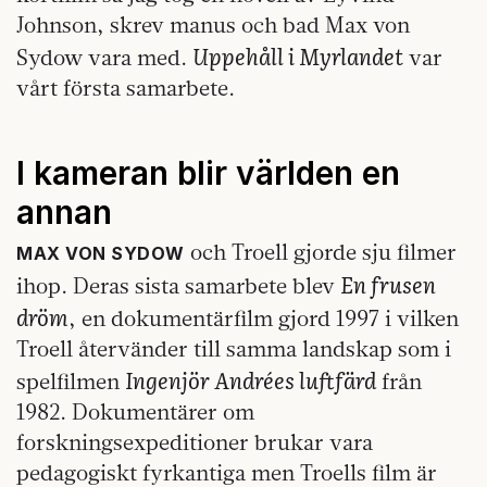
Johnson, skrev manus och bad Max von
Uppehåll i Myrlandet
Sydow vara med.
var
vårt första samarbete.
I kameran blir världen en
annan
och Troell gjorde sju filmer
MAX VON SYDOW
En frusen
ihop. Deras sista samarbete blev
dröm
, en dokumentärfilm gjord 1997 i vilken
Troell återvänder till samma landskap som i
Ingenjör Andrées luftfärd
spelfilmen
från
1982. Dokumentärer om
forskningsexpeditioner brukar vara
pedagogiskt fyrkantiga men Troells film är