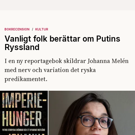
BOKRECENSION
KULTUR
Vanligt folk berättar om Putins
Ryssland
I en ny reportagebok skildrar Johanna Melén
med nerv och variation det ryska
predikamentet.