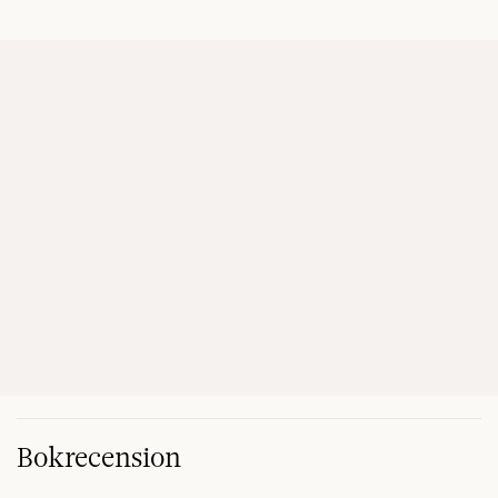
Bokrecension