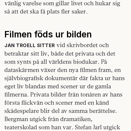
vänlig varelse som gillar livet och hukar sig
så att det ska få plats fler saker.
Filmen föds ur bilden
vid skrivbordet och
JAN TROELL SITTER
betraktar sitt liv, både det privata och det
som synts på all världens biodukar. På
dataskärmen växer den nya filmen fram, en
självbiografisk dokumentär där fakta ur hans
eget liv blandas med scener ur de gamla
filmerna. Privata bilder från tonåren av hans
första flickvän och scener med en känd
skådespelare blir del av samma berättelse.
Bergman utgick från dramatiken,
teaterskolad som han var. Stefan Jarl utgick