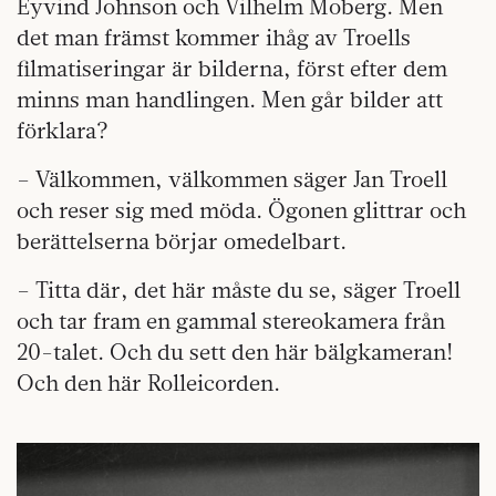
Eyvind Johnson och Vilhelm Moberg. Men
det man främst kommer ihåg av Troells
filmatiseringar är bilderna, först efter dem
minns man handlingen. Men går bilder att
förklara?
– Välkommen, välkommen säger Jan Troell
och reser sig med möda. Ögonen glittrar och
berättelserna börjar omedelbart.
– Titta där, det här måste du se, säger Troell
och tar fram en gammal stereokamera från
20-talet. Och du sett den här bälgkameran!
Och den här Rolleicorden.