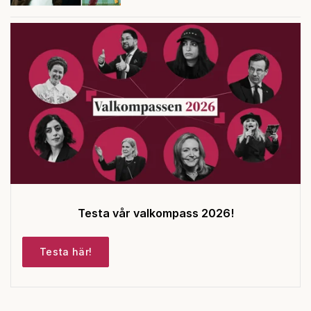
Testa vår valkompass 2026!
Testa här!