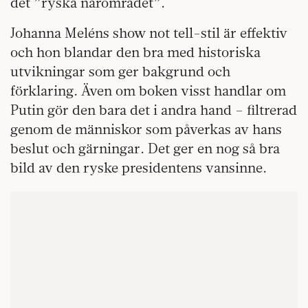
det ”ryska närområdet”.
Johanna Meléns show not tell-stil är effektiv
och hon blandar den bra med historiska
utvikningar som ger bakgrund och
förklaring. Även om boken visst handlar om
Putin gör den bara det i andra hand – filtrerad
genom de människor som påverkas av hans
beslut och gärningar. Det ger en nog så bra
bild av den ryske presidentens vansinne.