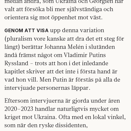
medan andra, som Ukraina och Georgien har
valt att försöka bli mer självständiga och
orientera sig mot öppenhet mot väst.
upp denna variation
GENOM ATT VISA
(pluralism vore kanske att dra det ett steg för
långt) berättar Johanna Melén i slutänden
ändå främst något om Vladimir Putins
Ryssland – trots att hon i det inledande
kapitlet skriver att det inte i första hand är
vad hon vill. Men Putin är förstås på alla de
intervjuade personernas läppar.
Eftersom intervjuerna är gjorda under åren
2020–2023 handlar naturligtvis mycket om
kriget mot Ukraina. Ofta med en lokal vinkel,
som när den ryske dissidenten,