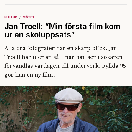
KULTUR
MÖTET
Jan Troell: ”Min första film kom
ur en skoluppsats”
Alla bra fotografer har en skarp blick. Jan
Troell har mer än så – när han ser i sökaren
förvandlas vardagen till underverk. Fyllda 95
gör han en ny film.