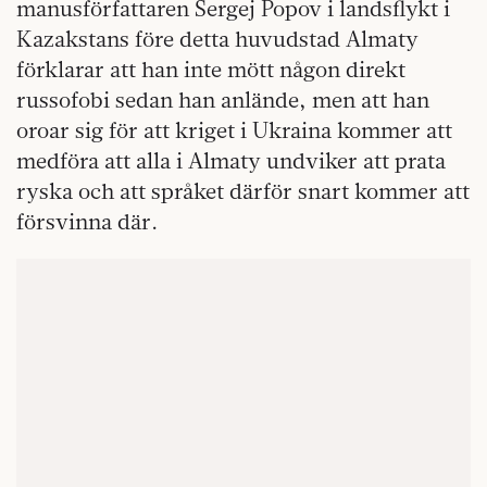
manusförfattaren Sergej Popov i landsflykt i
Kazakstans före detta huvudstad Almaty
förklarar att han inte mött någon direkt
russofobi sedan han anlände, men att han
oroar sig för att kriget i Ukraina kommer att
medföra att alla i Almaty undviker att prata
ryska och att språket därför snart kommer att
försvinna där.