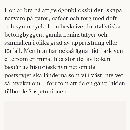
Hon är bra på att ge ögonblicksbilder, skapa
närvaro på gator, caféer och torg med doft-
och synintryck. Hon beskriver brutalistiska
betongbyggen, gamla Leninstatyer och
samhällen i olika grad av upprustning eller
förfall. Men hon har också ägnat tid i arkiven,
eftersom en minst lika stor del av boken
består av historieskrivning: om de
postsovjetiska länderna som vi i väst inte vet
så mycket om – förutom att de en gång i tiden
tillhörde Sovjetunionen.