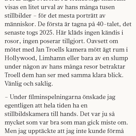
visas en litet urval av hans många tusen
stillbilder – för det mesta porträtt av
människor. De första är tagna på 40-talet, det
senaste togs 2025. Här kläds ingen kändis i
rosor, ingen poserar tillgjort. Oavsett om
mötet med Jan Troells kamera mött ägt rum i
Hollywood, Limhamn eller bara av en slump
under någon av hans många resor betraktar
Troell dem han ser med samma klara blick.
Vänlig och saklig.
– Under filminspelningarna önskade jag
egentligen att hela tiden ha en
stillbildskamera till hands. Det var ju så
mycket som var bra som man gick miste om.
Men jag upptäckte att jag inte kunde förmå