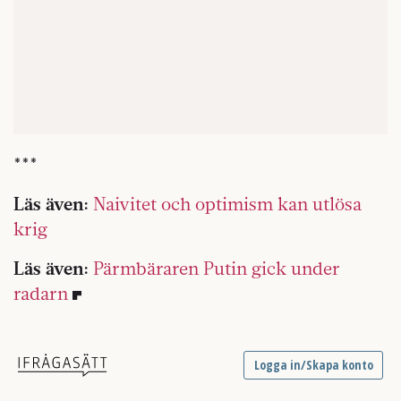
***
Läs även:
Naivitet och optimism kan utlösa
krig
Läs även:
Pärmbäraren Putin gick under
radarn