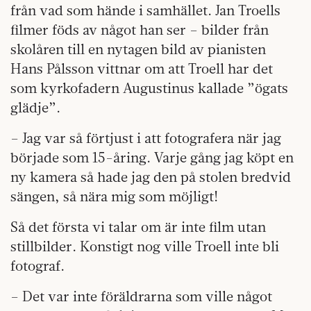
från vad som hände i samhället. Jan Troells
filmer föds av något han ser – bilder från
skolåren till en nytagen bild av pianisten
Hans Pålsson vittnar om att Troell har det
som kyrkofadern Augustinus kallade ”ögats
glädje”.
– Jag var så förtjust i att fotografera när jag
började som 15-åring. Varje gång jag köpt en
ny kamera så hade jag den på stolen bredvid
sängen, så nära mig som möjligt!
Så det första vi talar om är inte film utan
stillbilder. Konstigt nog ville Troell inte bli
fotograf.
– Det var inte föräldrarna som ville något