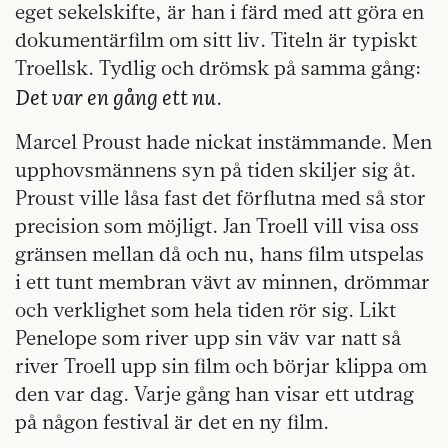
eget sekelskifte, är han i färd med att göra en
dokumentärfilm om sitt liv. Titeln är typiskt
Troellsk. Tydlig och drömsk på samma gång:
Det var en gång ett nu
.
Marcel Proust hade nickat instämmande. Men
upphovsmännens syn på tiden skiljer sig åt.
Proust ville låsa fast det förflutna med så stor
precision som möjligt. Jan Troell vill visa oss
gränsen mellan då och nu, hans film utspelas
i ett tunt membran vävt av minnen, drömmar
och verklighet som hela tiden rör sig. Likt
Penelope som river upp sin väv var natt så
river Troell upp sin film och börjar klippa om
den var dag. Varje gång han visar ett utdrag
på någon festival är det en ny film.