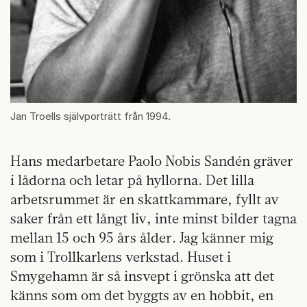
Jan Troells självporträtt från 1994.
Hans medarbetare Paolo Nobis Sandén gräver
i lådorna och letar på hyllorna. Det lilla
arbetsrummet är en skattkammare, fyllt av
saker från ett långt liv, inte minst bilder tagna
mellan 15 och 95 års ålder. Jag känner mig
som i Trollkarlens verkstad. Huset i
Smygehamn är så insvept i grönska att det
känns som om det byggts av en hobbit, en