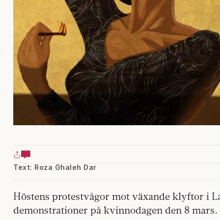
Text: Roza Ghaleh Dar
Höstens protestvågor mot växande klyftor i L
demonstrationer på kvinnodagen den 8 mars. 