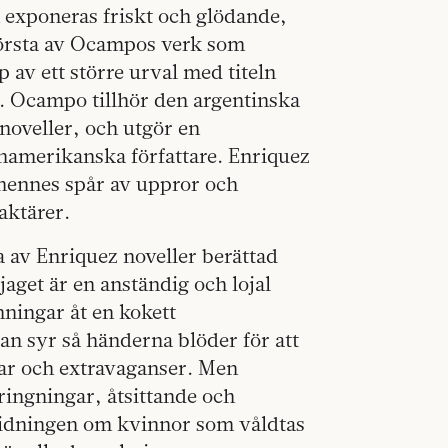
 exponeras friskt och glödande,
 första av Ocampos verk som
p av ett större urval med titeln
). Ocampo tillhör den argentinska
 noveller, och utgör en
inamerikanska författare. Enriquez
 hennes spår av uppror och
aktärer.
 av Enriquez noveller berättad
aget är en anständig och lojal
ningar åt en kokett
 syr så händerna blöder för att
gar och extravaganser. Men
ringningar, åtsittande och
 tidningen om kvinnor som våldtas