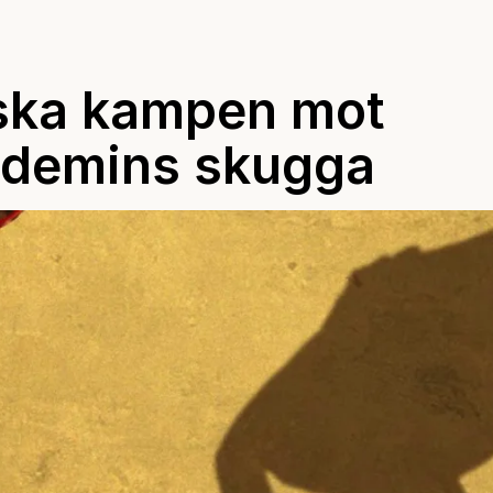
nska kampen mot
ndemins skugga