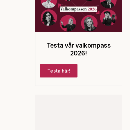
Testa vår valkompass
2026!
Testa här!