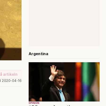
Argentina
å artikeln
d 2020-04-16
OPINION