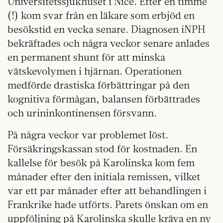
Universitetssjukhuset i Nice. Efter en timme
(!) kom svar från en läkare som erbjöd en
besökstid en vecka senare. Diagnosen iNPH
bekräftades och några veckor senare anlades
en permanent shunt för att minska
vätskevolymen i hjärnan. Operationen
medförde drastiska förbättringar på den
kognitiva förmågan, balansen förbättrades
och urininkontinensen försvann.
På några veckor var problemet löst.
Försäkringskassan stod för kostnaden. En
kallelse för besök på Karolinska kom fem
månader efter den initiala remissen, vilket
var ett par månader efter att behandlingen i
Frankrike hade utförts. Parets önskan om en
uppföljning på Karolinska skulle kräva en ny