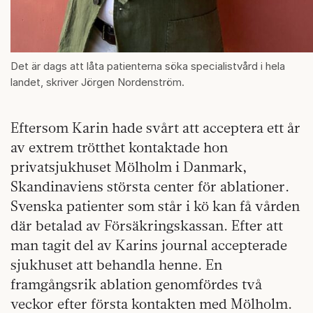
Det är dags att låta patienterna söka specialistvård i hela
landet, skriver Jörgen Nordenström.
Eftersom Karin hade svårt att acceptera ett år
av extrem trötthet kontaktade hon
privatsjukhuset Mölholm i Danmark,
Skandinaviens största center för ablationer.
Svenska patienter som står i kö kan få vården
där betalad av Försäkringskassan. Efter att
man tagit del av Karins journal accepterade
sjukhuset att behandla henne. En
framgångsrik ablation genomfördes två
veckor efter första kontakten med Mölholm.