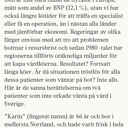
mätt som andel av BNP (12,1 %), utan vi har
också längre kötider för att träffa en specialist
eller få en operation, än i nästan alla länder
med jämförbar ekonomi. Regeringar av olika
färger envisas med att tro att problemen
bottnar i resursbrist och sedan 1980-talet har
regionerna tillförts oräkneliga miljarder för
att kapa vårdköerna. Resultatet? Fortsatt
långa köer. Är då situationen tröstlös för alla
dessa patienter som väntar på bot? Inte alls.
Här är de sanna berättelserna om två
patienter som inte orkade vänta på vård i
Sverige.
”Karin” (fingerat namn) är 66 år och bor i
mellersta Norrland, och hade varit frisk i hela