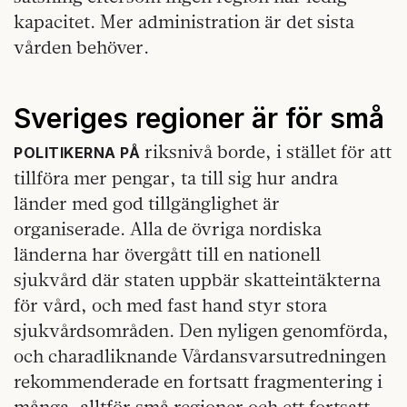
kapacitet. Mer administration är det sista
vården behöver.
Sveriges regioner är för små
riksnivå borde, i stället för att
POLITIKERNA PÅ
tillföra mer pengar, ta till sig hur andra
länder med god tillgänglighet är
organiserade. Alla de övriga nordiska
länderna har övergått till en nationell
sjukvård där staten uppbär skatteintäkterna
för vård, och med fast hand styr stora
sjukvårdsområden. Den nyligen genomförda,
och charadliknande Vårdansvarsutredningen
rekommenderade en fortsatt fragmentering i
många, alltför små regioner och ett fortsatt