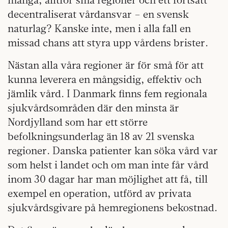
decentraliserat vårdansvar – en svensk
naturlag? Kanske inte, men i alla fall en
missad chans att styra upp vårdens brister.
Nästan alla våra regioner är för små för att
kunna leverera en mångsidig, effektiv och
jämlik vård. I Danmark finns fem regionala
sjukvårdsområden där den minsta är
Nordjylland som har ett större
befolkningsunderlag än 18 av 21 svenska
regioner. Danska patienter kan söka vård var
som helst i landet och om man inte får vård
inom 30 dagar har man möjlighet att få, till
exempel en operation, utförd av privata
sjukvårdsgivare på hemregionens bekostnad.