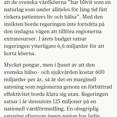
att de svenska vårdköerna ”har blivit som en
naturlag som under alldeles för lång tid fått
riskera patienters liv och hälsa”. Med den
insikten borde regeringen inte fortsätta på
den inslagna vägen att tillföra regionerna
extraresurser. I årets budget satsar
regeringen ytterligare 6,6 miljarder för att
korta köerna.
Mycket pengar, men i ljuset av att den
svenska hälso- och sjukvården kostar 600
miljarder per år, så är det en marginell
satsning som regionerna genom en förbättrad
effektivitet borde klara sig utan. Regeringen
satsar i år dessutom 125 miljoner på en
nationell vårdförmedling. En obegriplig
satsning eftersom ingen region har ledig