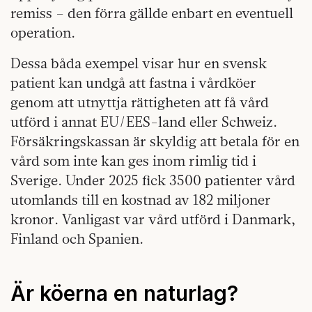
remiss – den förra gällde enbart en eventuell
operation.
Dessa båda exempel visar hur en svensk
patient kan undgå att fastna i vårdköer
genom att utnyttja rättigheten att få vård
utförd i annat EU/EES-land eller Schweiz.
Försäkringskassan är skyldig att betala för en
vård som inte kan ges inom rimlig tid i
Sverige. Under 2025 fick 3500 patienter vård
utomlands till en kostnad av 182 miljoner
kronor. Vanligast var vård utförd i Danmark,
Finland och Spanien.
Är köerna en naturlag?