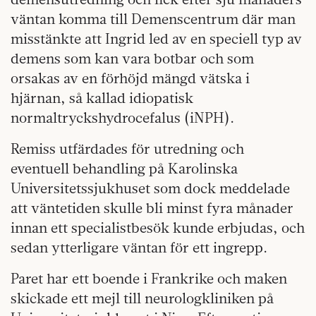
väntan komma till Demenscentrum där man
misstänkte att Ingrid led av en speciell typ av
demens som kan vara botbar och som
orsakas av en förhöjd mängd vätska i
hjärnan, så kallad idiopatisk
normaltryckshydrocefalus (iNPH).
Remiss utfärdades för utredning och
eventuell behandling på Karolinska
Universitetssjukhuset som dock meddelade
att väntetiden skulle bli minst fyra månader
innan ett specialistbesök kunde erbjudas, och
sedan ytterligare väntan för ett ingrepp.
Paret har ett boende i Frankrike och maken
skickade ett mejl till neurologkliniken på