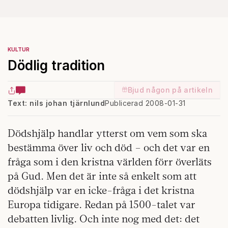
KULTUR
Dödlig tradition
Bjud någon på artikeln
Text: nils johan tjärnlund
Publicerad 2008-01-31
Dödshjälp handlar ytterst om vem som ska
bestämma över liv och död – och det var en
fråga som i den kristna världen förr överläts
på Gud. Men det är inte så enkelt som att
dödshjälp var en icke-fråga i det kristna
Europa tidigare. Redan på 1500-talet var
debatten livlig. Och inte nog med det: det