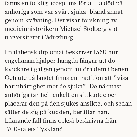
fanns en folklig acceptans för att ta död på
anhöriga som var svårt sjuka, bland annat
genom kvävning. Det visar forskning av
medicinhistorikern Michael Stolberg vid
universitetet i Würzburg.
En italiensk diplomat beskriver 1560 hur
engelsmän hjälper hängda fångar att dö
kvickare i galgen genom att dra dem i benen.
Och ute på landet finns en tradition att ”visa
barmhärtighet mot de sjuka”. De närmast
anhöriga tar helt enkelt en sittkudde och
placerar den på den sjukes ansikte, och sedan
sätter de sig på kudden, berättar han.
Liknande fall finns också beskrivna från
1700-talets Tyskland.