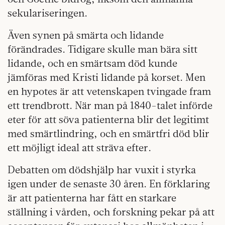
sekulariseringen.
Även synen på smärta och lidande
förändrades. Tidigare skulle man bära sitt
lidande, och en smärtsam död kunde
jämföras med Kristi lidande på korset. Men
en hypotes är att vetenskapen tvingade fram
ett trendbrott. När man på 1840-talet införde
eter för att söva patienterna blir det legitimt
med smärtlindring, och en smärtfri död blir
ett möjligt ideal att sträva efter.
Debatten om dödshjälp har vuxit i styrka
igen under de senaste 30 åren. En förklaring
är att patienterna har fått en starkare
ställning i vården, och forskning pekar på att