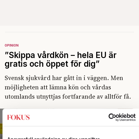
OPINION
”Skippa vårdkön – hela EU är
gratis och öppet för dig”
Svensk sjukvård har gått in i väggen. Men
möjligheten att lämna kön och vårdas
utomlands utnyttjas fortfarande av alltför få.