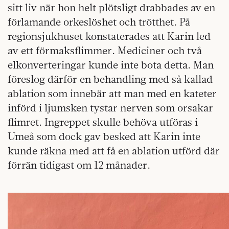
sitt liv när hon helt plötsligt drabbades av en
förlamande orkeslöshet och trötthet. På
regionsjukhuset konstaterades att Karin led
av ett förmaksflimmer. Mediciner och två
elkonverteringar kunde inte bota detta. Man
föreslog därför en behandling med så kallad
ablation som innebär att man med en kateter
införd i ljumsken tystar nerven som orsakar
flimret. Ingreppet skulle behöva utföras i
Umeå som dock gav besked att Karin inte
kunde räkna med att få en ablation utförd där
förrän tidigast om 12 månader.