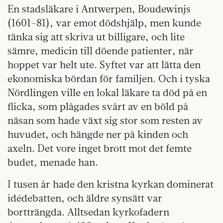
En stadsläkare i Antwerpen, Boudewinjs
(1601-81), var emot dödshjälp, men kunde
tänka sig att skriva ut billigare, och lite
sämre, medicin till döende patienter, när
hoppet var helt ute. Syftet var att lätta den
ekonomiska bördan för familjen. Och i tyska
Nördlingen ville en lokal läkare ta död på en
flicka, som plågades svårt av en böld på
näsan som hade växt sig stor som resten av
huvudet, och hängde ner på kinden och
axeln. Det vore inget brott mot det femte
budet, menade han.
I tusen år hade den kristna kyrkan dominerat
idédebatten, och äldre synsätt var
bortträngda. Alltsedan kyrkofadern