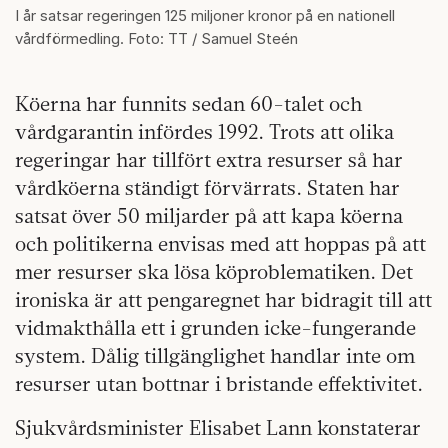
I år satsar regeringen 125 miljoner kronor på en nationell
vårdförmedling. Foto: TT / Samuel Steén
Köerna har funnits sedan 60-talet och
vårdgarantin infördes 1992. Trots att olika
regeringar har tillfört extra resurser så har
vårdköerna ständigt förvärrats. Staten har
satsat över 50 miljarder på att kapa köerna
och politikerna envisas med att hoppas på att
mer resurser ska lösa köproblematiken. Det
ironiska är att pengaregnet har bidragit till att
vidmakthålla ett i grunden icke-fungerande
system. Dålig tillgänglighet handlar inte om
resurser utan bottnar i bristande effektivitet.
Sjukvårdsminister Elisabet Lann konstaterar