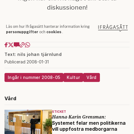
Text: nils johan tjärnlund
Publicerad 2008-01-31
Ingår i nummer 2008-05
Kultur
Vård
Vård
STICKET
Hanna-Karin Grensman:
Systemet felar men politikerna
vill uppfostra medborgarna