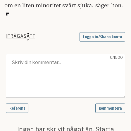
om en liten minoritet svårt sjuka, säger hon.