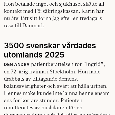
Hon betalade inget och sjukhuset skötte all
kontakt med Försäkringskassan. Karin har
nu återfått sitt forna jag efter en tredagars
resa till Danmark.
3500 svenskar vårdades
utomlands 2025
patientberättelsen rör ”Ingrid”,
DEN ANDRA
en 72-årig kvinna i Stockholm. Hon hade
drabbats av tilltagande demens,
balanssvårigheter och svårt att hålla urinen.
Hennes make kunde inte lämna henne ensam
ens för kortare stunder. Patienten
remitterades av husläkaren för en
demensutredning och fick efter sju månaders