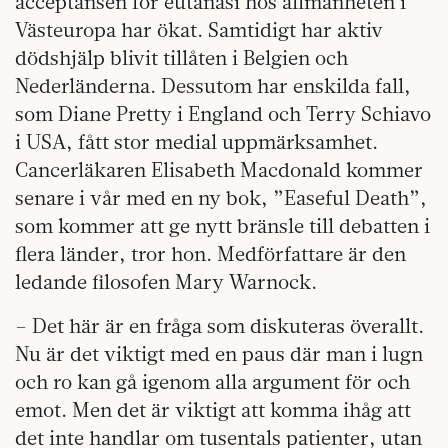
acceptansen för eutanasi hos allmänheten i
Västeuropa har ökat. Samtidigt har aktiv
dödshjälp blivit tillåten i Belgien och
Nederländerna. Dessutom har enskilda fall,
som Diane Pretty i England och Terry Schiavo
i USA, fått stor medial uppmärksamhet.
Cancerläkaren Elisabeth Macdonald kommer
senare i vår med en ny bok, ”Easeful Death”,
som kommer att ge nytt bränsle till debatten i
flera länder, tror hon. Medförfattare är den
ledande filosofen Mary Warnock.
– Det här är en fråga som diskuteras överallt.
Nu är det viktigt med en paus där man i lugn
och ro kan gå igenom alla argument för och
emot. Men det är viktigt att komma ihåg att
det inte handlar om tusentals patienter, utan