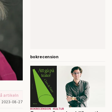
bokrecension
å artikeln
d 2023-08-27
BOKRECENSION
KULTUR