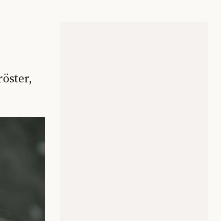
öster,