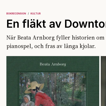
BOKRECENSION
KULTUR
En fläkt av Downt
När Beata Arnborg fyller historien om
pianospel, och fras av långa kjolar.