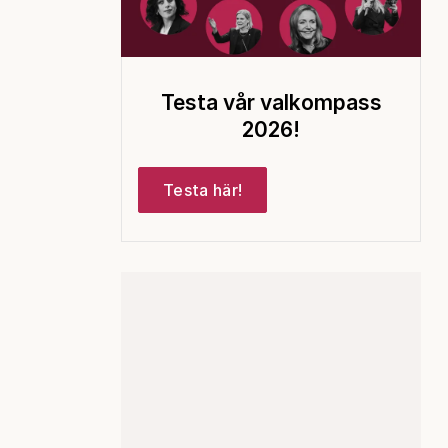
Testa vår valkompass
2026!
Testa här!