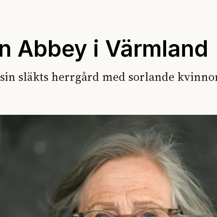
on Abbey i Värmland
 sin släkts herrgård med sorlande kvinnor