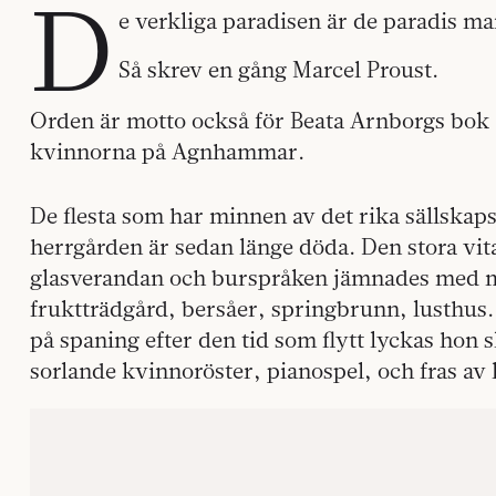
D
e verkliga paradisen är de paradis man
Så skrev en gång Marcel Proust.
Orden är motto också för Beata Arnborgs bok
kvinnorna på Agnhammar.
De flesta som har minnen av det rika sällskap
herrgården är sedan länge döda. Den stora v
glasverandan och burspråken jämnades med m
fruktträdgård, bersåer, springbrunn, lusthus
på spaning efter den tid som flytt lyckas hon s
sorlande kvinnoröster, pianospel, och fras av 