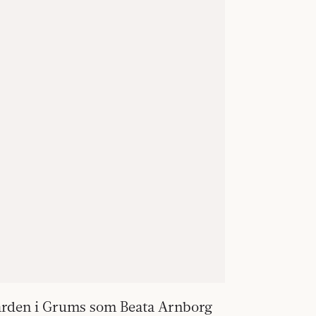
gården i Grums som Beata Arnborg