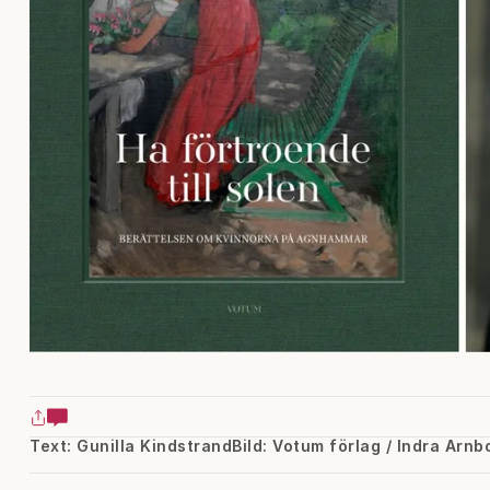
Text: Gunilla Kindstrand
Bild: Votum förlag / Indra Arnb