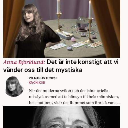
Anna Björklund:
Det är inte konstigt att vi
vänder oss till det mystiska
28 AUGUSTI 2023
KRÖNIKOR
När det moderna sviker och det labratoriella
misslyckas med att ta hänsyn till hela människan,
hela naturen, så är det flummet som finns kvar att
vända sig till.