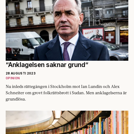
”Anklagelsen saknar grund”
28 AUGUSTI 2023
OPINION
Nu inleds rättegången i Stockholm mot Ian Lundin och Alex
Schneiter om grovt folkrättsbrott i Sudan. Men anklagelserna är
grundlösa.