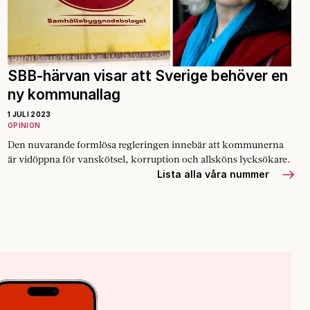
SBB-härvan visar att Sverige behöver en
ny kommunallag
1 JULI 2023
OPINION
Den nuvarande formlösa regleringen innebär att kommunerna
är vidöppna för vanskötsel, korruption och allsköns lycksökare.
Lista alla våra nummer