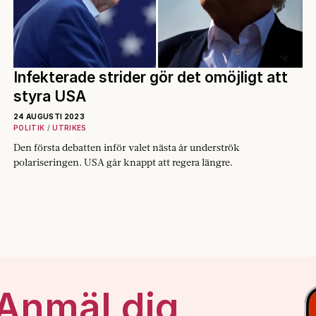
Infekterade strider gör det omöjligt att
styra USA
24 AUGUSTI 2023
POLITIK
UTRIKES
Den första debatten inför valet nästa år underströk
polariseringen. USA går knappt att regera längre.
 Anmäl dig