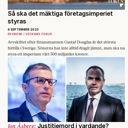
Så ska det mäktiga företagsimperiet
styras
6 SEPTEMBER 2023
EKONOMI
VECKANS FOKUS
Arvskiftet efter finansmannen Gustaf Douglas är det största
hittills i Sverige. Sönerna har inte alltid dragit jämnt, men ska nu
styra ett imperium värt 500 miljarder kronor.
Jon Åsberg:
Justitiemord i vardande?