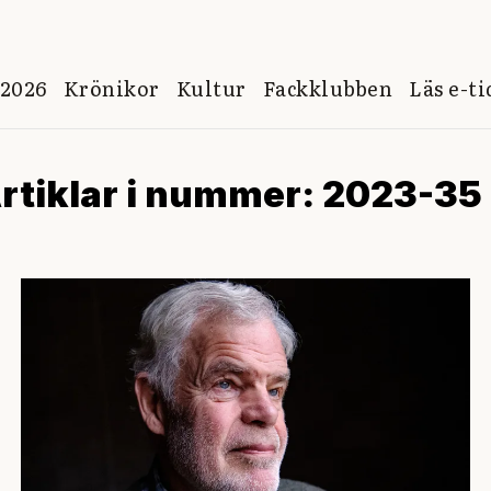
 2026
Krönikor
Kultur
Fackklubben
Läs e-t
rtiklar i nummer: 2023-35