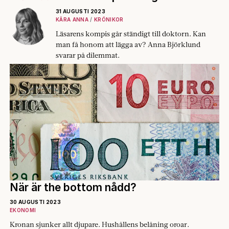
31 AUGUSTI 2023
KÄRA ANNA
KRÖNIKOR
Läsarens kompis går ständigt till doktorn. Kan
man få honom att lägga av? Anna Björklund
svarar på dilemmat.
När är the bottom nådd?
30 AUGUSTI 2023
EKONOMI
Kronan sjunker allt djupare. Hushållens belåning oroar.