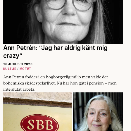
Ann Petrén: ”Jag har aldrig känt mig
crazy”
26 AUGUSTI 2023
KULTUR
MÖTET
Ann Petrén föddes i en högborgerlig miljö men valde det
bohemiska skådespelarlivet. Nu har hon gått i pension – men
inte slutat arbeta.