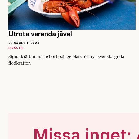
Utrota varenda jävel
25 AUGUSTI 2023
LIVSSTIL
Signalkräftan måste bort och ge plats för nya svenska goda
flodkräftor.
Missa inget: