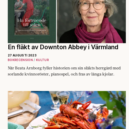
En fläkt av Downton Abbey i Värmland
27 AUGUSTI 2023
BOKRECENSION
KULTUR
När Beata Arnborg fyller historien om sin släkts herrgård med
sorlande kvinnoröster, pianospel, och fras av långa kjolar.