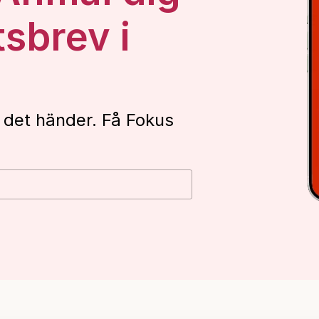
tsbrev i
 det händer. Få Fokus