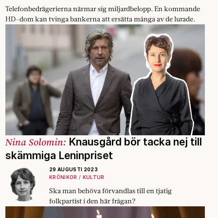
Telefonbedrägerierna närmar sig miljardbelopp. En kommande
HD-dom kan tvinga bankerna att ersätta många av de lurade.
Nina Solomin:
Knausgård bör tacka nej till
skämmiga Leninpriset
29 AUGUSTI 2023
KRÖNIKOR
KULTUR
Ska man behöva förvandlas till en tjatig
folkpartist i den här frågan?