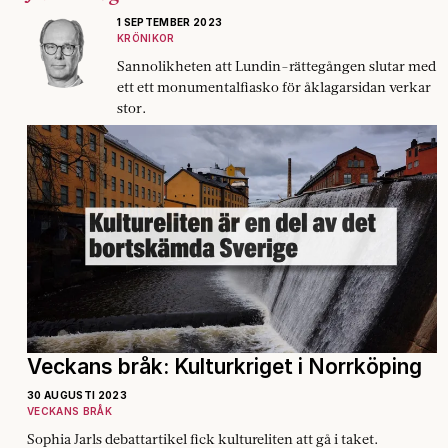
1 SEPTEMBER 2023
KRÖNIKOR
Sannolikheten att Lundin-rättegången slutar med
ett ett monumentalfiasko för åklagarsidan verkar
stor.
Veckans bråk: Kulturkriget i Norrköping
30 AUGUSTI 2023
VECKANS BRÅK
Sophia Jarls debattartikel fick kultureliten att gå i taket.