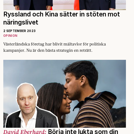
Ryssland och Kina sätter in stöten mot
näringslivet
2 SEPTEMBER 2023
OPINION
Västerländska företag har blivit måltavlor för politiska
kampanjer. Nu är den bästa strategin en reträtt.
David Eberhard:
Börja inte lukta som din