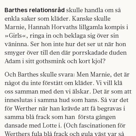
skulle handla om så
Barthes relationsråd
enkla saker som kläder. Kanske skulle
Marnie, Hannah Horvaths lillgamla kompis i
»Girls«, ringa in och beklaga sig över sin
väninna. Ser hon inte hur det ser ut när hon
smyger över till den där porrskadade duden
Adam i sitt gothsmink och kort kjol?
Och Barthes skulle svara: Men Marnie, det är
något du inte förstått om kläder. Vi vill klä
oss samman med den vi älskar. Det är som att
inneslutas i samma hud som hans. Så var det
för Werther när han krävde att få begravas i
samma blå frack som han första gången
dansade med Lotte i. (Och fascinationen för
Werthers fula blå frack och gula väst var så