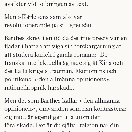
avsikter vid tolkningen av text.
Men »Kärlekens samtal« var
revolutionerande på sitt eget sätt.
Barthes skrev i en tid då det inte precis var en
fjäder i hatten att viga sin forskargärning åt
att studera kärlek i gamla romaner. De
franska intellektuella ägnade sig åt Kina och
det kalla krigets trauman. Ekonomins och
politikens, »den allmänna opinionens«
rationella språk härskade.
Men det som Barthes kallar »den allmänna
opinionen«, omvärlden som han kontrasterar
sig mot, är egentligen alla utom den
förälskade. Det är du själv i telefon när din