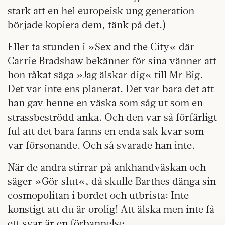
stark att en hel europeisk ung generation
började kopiera dem, tänk på det.)
Eller ta stunden i »Sex and the City« där
Carrie Bradshaw bekänner för sina vänner att
hon råkat säga »Jag älskar dig« till Mr Big.
Det var inte ens planerat. Det var bara det att
han gav henne en väska som såg ut som en
strassbeströdd anka. Och den var så förfärligt
ful att det bara fanns en enda sak kvar som
var försonande. Och så svarade han inte.
När de andra stirrar på ankhandväskan och
säger »Gör slut«, då skulle Barthes dänga sin
cosmopolitan i bordet och utbrista: Inte
konstigt att du är orolig! Att älska men inte få
ett svar är en förbannelse.