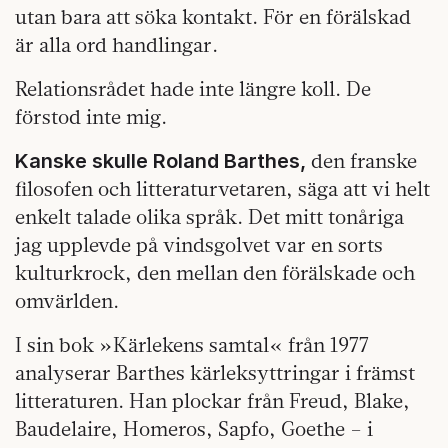
utan bara att söka kontakt. För en förälskad
är alla ord handlingar.
Relationsrådet hade inte längre koll. De
förstod inte mig.
den franske
Kanske skulle Roland Barthes,
filosofen och litteraturvetaren, säga att vi helt
enkelt talade olika språk. Det mitt tonåriga
jag upplevde på vindsgolvet var en sorts
kulturkrock, den mellan den förälskade och
omvärlden.
I sin bok »Kärlekens samtal« från 1977
analyserar Barthes kärleksyttringar i främst
litteraturen. Han plockar från Freud, Blake,
Baudelaire, Homeros, Sapfo, Goethe – i