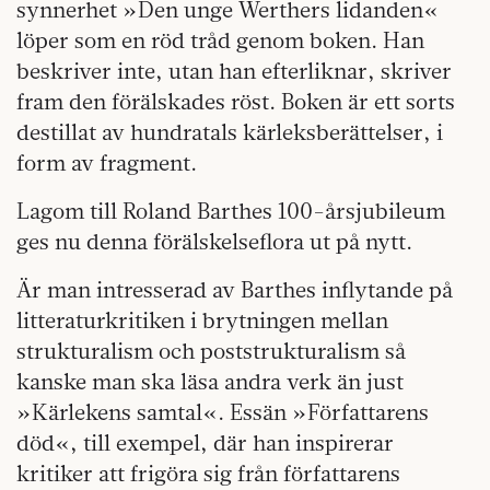
synnerhet »Den unge Werthers lidanden«
löper som en röd tråd genom boken. Han
beskriver inte, utan han efterliknar, skriver
fram den förälskades röst. Boken är ett sorts
destillat av hundratals kärleksberättelser, i
form av fragment.
Lagom till Roland Barthes 100-årsjubileum
ges nu denna förälskelseflora ut på nytt.
Är man intresserad av Barthes inflytande på
litteraturkritiken i brytningen mellan
strukturalism och poststrukturalism så
kanske man ska läsa andra verk än just
»Kärlekens samtal«. Essän »Författarens
död«, till exempel, där han inspirerar
kritiker att frigöra sig från författarens