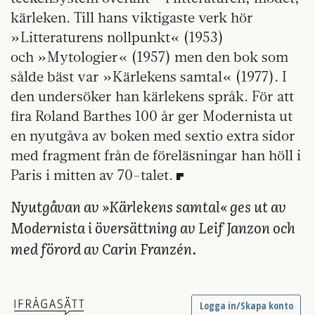
kärleken. Till hans viktigaste verk hör
»Litteraturens nollpunkt« (1953)
och »Mytologier« (1957) men den bok som
sålde bäst var »Kärlekens samtal« (1977). I
den undersöker han kärlekens språk. För att
fira Roland Barthes 100 år ger Modernista ut
en nyutgåva av boken med sextio extra sidor
med fragment från de föreläsningar han höll i
Paris i mitten av 70-talet.
Nyutgåvan av »Kärlekens samtal« ges ut av
Modernista i översättning av Leif Janzon och
med förord av Carin Franzén.