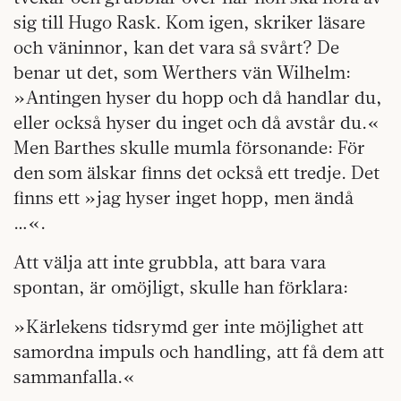
sig till Hugo Rask. Kom igen, skriker läsare
och väninnor, kan det vara så svårt? De
benar ut det, som Werthers vän Wilhelm:
»Antingen hyser du hopp och då handlar du,
eller också hyser du inget och då avstår du.«
Men Barthes skulle mumla försonande: För
den som älskar finns det också ett tredje. Det
finns ett »jag hyser inget hopp, men ändå
…«.
Att välja att inte grubbla, att bara vara
spontan, är omöjligt, skulle han förklara:
»Kärlekens tidsrymd ger inte möjlighet att
samordna impuls och handling, att få dem att
sammanfalla.«