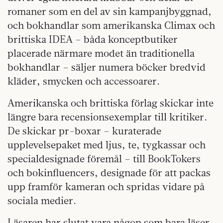
romaner som en del av sin kampanjbyggnad,
och bokhandlar som amerikanska Climax och
brittiska IDEA – båda konceptbutiker
placerade närmare modet än traditionella
bokhandlar – säljer numera böcker bredvid
kläder, smycken och accessoarer.
Amerikanska och brittiska förlag skickar inte
längre bara recensionsexemplar till kritiker.
De skickar pr-boxar – kuraterade
upplevelsepaket med ljus, te, tygkassar och
specialdesignade föremål – till BookTokers
och bokinfluencers, designade för att packas
upp framför kameran och spridas vidare på
sociala medier.
Läsaren har slutat vara någon som bara läser.