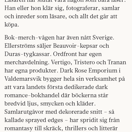
Han eller hon klär sig, fotograferar, samlar
och inreder som läsare, och allt det går att
köpa.
Bok-merch-vågen har även nått Sverige.
Ellerströms säljer Beauvoir-kepsar och
Duras-tygkassar. Ordfront har egen
merchavdelning. Vertigo, Tristero och Tranan
har egna produkter. Dark Rose Emporium i
Valdemarsvik bygger hela sin verksamhet på
att vara landets första dedikerade dark
romance-bokhandel där böckerna står
bredvid ljus, smycken och kläder.
Samlarutgåvor med dekorerade snitt – så
kallade sprayed edges – har spridit sig från
romantasy till skräck, thrillers och litterär