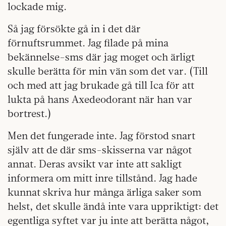
lockade mig.
Så jag försökte gå in i det där
förnuftsrummet. Jag filade på mina
bekännelse-sms där jag moget och ärligt
skulle berätta för min vän som det var. (Till
och med att jag brukade gå till Ica för att
lukta på hans Axedeodorant när han var
bortrest.)
Men det fungerade inte. Jag förstod snart
själv att de där sms-skisserna var något
annat. Deras avsikt var inte att sakligt
informera om mitt inre tillstånd. Jag hade
kunnat skriva hur många ärliga saker som
helst, det skulle ändå inte vara uppriktigt: det
egentliga syftet var ju inte att berätta något,