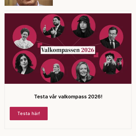
Testa vår valkompass 2026!
Testa här!