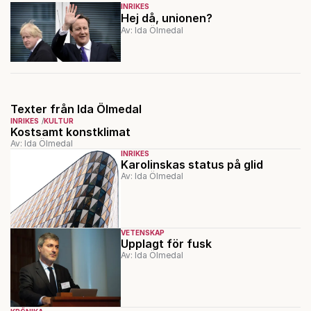
INRIKES
Hej då, unionen?
Av: Ida Ölmedal
Texter från Ida Ölmedal
INRIKES
KULTUR
Kostsamt konstklimat
Av: Ida Ölmedal
INRIKES
Karolinskas status på glid
Av: Ida Ölmedal
VETENSKAP
Upplagt för fusk
Av: Ida Ölmedal