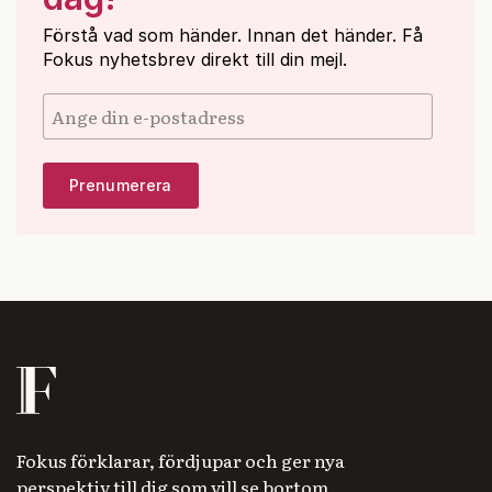
Förstå vad som händer. Innan det händer. Få
Fokus nyhetsbrev direkt till din mejl.
Fokus förklarar, fördjupar och ger nya
perspektiv till dig som vill se bortom