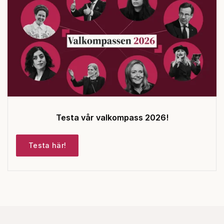
Testa vår valkompass 2026!
Testa här!