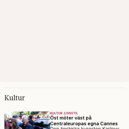
Kultur
KULTUR
LIVSSTIL
Öst möter väst på
Centraleuropas egna Cannes
Den tjeckiska kurorten Karlovy