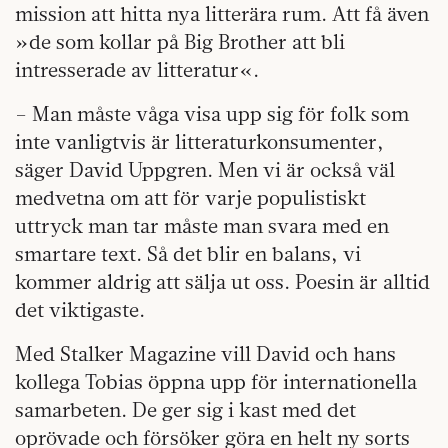
mission att hitta nya litterära rum. Att få även
»de som kollar på Big Brother att bli
intresserade av litteratur«.
– Man måste våga visa upp sig för folk som
inte vanligtvis är litteraturkonsumenter,
säger David Uppgren. Men vi är också väl
medvetna om att för varje populistiskt
uttryck man tar måste man svara med en
smartare text. Så det blir en balans, vi
kommer aldrig att sälja ut oss. Poesin är alltid
det viktigaste.
Med Stalker Magazine vill David och hans
kollega Tobias öppna upp för internationella
samarbeten. De ger sig i kast med det
oprövade och försöker göra en helt ny sorts