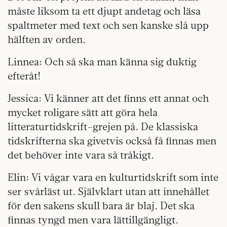
måste liksom ta ett djupt andetag och läsa
spaltmeter med text och sen kanske slå upp
hälften av orden.
Linnea: Och så ska man känna sig duktig
efteråt!
Jessica: Vi känner att det finns ett annat och
mycket roligare sätt att göra hela
litteraturtidskrift-grejen på. De klassiska
tidskrifterna ska givetvis också få finnas men
det behöver inte vara så tråkigt.
Elin: Vi vågar vara en kulturtidskrift som inte
ser svårläst ut. Självklart utan att innehållet
för den sakens skull bara är blaj. Det ska
finnas tyngd men vara lättillgängligt.