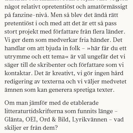
något relativt opretentiöst och amatörmässigt
på fanzine-nivå. Men så blev det ändå rätt
pretentiöst i och med att det är ett så pass
stort projekt med författare från flera länder.
Vi ger dem som medverkar fria händer. Det
handlar om att bjuda in folk – »här får du ett
utrymme och ett tema« är väl ungefär det vi
säger till de skribenter och författare som vi
kontaktar. Det är kreativt, vi gör ingen hård
redigering av texterna och vi väljer medvetet
ämnen som kan generera spretiga texter.
Om man jämför med de etablerade
litteraturtidskrifterna som funnits länge –
Glänta, OEI, Ord & Bild, Lyrikvännen – vad
skiljer er från dem?