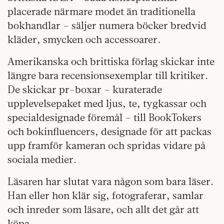
placerade närmare modet än traditionella
bokhandlar – säljer numera böcker bredvid
kläder, smycken och accessoarer.
Amerikanska och brittiska förlag skickar inte
längre bara recensionsexemplar till kritiker.
De skickar pr-boxar – kuraterade
upplevelsepaket med ljus, te, tygkassar och
specialdesignade föremål – till BookTokers
och bokinfluencers, designade för att packas
upp framför kameran och spridas vidare på
sociala medier.
Läsaren har slutat vara någon som bara läser.
Han eller hon klär sig, fotograferar, samlar
och inreder som läsare, och allt det går att
köpa.