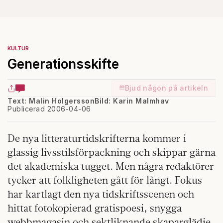
KULTUR
Generationsskifte
Bjud någon på artikeln
Text: Malin Holgersson
Bild: Karin Malmhav
Publicerad 2006-04-06
De nya litteraturtidskrifterna kommer i
glassig livsstilsförpackning och skippar gärna
det akademiska tugget. Men några redaktörer
tycker att folkligheten gått för långt. Fokus
har kartlagt den nya tidskriftsscenen och
hittat fotokopierad gratispoesi, snygga
webbmagasin och sektliknande skaparglädje.