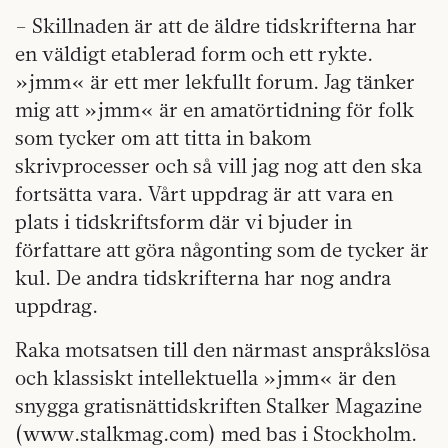
– Skillnaden är att de äldre tidskrifterna har
en väldigt etablerad form och ett rykte.
»jmm« är ett mer lekfullt forum. Jag tänker
mig att »jmm« är en amatörtidning för folk
som tycker om att titta in bakom
skrivprocesser och så vill jag nog att den ska
fortsätta vara. Vårt uppdrag är att vara en
plats i tidskriftsform där vi bjuder in
författare att göra någonting som de tycker är
kul. De andra tidskrifterna har nog andra
uppdrag.
Raka motsatsen till den närmast anspråkslösa
och klassiskt intellektuella »jmm« är den
snygga gratisnättidskriften Stalker Magazine
(www.stalkmag.com) med bas i Stockholm.