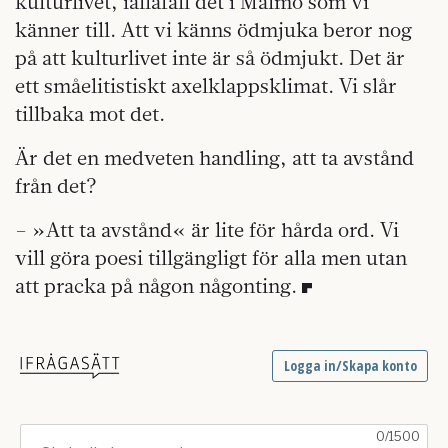
kulturlivet, iallafall det i Malmö som vi
känner till. Att vi känns ödmjuka beror nog
på att kulturlivet inte är så ödmjukt. Det är
ett småelitistiskt axelklappsklimat. Vi slår
tillbaka mot det.
Är det en medveten handling, att ta avstånd
från det?
– »Att ta avstånd« är lite för hårda ord. Vi
vill göra poesi tillgängligt för alla men utan
att pracka på någon någonting.