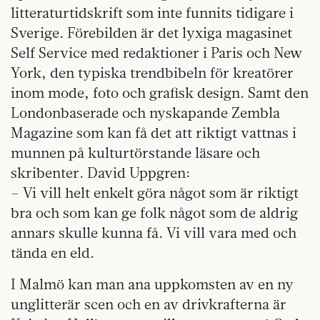
litteraturtidskrift som inte funnits tidigare i
Sverige. Förebilden är det lyxiga magasinet
Self Service med redaktioner i Paris och New
York, den typiska trendbibeln för kreatörer
inom mode, foto och grafisk design. Samt den
Londonbaserade och nyskapande Zembla
Magazine som kan få det att riktigt vattnas i
munnen på kulturtörstande läsare och
skribenter. David Uppgren:
– Vi vill helt enkelt göra något som är riktigt
bra och som kan ge folk något som de aldrig
annars skulle kunna få. Vi vill vara med och
tända en eld.
I Malmö kan man ana uppkomsten av en ny
unglitterär scen och en av drivkrafterna är