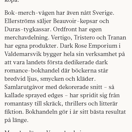
Bok-merch-vågen har även nått Sverige.
Ellerströms säljer Beauvoir-kepsar och
Duras-tygkassar. Ordfront har egen
merchavdelning. Vertigo, Tristero och Tranan
har egna produkter. Dark Rose Emporium i
Valdemarsvik bygger hela sin verksamhet på
att vara landets första dedikerade dark
romance-bokhandel där böckerna står
bredvid ljus, smycken och kläder.
Samlarutgåvor med dekorerade snitt – så
kallade sprayed edges – har spridit sig från
romantasy till skräck, thrillers och litterär
fiktion. Bokhandeln gör i år sitt bästa resultat
på länge.