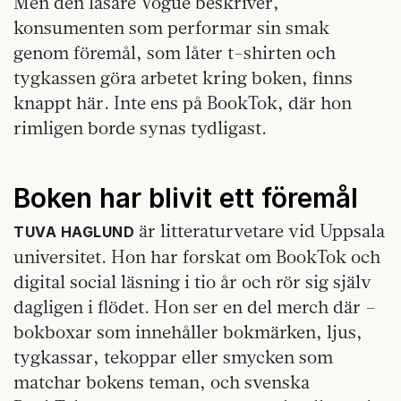
Men den läsare Vogue beskriver,
konsumenten som performar sin smak
genom föremål, som låter t-shirten och
tygkassen göra arbetet kring boken, finns
knappt här. Inte ens på BookTok, där hon
rimligen borde synas tydligast.
Boken har blivit ett föremål
är litteraturvetare vid Uppsala
TUVA HAGLUND
universitet. Hon har forskat om BookTok och
digital social läsning i tio år och rör sig själv
dagligen i flödet. Hon ser en del merch där –
bokboxar som innehåller bokmärken, ljus,
tygkassar, tekoppar eller smycken som
matchar bokens teman, och svenska