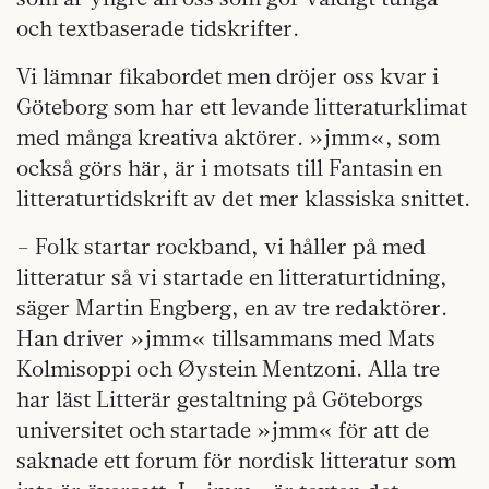
och textbaserade tidskrifter.
Vi lämnar fikabordet men dröjer oss kvar i
Göteborg som har ett levande litteraturklimat
med många kreativa aktörer. »jmm«, som
också görs här, är i motsats till Fantasin en
litteraturtidskrift av det mer klassiska snittet.
– Folk startar rockband, vi håller på med
litteratur så vi startade en litteraturtidning,
säger Martin Engberg, en av tre redaktörer.
Han driver »jmm« tillsammans med Mats
Kolmisoppi och Øystein Mentzoni. Alla tre
har läst Litterär gestaltning på Göteborgs
universitet och startade »jmm« för att de
saknade ett forum för nordisk litteratur som