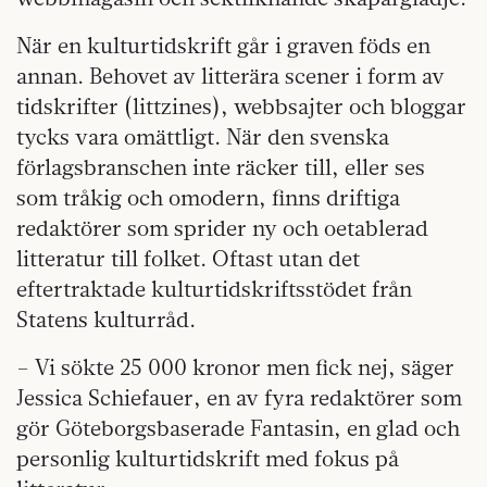
När en kulturtidskrift går i graven föds en
annan. Behovet av litterära scener i form av
tidskrifter (littzines), webbsajter och bloggar
tycks vara omättligt. När den svenska
förlagsbranschen inte räcker till, eller ses
som tråkig och omodern, finns driftiga
redaktörer som sprider ny och oetablerad
litteratur till folket. Oftast utan det
eftertraktade kulturtidskriftsstödet från
Statens kulturråd.
– Vi sökte 25 000 kronor men fick nej, säger
Jessica Schiefauer, en av fyra redaktörer som
gör Göteborgsbaserade Fantasin, en glad och
personlig kulturtidskrift med fokus på