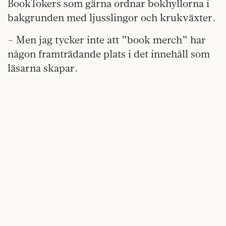
BookTokers som gärna ordnar bokhyllorna i
bakgrunden med ljusslingor och krukväxter.
– Men jag tycker inte att ”book merch” har
någon framträdande plats i det innehåll som
läsarna skapar.