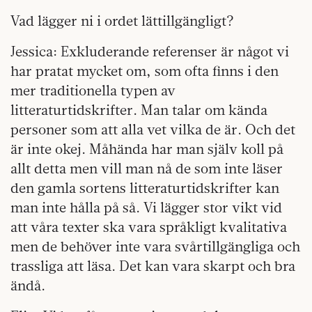
Vad lägger ni i ordet lättillgängligt?
Jessica: Exkluderande referenser är något vi
har pratat mycket om, som ofta finns i den
mer traditionella typen av
litteraturtidskrifter. Man talar om kända
personer som att alla vet vilka de är. Och det
är inte okej. Måhända har man själv koll på
allt detta men vill man nå de som inte läser
den gamla sortens litteraturtidskrifter kan
man inte hålla på så. Vi lägger stor vikt vid
att våra texter ska vara språkligt kvalitativa
men de behöver inte vara svårtillgängliga och
trassliga att läsa. Det kan vara skarpt och bra
ändå.