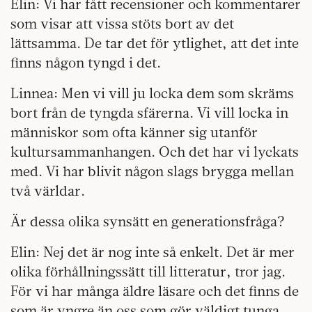
Elin: Vi har fått recensioner och kommentarer
som visar att vissa stöts bort av det
lättsamma. De tar det för ytlighet, att det inte
finns någon tyngd i det.
Linnea: Men vi vill ju locka dem som skräms
bort från de tyngda sfärerna. Vi vill locka in
människor som ofta känner sig utanför
kultursammanhangen. Och det har vi lyckats
med. Vi har blivit någon slags brygga mellan
två världar.
Är dessa olika synsätt en generationsfråga?
Elin: Nej det är nog inte så enkelt. Det är mer
olika förhållningssätt till litteratur, tror jag.
För vi har många äldre läsare och det finns de
som är yngre än oss som gör väldigt tunga