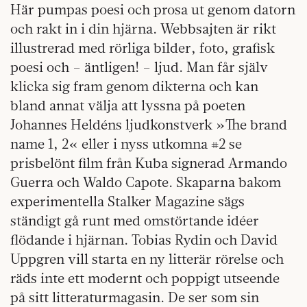
Här pumpas poesi och prosa ut genom datorn
och rakt in i din hjärna. Webbsajten är rikt
illustrerad med rörliga bilder, foto, grafisk
poesi och – äntligen! – ljud. Man får själv
klicka sig fram genom dikterna och kan
bland annat välja att lyssna på poeten
Johannes Heldéns ljudkonstverk »The brand
name 1, 2« eller i nyss utkomna #2 se
prisbelönt film från Kuba signerad Armando
Guerra och Waldo Capote. Skaparna bakom
experimentella Stalker Magazine sägs
ständigt gå runt med omstörtande idéer
flödande i hjärnan. Tobias Rydin och David
Uppgren vill starta en ny litterär rörelse och
räds inte ett modernt och poppigt utseende
på sitt litteraturmagasin. De ser som sin