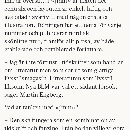
inte är översatt. I »jmm« är texten det
centrala och layouten är enkel, luftig och
avskalad i svartvitt med någon enstaka
illustration. Tidningen har ett tema för varje
nummer och publicerar nordisk
skönlitteratur, framför allt prosa, av både
etablerade och oetablerade författare.
– Jag är inte förtjust i tidskrifter som handlar
om litteratur men som ser ut som glättiga
livsstilsmagasin. Litteraturen som livsstil
liksom. Nya BLM var väl ett sådant försök,
säger Martin Engberg.
Vad är tanken med »jmm«?
– Den ska fungera som en kombination av
tidskrift och fanzine. Från början ville vi göra