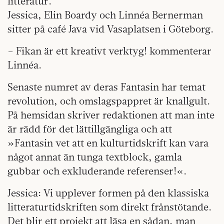
litteratur.
Jessica, Elin Boardy och Linnéa Bernerman
sitter på café Java vid Vasaplatsen i Göteborg.
– Fikan är ett kreativt verktyg! kommenterar
Linnéa.
Senaste numret av deras Fantasin har temat
revolution, och omslagspappret är knallgult.
På hemsidan skriver redaktionen att man inte
är rädd för det lättillgängliga och att
»Fantasin vet att en kulturtidskrift kan vara
något annat än tunga textblock, gamla
gubbar och exkluderande referenser!«.
Jessica: Vi upplever formen på den klassiska
litteraturtidskriften som direkt frånstötande.
Det blir ett projekt att läsa en sådan, man