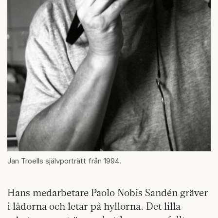
Jan Troells självporträtt från 1994.
Hans medarbetare Paolo Nobis Sandén gräver
i lådorna och letar på hyllorna. Det lilla