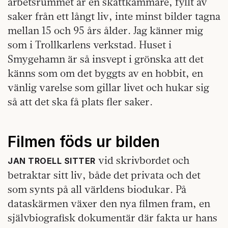
arbetsrummet är en skattkammare, fyllt av
saker från ett långt liv, inte minst bilder tagna
mellan 15 och 95 års ålder. Jag känner mig
som i Trollkarlens verkstad. Huset i
Smygehamn är så insvept i grönska att det
känns som om det byggts av en hobbit, en
vänlig varelse som gillar livet och hukar sig
så att det ska få plats fler saker.
Filmen föds ur bilden
vid skrivbordet och
JAN TROELL SITTER
betraktar sitt liv, både det privata och det
som synts på all världens biodukar. På
dataskärmen växer den nya filmen fram, en
självbiografisk dokumentär där fakta ur hans