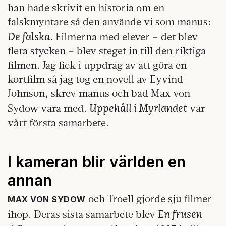
han hade skrivit en historia om en
falskmyntare så den använde vi som manus:
De falska
. Filmerna med elever – det blev
flera stycken – blev steget in till den riktiga
filmen. Jag fick i uppdrag av att göra en
kortfilm så jag tog en novell av Eyvind
Johnson, skrev manus och bad Max von
Uppehåll i Myrlandet
Sydow vara med.
var
vårt första samarbete.
I kameran blir världen en
annan
och Troell gjorde sju filmer
MAX VON SYDOW
En frusen
ihop. Deras sista samarbete blev