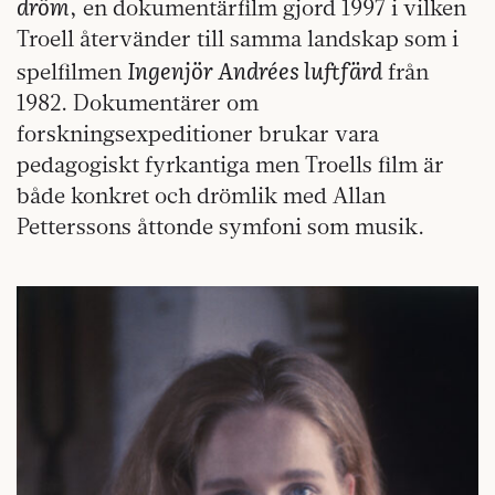
dröm
, en dokumentärfilm gjord 1997 i vilken
Troell återvänder till samma landskap som i
Ingenjör Andrées luftfärd
spelfilmen
från
1982. Dokumentärer om
forskningsexpeditioner brukar vara
pedagogiskt fyrkantiga men Troells film är
både konkret och drömlik med Allan
Petterssons åttonde symfoni som musik.