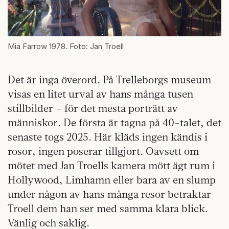
Mia Farrow 1978. Foto: Jan Troell
Det är inga överord. På Trelleborgs museum
visas en litet urval av hans många tusen
stillbilder – för det mesta porträtt av
människor. De första är tagna på 40-talet, det
senaste togs 2025. Här kläds ingen kändis i
rosor, ingen poserar tillgjort. Oavsett om
mötet med Jan Troells kamera mött ägt rum i
Hollywood, Limhamn eller bara av en slump
under någon av hans många resor betraktar
Troell dem han ser med samma klara blick.
Vänlig och saklig.