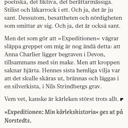
poetiska, det fiktiva, det berättarmässiga.
Stilist och läkarrock i ett. Och ja, det är ju
sant. Dessutom, besattheten och nördigheten
som smittar av sig. Och ja, det är också sant.
Men det som gör att »Expeditionen« vägrar
släppa greppet om mig är nog ändå detta: att
Anna Charlier ligger begraven i Devon,
tillsammans med sin make. Men att kroppen
saknar hjärta. Hennes sista hemliga vilja var
att det skulle skäras ut, brännas och läggas i
en silverkista, i Nils Strindbergs grav.
Vem vet, kanske är kärleken störst trots allt.
»Expeditionen: Min kärlekshistoria« ges ut på
Norstedts.