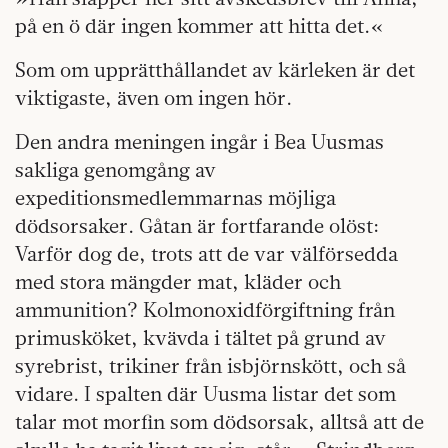
på en ö där ingen kommer att hitta det.«
Som om upprätthållandet av kärleken är det
viktigaste, även om ingen hör.
Den andra meningen ingår i Bea Uusmas
sakliga genomgång av
expeditionsmedlemmarnas möjliga
dödsorsaker. Gåtan är fortfarande olöst:
Varför dog de, trots att de var välförsedda
med stora mängder mat, kläder och
ammunition? Kolmonoxidförgiftning från
primusköket, kvävda i tältet på grund av
syrebrist, trikiner från isbjörnskött, och så
vidare. I spalten där Uusma listar det som
talar mot morfin som dödsorsak, alltså att de