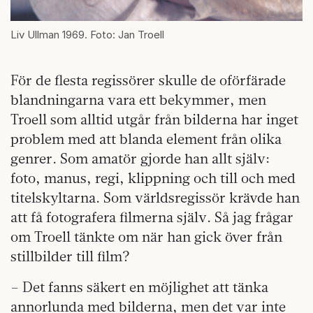
Liv Ullman 1969. Foto: Jan Troell
För de flesta regissörer skulle de oförfärade
blandningarna vara ett bekymmer, men
Troell som alltid utgår från bilderna har inget
problem med att blanda element från olika
genrer. Som amatör gjorde han allt själv:
foto, manus, regi, klippning och till och med
titelskyltarna. Som världsregissör krävde han
att få fotografera filmerna själv. Så jag frågar
om Troell tänkte om när han gick över från
stillbilder till film?
– Det fanns säkert en möjlighet att tänka
annorlunda med bilderna, men det var inte