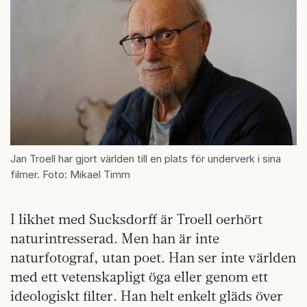
Jan Troell har gjort världen till en plats för underverk i sina
filmer. Foto: Mikael Timm
I likhet med Sucksdorff är Troell oerhört
naturintresserad. Men han är inte
naturfotograf, utan poet. Han ser inte världen
med ett vetenskapligt öga eller genom ett
ideologiskt filter. Han helt enkelt gläds över