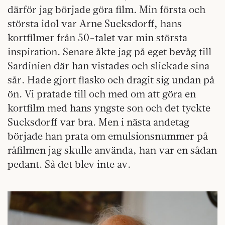
därför jag började göra film. Min första och
största idol var Arne Sucksdorff, hans
kortfilmer från 50-talet var min största
inspiration. Senare åkte jag på eget bevåg till
Sardinien där han vistades och slickade sina
sår. Hade gjort fiasko och dragit sig undan på
ön. Vi pratade till och med om att göra en
kortfilm med hans yngste son och det tyckte
Sucksdorff var bra. Men i nästa andetag
började han prata om emulsionsnummer på
råfilmen jag skulle använda, han var en sådan
pedant. Så det blev inte av.