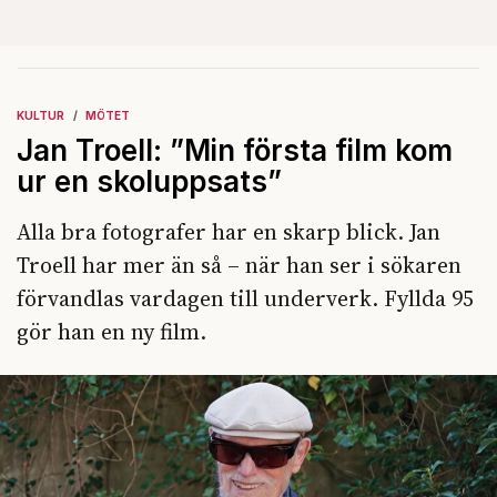
KULTUR
MÖTET
Jan Troell: ”Min första film kom
ur en skoluppsats”
Alla bra fotografer har en skarp blick. Jan
Troell har mer än så – när han ser i sökaren
förvandlas vardagen till underverk. Fyllda 95
gör han en ny film.