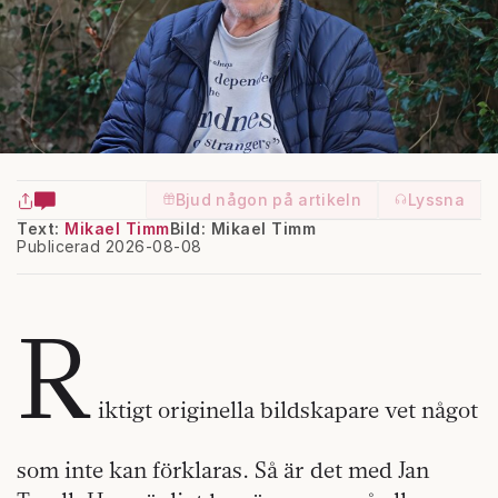
Bjud någon på artikeln
Lyssna
Text:
Mikael Timm
Bild: Mikael Timm
Publicerad 2026-08-08
R
iktigt originella bildskapare vet något
som inte kan förklaras. Så är det med Jan