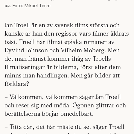
nu
. Foto: Mikael Timm
Jan Troell är en av svensk films största och
kanske är han den regissör vars filmer åldrats
bäst. Troell har filmat episka romaner av
Eyvind Johnson och Vilhelm Moberg. Men
det man främst kommer ihåg av Troells
filmatiseringar är bilderna, först efter dem
minns man handlingen. Men går bilder att
förklara?
– Välkommen, välkommen säger Jan Troell
och reser sig med möda. Ögonen glittrar och
berättelserna börjar omedelbart.
– Titta där, det här måste du se, säger Troell