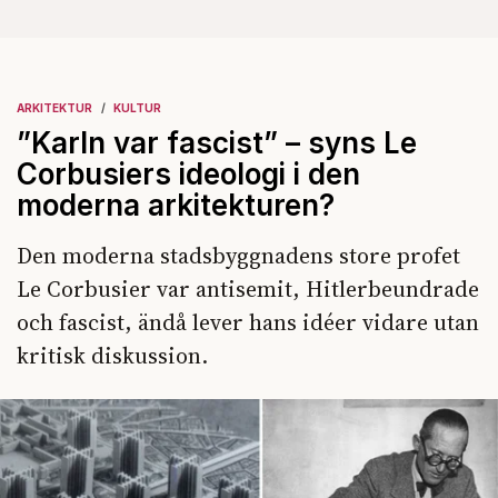
ARKITEKTUR
KULTUR
”Karln var fascist” – syns Le
Corbusiers ideologi i den
moderna arkitekturen?
Den moderna stadsbyggnadens store profet
Le Corbusier var antisemit, Hitlerbeundrade
och fascist, ändå lever hans idéer vidare utan
kritisk diskussion.