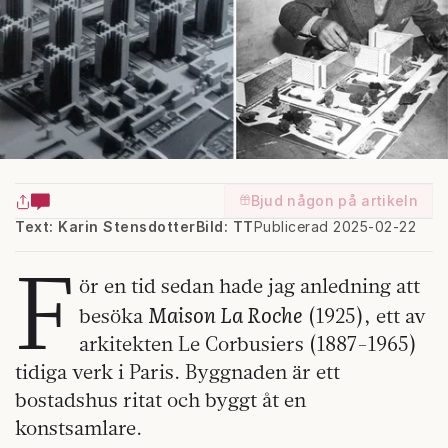
Bjud någon på artikeln
Text: Karin Stensdotter
Bild: TT
Publicerad 2025-02-22
F
ör en tid sedan hade jag anledning att
Maison La Roche
besöka
(1925), ett av
arkitekten Le Corbusiers (1887-1965)
tidiga verk i Paris. Byggnaden är ett
bostadshus ritat och byggt åt en
konstsamlare.