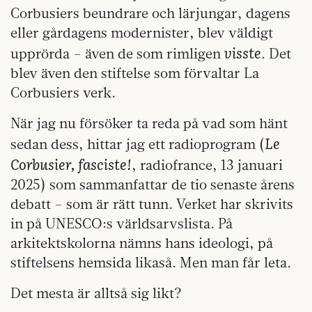
Corbusiers beundrare och lärjungar, dagens
eller gårdagens modernister, blev väldigt
visste
upprörda – även de som rimligen
. Det
blev även den stiftelse som förvaltar La
Corbusiers verk.
När jag nu försöker ta reda på vad som hänt
Le
sedan dess, hittar jag ett radioprogram (
Corbusier, fasciste!
, radiofrance, 13 januari
2025) som sammanfattar de tio senaste årens
debatt – som är rätt tunn. Verket har skrivits
in på UNESCO:s världsarvslista. På
arkitektskolorna nämns hans ideologi, på
stiftelsens hemsida likaså. Men man får leta.
Det mesta är alltså sig likt?