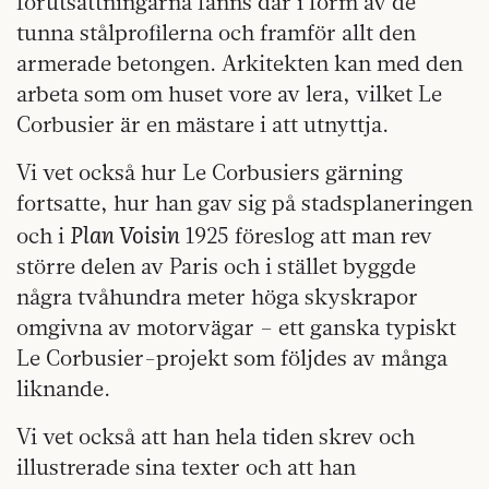
förutsättningarna fanns där i form av de
tunna stålprofilerna och framför allt den
armerade betongen. Arkitekten kan med den
arbeta som om huset vore av lera, vilket Le
Corbusier är en mästare i att utnyttja.
Vi vet också hur Le Corbusiers gärning
fortsatte, hur han gav sig på stadsplaneringen
Plan Voisin
och i
1925 föreslog att man rev
större delen av Paris och i stället byggde
några tvåhundra meter höga skyskrapor
omgivna av motorvägar – ett ganska typiskt
Le Corbusier-projekt som följdes av många
liknande.
Vi vet också att han hela tiden skrev och
illustrerade sina texter och att han