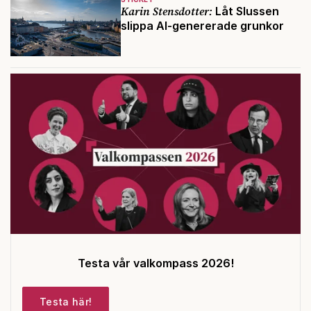
Karin Stensdotter:
Låt Slussen
slippa AI-genererade grunkor
Testa vår valkompass 2026!
Testa här!