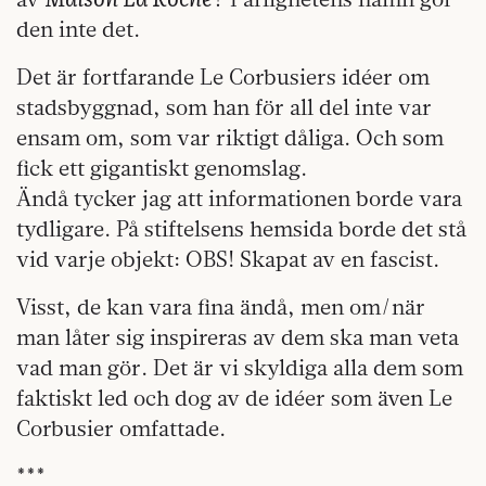
den inte det.
Det är fortfarande Le Corbusiers idéer om
stadsbyggnad, som han för all del inte var
ensam om, som var riktigt dåliga. Och som
fick ett gigantiskt genomslag.
Ändå tycker jag att informationen borde vara
tydligare. På stiftelsens hemsida borde det stå
vid varje objekt: OBS! Skapat av en fascist.
Visst, de kan vara fina ändå, men om/när
man låter sig inspireras av dem ska man veta
vad man gör. Det är vi skyldiga alla dem som
faktiskt led och dog av de idéer som även Le
Corbusier omfattade.
***