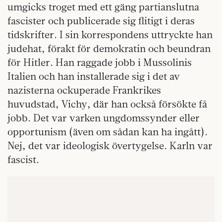
umgicks troget med ett gäng partianslutna
fascister och publicerade sig flitigt i deras
tidskrifter. I sin korrespondens uttryckte han
judehat, förakt för demokratin och beundran
för Hitler. Han raggade jobb i Mussolinis
Italien och han installerade sig i det av
nazisterna ockuperade Frankrikes
huvudstad, Vichy, där han också försökte få
jobb. Det var varken ungdomssynder eller
opportunism (även om sådan kan ha ingått).
Nej, det var ideologisk övertygelse. Karln var
fascist.