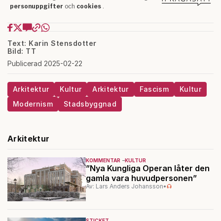
Text: Karin Stensdotter
Bild: TT
Publicerad 2025-02-22
Arkitektur
Kultur
Arkitektur
Fascism
Kultur
Modernism
Stadsbyggnad
Arkitektur
KOMMENTAR
KULTUR
”Nya Kungliga Operan låter den
gamla vara huvudpersonen”
Av: Lars Anders Johansson
•
STICKET