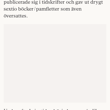
publicerade sig i tidskrifter och gav ut drygt
sextio böcker/pamfletter som även
översattes.