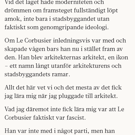
Vid det laget hade moderniteten och
drömmen om framsteget fullständigt löpt
amok, inte bara i stadsbyggandet utan
faktiskt som genomgripande ideologi.
Om Le Corbusier inledningsvis var med och
skapade vågen bars han nu i stället fram av
den. Han blev arkitekternas arkitekt, en ikon
– ett namn långt utanför arkitekturens och
stadsbyggandets ramar.
Allt det här vet vi och det mesta av det fick
jag lära mig när jag pluggade till arkitekt.
Vad jag däremot inte fick lära mig var att Le
Corbusier faktiskt var fascist.
Han var inte med i något parti, men han