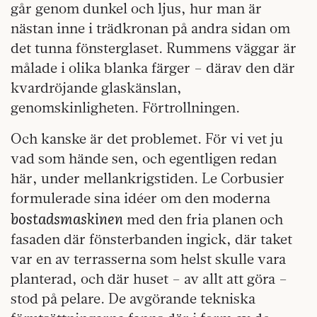
går genom dunkel och ljus, hur man är
nästan inne i trädkronan på andra sidan om
det tunna fönsterglaset. Rummens väggar är
målade i olika blanka färger – därav den där
kvardröjande glaskänslan,
genomskinligheten. Förtrollningen.
Och kanske är det problemet. För vi vet ju
vad som hände sen, och egentligen redan
här, under mellankrigstiden. Le Corbusier
formulerade sina idéer om den moderna
bostadsmaskinen
med den fria planen och
fasaden där fönsterbanden ingick, där taket
var en av terrasserna som helst skulle vara
planterad, och där huset – av allt att göra –
stod på pelare. De avgörande tekniska