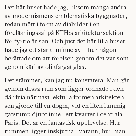
Det här huset hade jag, liksom många andra
av modernismens emblematiska byggnader,
redan mött i form av diabilder i en
föreläsningssal på KTH:s arkitektursektion
för fyrtio år sen. Och just det här lilla huset
hade jag ett starkt minne av – hur någon
berättade om att rörelsen genom det var som
genom kärl av olikfärgat glas.
Det stämmer, kan jag nu konstatera. Man går
genom dessa rum som ligger ordnade i den
där fria närmast lekfulla formen arkitekten
sen gjorde till en dogm, vid en liten lummig
gatstump djupt inne i ett kvarter i centrala
Paris. Det är en fantastisk upplevelse. Hur
rummen ligger inskjutna i varann, hur man