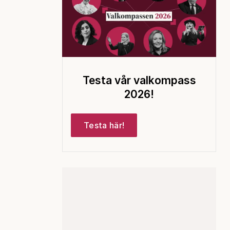
Testa vår valkompass
2026!
Testa här!