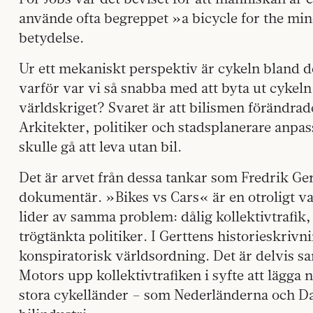
använde ofta begreppet »a bicycle for the mi
betydelse.
Ur ett mekaniskt perspektiv är cykeln bland d
varför var vi så snabba med att byta ut cykeln
världskriget? Svaret är att bilismen förändrad
Arkitekter, politiker och stadsplanerare anpass
skulle gå att leva utan bil.
Det är arvet från dessa tankar som Fredrik Ger
dokumentär. »Bikes vs Cars« är en otroligt vac
lider av samma problem: dålig kollektivtrafi
trögtänkta politiker. I Gerttens historieskrivni
konspiratorisk världsordning. Det är delvis sa
Motors upp kollektivtrafiken i syfte att lägga 
stora cykelländer – som Nederländerna och D