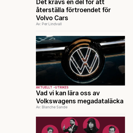
Det krävs en del för att
återställa förtroendet för
Volvo Cars
Av: Per Lindvall
AKTUELLT
UTRIKES
Vad vi kan lära oss av
Volkswagens megadataläcka
Av: Blanche Sande