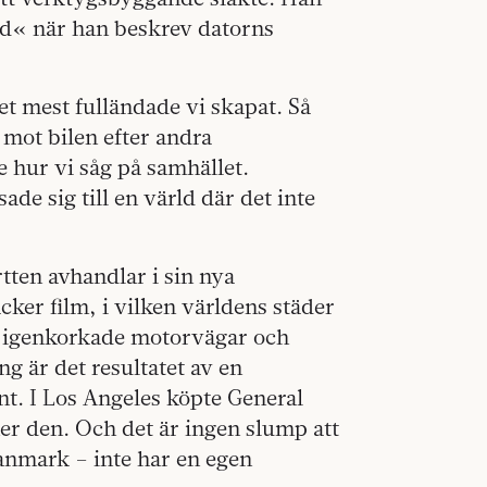
nd« när han beskrev datorns
et mest fulländade vi skapat.
Så
 mot bilen efter andra
e hur vi såg på samhället.
ade sig till en värld där det inte
tten avhandlar i sin nya
ker film, i vilken världens städer
k, igenkorkade motorvägar och
ng är det resultatet av en
nt. I Los Angeles köpte General
ner den. Och det är ingen slump att
anmark – inte har en egen