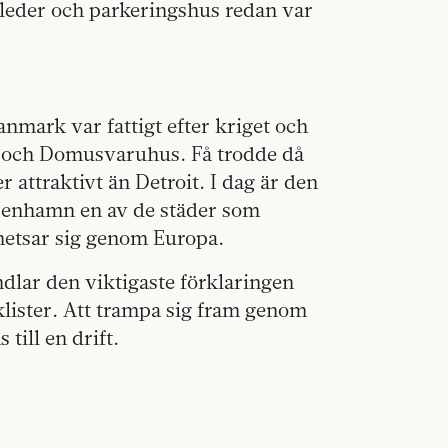
rleder och parkeringshus redan var
nmark var fattigt efter kriget och
er och Domusvaruhus. Få trodde då
 attraktivt än Detroit. I dag är den
öpenhamn en av de städer som
hetsar sig genom Europa.
ndlar den viktigaste förklaringen
lister. Att trampa sig fram genom
till en drift.