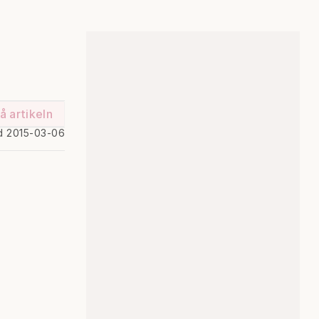
å artikeln
d 2015-03-06