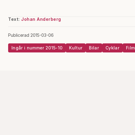
Text:
Johan Anderberg
Publicerad 2015-03-06
Ingår i nummer 2015-10
Kultur
Bilar
Cyklar
Film