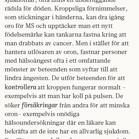
rädsla för döden. Kroppsliga förnimmelser,
som stickningar i händerna, kan dra igång
oro för MS och upptäcker man ett nytt
födelsemärke kan tankarna fastna kring att
man drabbats av cancer. Men i stället för att
hantera utlösaren av oron, fastnar personer
med hälsoångest ofta i ett omfattande
mönster av beteenden som syftar till att
lindra ångesten. De utför beteenden för att
kontrollera
att kroppen fungerar normalt –
exempelvis att man har koll på pulsen. De
försäkringar
söker
från andra för att minska
oron– exempelvis onödiga
hälsoundersökningar där en läkare kan
bekräfta att de inte har en allvarlig sjukdom.