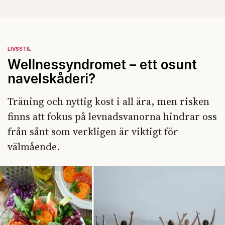
LIVSSTIL
Wellnessyndromet – ett osunt
navelskåderi?
Träning och nyttig kost i all ära, men risken
finns att fokus på levnadsvanorna hindrar oss
från sånt som verkligen är viktigt för
välmående.