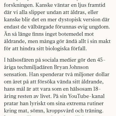
forskningen. Kanske väntar en ljus framtid
där vi alla slipper undan att åldras, eller
kanske blir det en mer dystopisk version där
endast de välbärgade förunnas evig ungdom.
Än så länge finns inget botemedel mot
åldrande, men många gör ändå allt i sin makt
för att hindra sitt biologiska förfall.
I hälsosfären på sociala medier gör den 45-
åriga techmiljadären Bryan Johnson
sensation. Han spenderar två miljoner dollar
om året på att försöka vända sitt åldrande,
hans mål är att vara som en hälsosam 18-
åring resten av livet. På sin YouTube-kanal
pratar han lyriskt om sina extrema rutiner
kring mat, sömn, kroppsvård och träning.