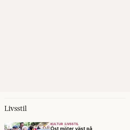
Livsstil
KULTUR
LIVSSTIL
Öst möter väst på