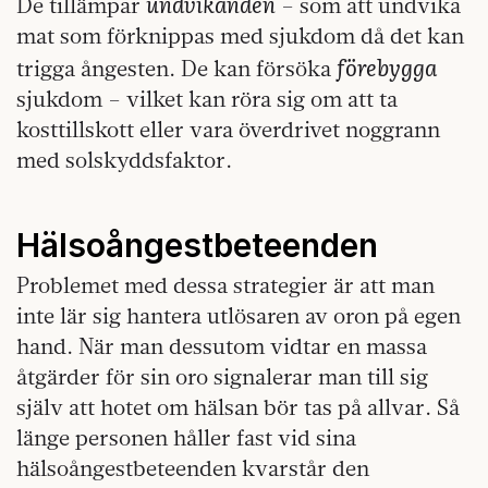
undvikanden
De tillämpar
– som att undvika
mat som förknippas med sjukdom då det kan
förebygga
trigga ångesten. De kan försöka
sjukdom – vilket kan röra sig om att ta
kosttillskott eller vara överdrivet noggrann
med solskyddsfaktor.
Hälsoångestbeteenden
Problemet med dessa strategier är att man
inte lär sig hantera utlösaren av oron på egen
hand. När man dessutom vidtar en massa
åtgärder för sin oro signalerar man till sig
själv att hotet om hälsan bör tas på allvar. Så
länge personen håller fast vid sina
hälsoångestbeteenden kvarstår den