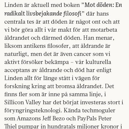
Mot döden: En
Linden är aktuell med boken ”
radikalt livsbejakande filosofi
” där hans
centrala tes är att döden är något ont och att
vi bör göra allt i vår makt för att motarbeta
åldrandet och därmed döden. Han menar,
liksom antikens filosofer, att åldrande är
naturligt, men det är även cancer som vi
aktivt försöker bekämpa – vår kulturella
acceptans av åldrande och död har enligt
Linden allt för länge stått i vägen för
forskning kring att bromsa åldrandet. Det
finns fler som är inne på samma linje, i
Sillicon Valley har det börjat investeras stort i
föryngringsteknologi. Kända techmoguler
som Amazons Jeff Bezo och PayPals Peter
Thiel pumpar in hundratals miljoner kronor i