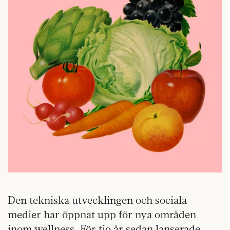
Den tekniska utvecklingen och sociala
medier har öppnat upp för nya områden
inom wellness. För tio år sedan lanserade