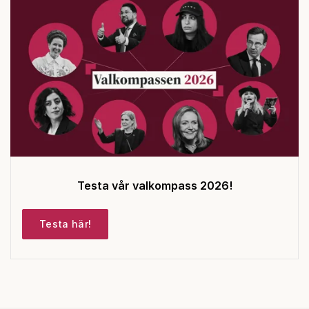
Testa vår valkompass 2026!
Testa här!