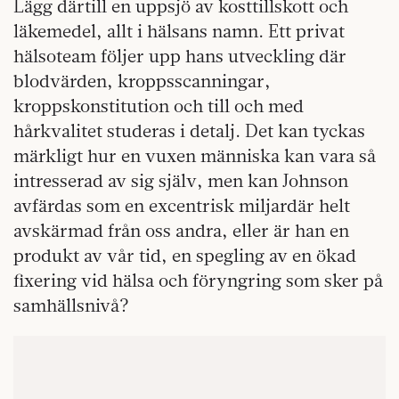
Lägg därtill en uppsjö av kosttillskott och
läkemedel, allt i hälsans namn. Ett privat
hälsoteam följer upp hans utveckling där
blodvärden, kroppsscanningar,
kroppskonstitution och till och med
hårkvalitet studeras i detalj. Det kan tyckas
märkligt hur en vuxen människa kan vara så
intresserad av sig själv, men kan Johnson
avfärdas som en excentrisk miljardär helt
avskärmad från oss andra, eller är han en
produkt av vår tid, en spegling av en ökad
fixering vid hälsa och föryngring som sker på
samhällsnivå?