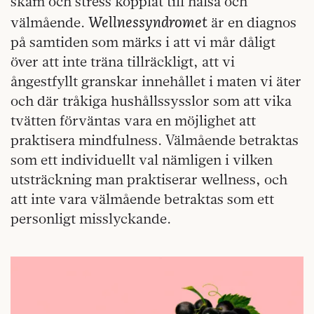
skam och stress kopplat till hälsa och
Wellnessyndromet
välmående.
är en diagnos
på samtiden som märks i att vi mår dåligt
över att inte träna tillräckligt, att vi
ångestfyllt granskar innehållet i maten vi äter
och där tråkiga hushållssysslor som att vika
tvätten förväntas vara en möjlighet att
praktisera mindfulness. Välmående betraktas
som ett individuellt val nämligen i vilken
utsträckning man praktiserar wellness, och
att inte vara välmående betraktas som ett
personligt misslyckande.