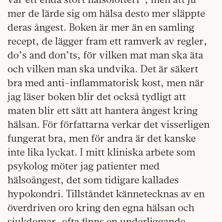
mer de lärde sig om hälsa desto mer släppte
deras ångest. Boken är mer än en samling
recept, de lägger fram ett ramverk av regler,
do’s and don’ts, för vilken mat man ska äta
och vilken man ska undvika. Det är säkert
bra med anti-inflammatorisk kost, men när
jag läser boken blir det också tydligt att
maten blir ett sätt att hantera ångest kring
hälsan. För författarna verkar det visserligen
fungerat bra, men för andra är det kanske
inte lika lyckat. I mitt kliniska arbete som
psykolog möter jag patienter med
hälsoångest, det som tidigare kallades
hypokondri. Tillståndet kännetecknas av en
överdriven oro kring den egna hälsan och
sjukdomar, ofta finns en underliggande