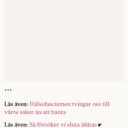
***
Läs även:
Hälsofascismen tvingar oss till
värre saker än att banta
Läs även:
Så försöker vi sluta åldras