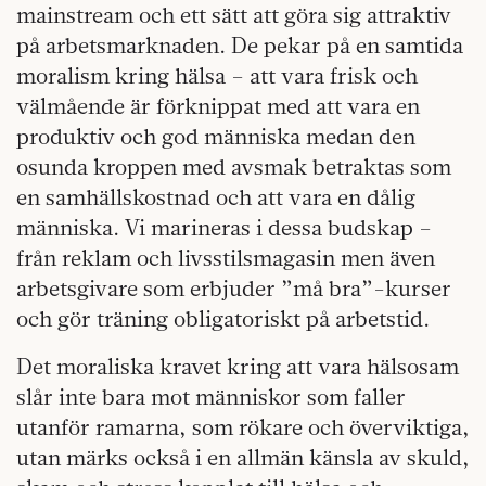
mainstream och ett sätt att göra sig attraktiv
på arbetsmarknaden. De pekar på en samtida
moralism kring hälsa – att vara frisk och
välmående är förknippat med att vara en
produktiv och god människa medan den
osunda kroppen med avsmak betraktas som
en samhällskostnad och att vara en dålig
människa. Vi marineras i dessa budskap –
från reklam och livsstilsmagasin men även
arbetsgivare som erbjuder ”må bra”-kurser
och gör träning obligatoriskt på arbetstid.
Det moraliska kravet kring att vara hälsosam
slår inte bara mot människor som faller
utanför ramarna, som rökare och överviktiga,
utan märks också i en allmän känsla av skuld,