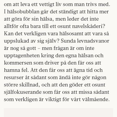
om att leva ett vettigt liv som man trivs med.
I hälsobubblan går det ständigt att hitta mer
att göra för sin hälsa, men leder det inte
alltför ofta bara till ett osunt navelskåderi?
Kan det verkligen vara hälsosamt att vara så
uppslukad av sig själv? Sunda levnadsvanor
är nog så gott – men frågan är om inte
upptagenheten kring den egna hälsan och
kommersen som driver på den får oss att
hamna fel. Att den får oss att ägna tid och
resurser åt sådant som ändå inte gör någon
större skillnad, och att den göder ett osunt
själfokuserande som får oss att missa sådant
som verkligen är viktigt för vårt välmående.