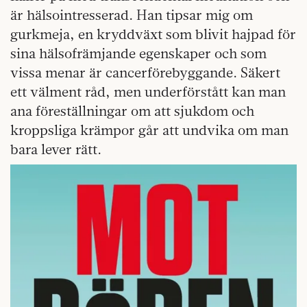
är hälsointresserad. Han tipsar mig om
gurkmeja, en kryddväxt som blivit hajpad för
sina hälsofrämjande egenskaper och som
vissa menar är cancerförebyggande. Säkert
ett välment råd, men underförstått kan man
ana föreställningar om att sjukdom och
kroppsliga krämpor går att undvika om man
bara lever rätt.