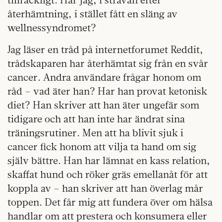
återhämtning, i stället fått en släng av
wellnessyndromet?
Jag läser en tråd på internetforumet Reddit,
trådskaparen har återhämtat sig från en svår
cancer. Andra användare frågar honom om
råd – vad äter han? Har han provat ketonisk
diet? Han skriver att han äter ungefär som
tidigare och att han inte har ändrat sina
träningsrutiner. Men att ha blivit sjuk i
cancer fick honom att vilja ta hand om sig
själv bättre. Han har lämnat en kass relation,
skaffat hund och röker gräs emellanåt för att
koppla av – han skriver att han överlag mår
toppen. Det får mig att fundera över om hälsa
handlar om att prestera och konsumera eller