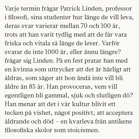
Varje termin frågar Patrick Linden, professor
i filosofi, sina studenter hur länge de vill leva,
deras svar varierar mellan 70 och 100 år,
trots att han varit tydlig med att de får vara
friska och vitala så länge de lever. Varför
svarar de inte 1000 år, eller ännu längre?
frågar sig Linden. På en fest pratar han med
en kvinna som uttrycker att det är härligt att
åldras, som säger att hon ändå inte vill bli
äldre än 85 år. Han provoceras, vem vill
egentligen bli gammal, sjuk och slutligen dö?
Han menar att det i vår kultur blivit ett
tecken på vishet, något positivt, att acceptera
åldrande och död – en kvarleva från antikens
filosofiska skolor som stoicismen.