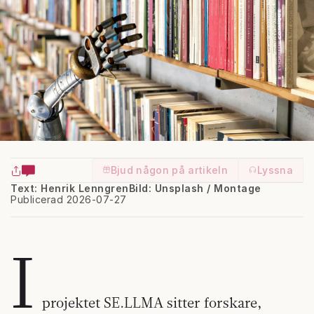
Bjud någon på artikeln
Lyssna
Text: Henrik Lenngren
Bild: Unsplash / Montage
Publicerad 2026-07-27
I
projektet SE.LLMA sitter forskare,