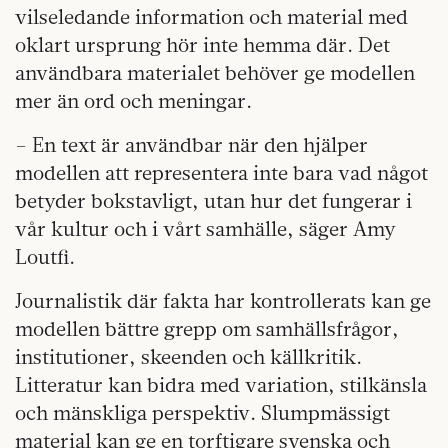
vilseledande information och material med
oklart ursprung hör inte hemma där. Det
användbara materialet behöver ge modellen
mer än ord och meningar.
– En text är användbar när den hjälper
modellen att representera inte bara vad något
betyder bokstavligt, utan hur det fungerar i
vår kultur och i vårt samhälle, säger Amy
Loutfi.
Journalistik där fakta har kontrollerats kan ge
modellen bättre grepp om samhällsfrågor,
institutioner, skeenden och källkritik.
Litteratur kan bidra med variation, stilkänsla
och mänskliga perspektiv. Slumpmässigt
material kan ge en torftigare svenska och