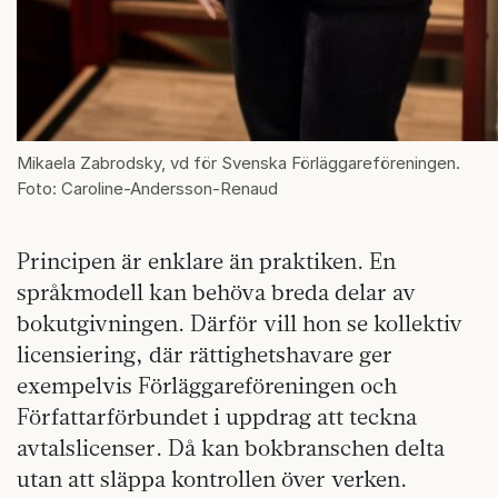
Mikaela Zabrodsky, vd för Svenska Förläggareföreningen.
Foto: Caroline-Andersson-Renaud
Principen är enklare än praktiken. En
språkmodell kan behöva breda delar av
bokutgivningen. Därför vill hon se kollektiv
licensiering, där rättighetshavare ger
exempelvis Förläggareföreningen och
Författarförbundet i uppdrag att teckna
avtalslicenser. Då kan bokbranschen delta
utan att släppa kontrollen över verken.