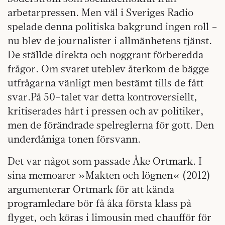
arbetarpressen. Men väl i Sveriges Radio
spelade denna politiska bakgrund ingen roll –
nu blev de journalister i allmänhetens tjänst.
De ställde direkta och noggrant förberedda
frågor. Om svaret uteblev återkom de bägge
utfrågarna vänligt men bestämt tills de fått
svar.På 50-talet var detta kontroversiellt,
kritiserades hårt i pressen och av politiker,
men de förändrade spelreglerna för gott. Den
underdåniga tonen försvann.
Det var något som passade Åke Ortmark. I
sina memoarer »Makten och lögnen« (2012)
argumenterar Ortmark för att kända
programledare bör få åka första klass på
flyget, och köras i limousin med chaufför för