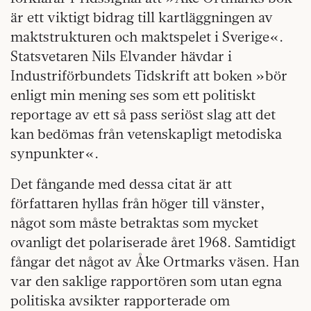
är ett viktigt bidrag till kartläggningen av
maktstrukturen och maktspelet i Sverige«.
Statsvetaren Nils Elvander hävdar i
Industriförbundets Tidskrift att boken »bör
enligt min mening ses som ett politiskt
reportage av ett så pass seriöst slag att det
kan bedömas från vetenskapligt metodiska
synpunkter«.
Det fångande med dessa citat är att
författaren hyllas från höger till vänster,
något som måste betraktas som mycket
ovanligt det polariserade året 1968. Samtidigt
fångar det något av Åke Ortmarks väsen. Han
var den saklige rapportören som utan egna
politiska avsikter rapporterade om