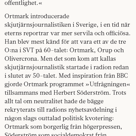
offentlighet.«
Ortmark introducerade
skjutjärnsjournalistiken i Sverige, i en tid när
eterns reportrar var mer servila och officiösa.
Han blev mest känd för att vara ett av de tre
O:na i SVT på 60-talet: Ortmark, Orup och
Olivercrona. Men det som kom att kallas
skjutjärnsjournalistik startade i radion redan
i slutet av 50-talet. Med inspiration från BBC
gjorde Ortmark programmet »Utfrågningen«
tillsammans med Herbert Söderström. Trots
allt tal om neutralitet hade de bägge
rekryterats till radions nyhetsavdelning i
någon slags outtalad politisk kvotering:
Ortmark som borgerlig från högerpressen,
Söderström som socialdemokrat från