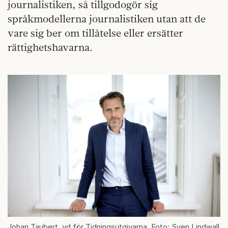
journalistiken, så tillgodogör sig
språkmodellerna journalistiken utan att de
vare sig ber om tillåtelse eller ersätter
rättighetshavarna.
Johan Taubert, vd för Tidningsutgivarna. Foto: Sven Lindwall