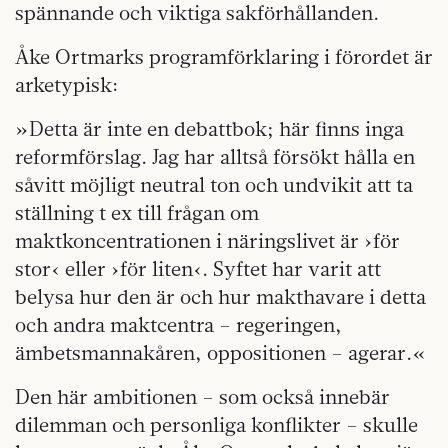
spännande och viktiga sakförhållanden.
Åke Ortmarks programförklaring i förordet är
arketypisk:
»Detta är inte en debattbok; här finns inga
reformförslag. Jag har alltså försökt hålla en
såvitt möjligt neutral ton och undvikit att ta
ställning t ex till frågan om
maktkoncentrationen i näringslivet är ›för
stor‹ eller ›för liten‹. Syftet har varit att
belysa hur den är och hur makthavare i detta
och andra maktcentra – regeringen,
ämbetsmannakåren, oppositionen – agerar.«
Den här ambitionen – som också innebär
dilemman och personliga konflikter – skulle