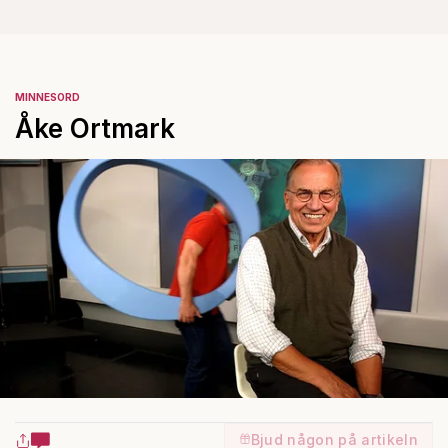
MINNESORD
Åke Ortmark
Bjud någon på artikeln