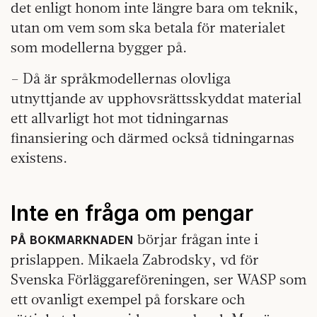
det enligt honom inte längre bara om teknik,
utan om vem som ska betala för materialet
som modellerna bygger på.
– Då är språkmodellernas olovliga
utnyttjande av upphovsrättsskyddat material
ett allvarligt hot mot tidningarnas
finansiering och därmed också tidningarnas
existens.
Inte en fråga om pengar
börjar frågan inte i
PÅ BOKMARKNADEN
prislappen. Mikaela Zabrodsky, vd för
Svenska Förläggareföreningen, ser WASP som
ett ovanligt exempel på forskare och