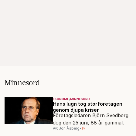
Minnesord
EKONOMI
MINNESORD
Hans lugn tog storföretagen
genom djupa kriser
Företagsledaren Björn Svedberg
dog den 25 juni, 88 år gammal.
Av: Jon Åsberg
•