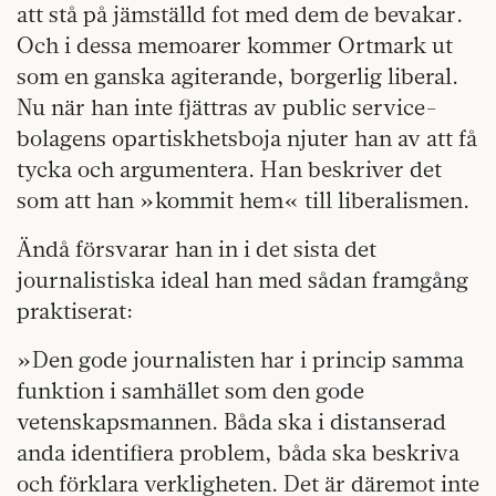
att stå på jämställd fot med dem de bevakar.
Och i dessa memoarer kommer Ortmark ut
som en ganska agiterande, borgerlig liberal.
Nu när han inte fjättras av public service-
bolagens opartiskhetsboja njuter han av att få
tycka och argumentera. Han beskriver det
som att han »kommit hem« till liberalismen.
Ändå försvarar han in i det sista det
journalistiska ideal han med sådan framgång
praktiserat:
»Den gode journalisten har i princip samma
funktion i samhället som den gode
vetenskapsmannen. Båda ska i distanserad
anda identifiera problem, båda ska beskriva
och förklara verkligheten. Det är däremot inte