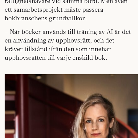
rättighetshavare vid samma bord. Men även
ett samarbetsprojekt måste passera
bokbranschens grundvillkor.
– När böcker används till träning av AI är det
en användning av upphovsrätt, och det
kräver tillstånd ifrån den som innehar
upphovsrätten till varje enskild bok.