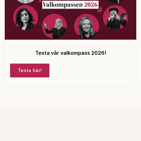
Testa vår valkompass 2026!
Testa här!