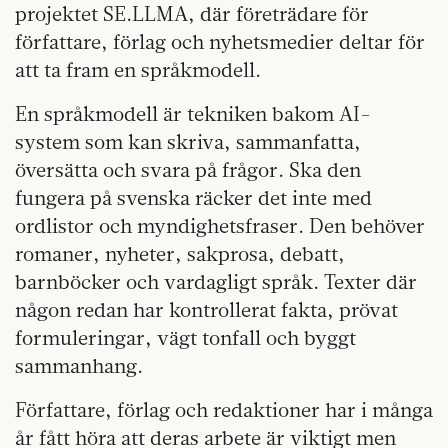
projektet SE.LLMA, där företrädare för
författare, förlag och nyhetsmedier deltar för
att ta fram en språkmodell.
En språkmodell är tekniken bakom AI-
system som kan skriva, sammanfatta,
översätta och svara på frågor. Ska den
fungera på svenska räcker det inte med
ordlistor och myndighetsfraser. Den behöver
romaner, nyheter, sakprosa, debatt,
barnböcker och vardagligt språk. Texter där
någon redan har kontrollerat fakta, prövat
formuleringar, vägt tonfall och byggt
sammanhang.
Författare, förlag och redaktioner har i många
år fått höra att deras arbete är viktigt men