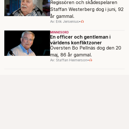
Regissören och skådespelaren
Staffan Westerberg dog i juni, 92
år gammal.
Av: Erik Jersenius
•
MINNESORD
En officer och gentleman i
världens konfliktzoner
Översten Bo Pellnäs dog den 20
maj, 86 år gammal.
Av: Staffan Heimerson
•