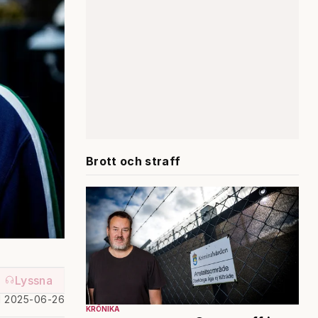
Brott och straff
Lyssna
d 2025-06-26
KRÖNIKA