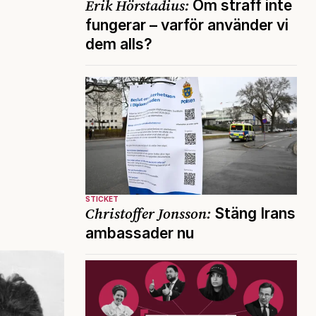
Erik Hörstadius:
Om straff inte
fungerar – varför använder vi
dem alls?
STICKET
Christoffer Jonsson:
Stäng Irans
ambassader nu