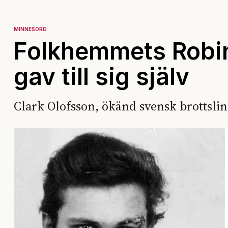
MINNESORD
Folkhemmets Robin 
gav till sig själv
Clark Olofsson, ökänd svensk brottslin