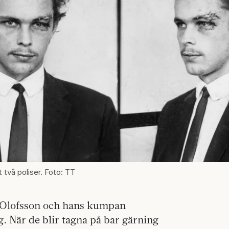
 två poliser. Foto: TT
r Olofsson och hans kumpan
. När de blir tagna på bar gärning