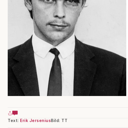
Text:
Erik Jersenius
Bild: TT