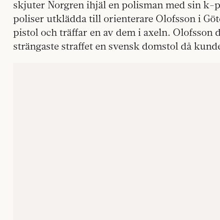
skjuter Norgren ihjäl en polisman med sin k-p
poliser utklädda till orienterare Olofsson i 
pistol och träffar en av dem i axeln. Olofsson d
strängaste straffet en svensk domstol då kun