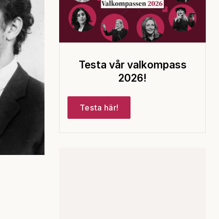
Testa vår valkompass
2026!
Testa här!