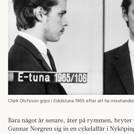
Clark Olofsson grips i Eskilstuna 1965 efter att ha misshandlat
Bara något år senare, åter på rymmen, bryte
Gunnar Norgren sig in en cykelaffär i Nyköping