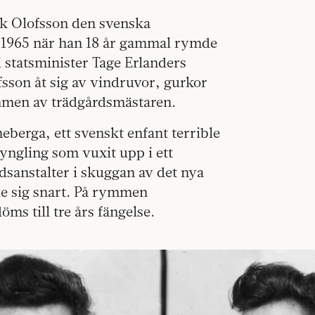
rk Olofsson den svenska
na 1965 när han 18 år gammal rymde
 statsminister Tage Erlanders
sson åt sig av vindruvor, gurkor
mmen av trädgårdsmästaren.
eberga, ett svenskt enfant terrible
yngling som vuxit upp i ett
anstalter i skuggan av det nya
e sig snart. På rymmen
s till tre års fängelse.