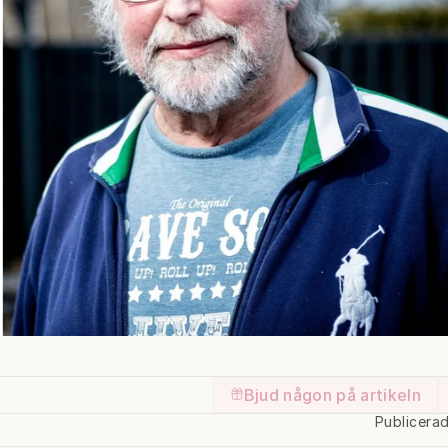
Bjud någon på artikeln
Publicera