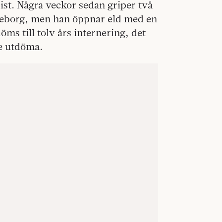
ist. Några veckor sedan griper två
Göteborg, men han öppnar eld med en
öms till tolv års internering, det
de utdöma.