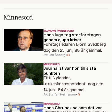
Minnesord
EKONOMI
MINNESORD
Hans lugn tog storföretagen
genom djupa kriser
Företagsledaren Björn Svedberg
dog den 25 juni, 88 år gammal.
Av: Jon Åsberg
•
MINNESORD
Journalist var hon till sista
punkten
Titti Nylander,
utrikeskorrespondent, dog den
14 juni, 84 år gammal.
Av: Staffan Heimerson
•
MINNESORD
Hans Chrunak sa som det var