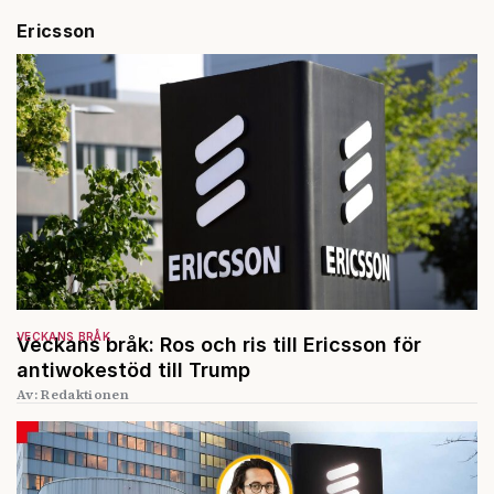
Ericsson
VECKANS BRÅK
Veckans bråk: Ros och ris till Ericsson för
antiwokestöd till Trump
Av: Redaktionen