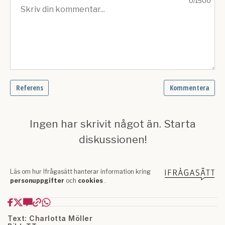
Text: Charlotta Möller