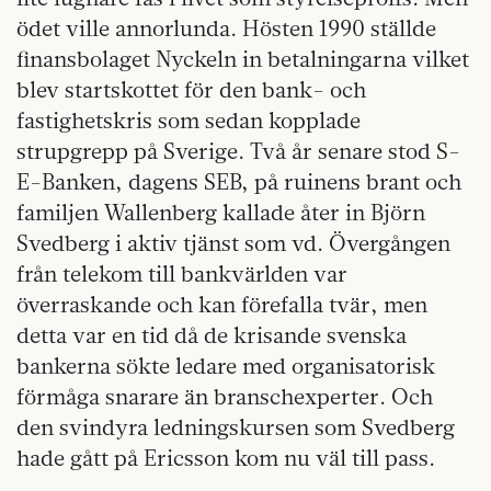
ödet ville annorlunda. Hösten 1990 ställde
finansbolaget Nyckeln in betalningarna vilket
blev startskottet för den bank- och
fastighetskris som sedan kopplade
strupgrepp på Sverige. Två år senare stod S-
E-Banken, dagens SEB, på ruinens brant och
familjen Wallenberg kallade åter in Björn
Svedberg i aktiv tjänst som vd. Övergången
från telekom till bankvärlden var
överraskande och kan förefalla tvär, men
detta var en tid då de krisande svenska
bankerna sökte ledare med organisatorisk
förmåga snarare än branschexperter. Och
den svindyra ledningskursen som Svedberg
hade gått på Ericsson kom nu väl till pass.