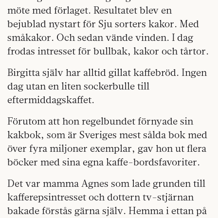
möte med förlaget. Resultatet blev en
bejublad nystart för Sju sorters kakor. Med
småkakor. Och sedan vände vinden. I dag
frodas intresset för bullbak, kakor och tårtor.
Birgitta själv har alltid gillat kaffebröd. Ingen
dag utan en liten sockerbulle till
eftermiddagskaffet.
Förutom att hon regelbundet förnyade sin
kakbok, som är Sveriges mest sålda bok med
över fyra miljoner exemplar, gav hon ut flera
böcker med sina egna kaffe-bordsfavoriter.
Det var mamma Agnes som lade grunden till
kafferepsintresset och dottern tv-stjärnan
bakade förstås gärna själv. Hemma i ettan på