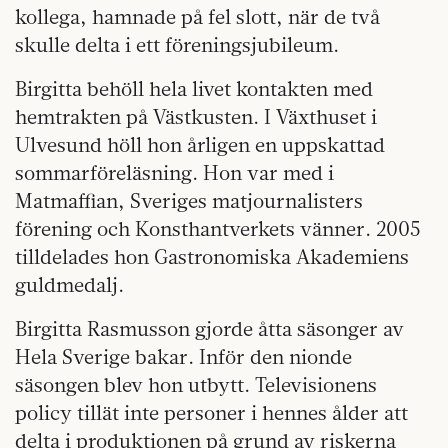
kollega, hamnade på fel slott, när de två
skulle delta i ett föreningsjubileum.
Birgitta behöll hela livet kontakten med
hemtrakten på Västkusten. I Växthuset i
Ulvesund höll hon årligen en uppskattad
sommarföreläsning. Hon var med i
Matmaffian, Sveriges matjournalisters
förening och Konsthantverkets vänner. 2005
tilldelades hon Gastronomiska Akademiens
guldmedalj.
Birgitta Rasmusson gjorde åtta säsonger av
Hela Sverige bakar. Inför den nionde
säsongen blev hon utbytt. Televisionens
policy tillät inte personer i hennes ålder att
delta i produktionen på grund av riskerna