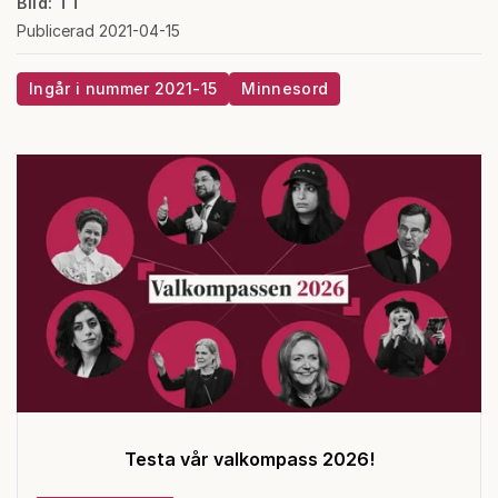
Bild: TT
Publicerad 2021-04-15
Ingår i nummer 2021-15
Minnesord
Testa vår valkompass 2026!