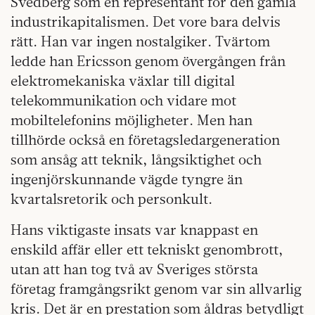
Svedberg som en representant för den gamla
industrikapitalismen. Det vore bara delvis
rätt. Han var ingen nostalgiker. Tvärtom
ledde han Ericsson genom övergången från
elektromekaniska växlar till digital
telekommunikation och vidare mot
mobiltelefonins möjligheter. Men han
tillhörde också en företagsledargeneration
som ansåg att teknik, långsiktighet och
ingenjörskunnande vägde tyngre än
kvartalsretorik och personkult.
Hans viktigaste insats var knappast en
enskild affär eller ett tekniskt genombrott,
utan att han tog två av Sveriges största
företag framgångsrikt genom var sin allvarlig
kris. Det är en prestation som åldras betydligt