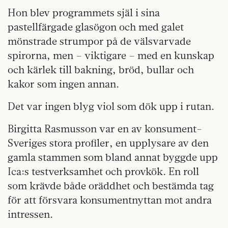
Hon blev programmets själ i sina
pastellfärgade glasögon och med galet
mönstrade strumpor på de välsvarvade
spirorna, men – viktigare – med en kunskap
och kärlek till bakning, bröd, bullar och
kakor som ingen annan.
Det var ingen blyg viol som dök upp i rutan.
Birgitta Rasmusson var en av konsument-
Sveriges stora profiler, en upplysare av den
gamla stammen som bland annat byggde upp
Ica:s testverksamhet och provkök. En roll
som krävde både oräddhet och bestämda tag
för att försvara konsumentnyttan mot andra
intressen.