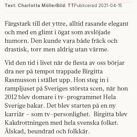
Text: Charlotta Möller
Bild: TT
Publicerad 2021-04-15
Färgstark till det yttre, alltid rasande elegant
och med en glimt i ögat som avslöjade
humorn. Den kunde vara både fräck och
drastisk, torr men aldrig utan värme.
Vid den tid i livet när de flesta av oss börjar
dra ner på tempot trappade Birgitta
Rasmusson i stället upp. Hon steg in i
rampljuset på Sveriges största scen, när hon
2012 blev domare i tv-programmet Hela
Sverige bakar. Det blev starten på en ny
karriär – som tv-personlighet.
Birgitta blev
Kakdrottningen med hela svenska folket.
Älskad, beundrad och folkkär.