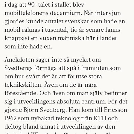
i dag att 90-talet i stället blev
mobiltelefonens decennium. När intervjun
gjordes kunde antalet svenskar som hade en
mobil räknas i tusental, tio år senare fanns
knappast en vuxen människa här i landet
som inte hade en.
Anekdoten säger inte så mycket om
Svedbergs förmåga att spå i framtiden som
om hur svårt det är att förutse stora
teknikskiften. Även om de är nära
förestående. Och även om man själv befinner
sig i utvecklingens absoluta centrum. För det
gjorde Björn Svedberg. Han kom till Ericsson
1962 som nybakad teknolog från KTH och
deltog bland annat i utvecklingen av den