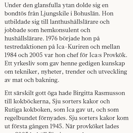
Under den glansfulla ytan dolde sig en
bondtös från Ljungskile i Bohuslän. Hon
utbildade sig till lanthushållslärare och
jobbade som hemkonsulent och
hushållslärare. 1976 började hon på
testredaktionen på Ica-Kuriren och mellan
1984 och 2005 var hon chef för Ica:s Provkök.
Ett yrkesliv som gav henne gedigen kunskap
om tekniker, nyheter, trender och utveckling
av mat och bakning.
Ett särskilt gott öga hade Birgitta Rasmusson
till kokböckerna, Sju sorters kakor och
Rutiga kokboken, som Ica gav ut, och som
regelbundet förnyades. Sju sorters kakor kom
ut första gången 1945. När provköket lades