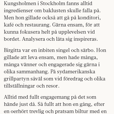
Kungsholmen i Stockholm fanns alltid
ingredienser om baklusten skulle falla på.
Men hon gillade också att gå på konditori,
kafé och restaurang. Gärna ensam, för att
kunna fokusera helt på upplevelsen vid
bordet. Analysera och låta sig inspireras.
Birgitta var en inbiten singel och särbo. Hon
gillade att leva ensam, men hade många,
många vänner och engagerade sig gärna i
olika sammanhang. På sydamerikanska
grillpartyn såväl som vid föredrag och olika
tillställningar och resor.
Alltid med fullt engagemang på det som
hände just då. Så fullt att hon en gång, efter
en oerhört trevlig och pratsam biltur med en