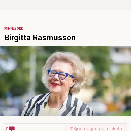
MINNESORD
Birgitta Rasmusson
Bjud någon på artikeln