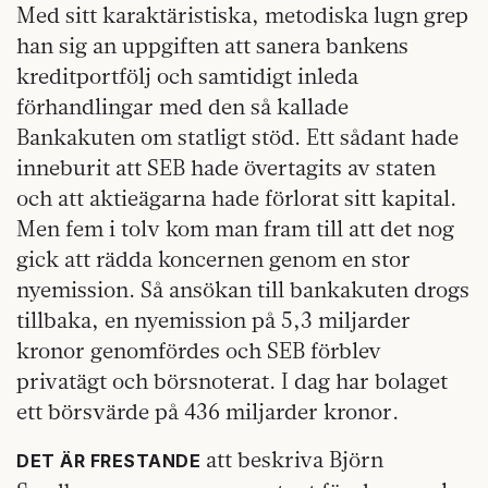
Med sitt karaktäristiska, metodiska lugn grep
han sig an uppgiften att sanera bankens
kreditportfölj och samtidigt inleda
förhandlingar med den så kallade
Bankakuten om statligt stöd. Ett sådant hade
inneburit att SEB hade övertagits av staten
och att aktieägarna hade förlorat sitt kapital.
Men fem i tolv kom man fram till att det nog
gick att rädda koncernen genom en stor
nyemission. Så ansökan till bankakuten drogs
tillbaka, en nyemission på 5,3 miljarder
kronor genomfördes och SEB förblev
privatägt och börsnoterat. I dag har bolaget
ett börsvärde på 436 miljarder kronor.
att beskriva Björn
DET ÄR FRESTANDE