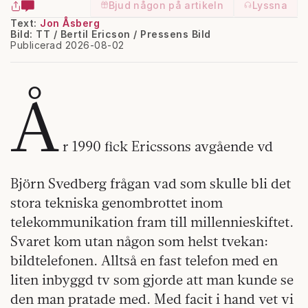
Bjud någon på artikeln
Lyssna
Text:
Jon Åsberg
Bild: TT / Bertil Ericson / Pressens Bild
Publicerad 2026-08-02
Å
r 1990 fick Ericssons avgående vd
Björn Svedberg frågan vad som skulle bli det
stora tekniska genombrottet inom
telekommunikation fram till millennieskiftet.
Svaret kom utan någon som helst tvekan:
bildtelefonen. Alltså en fast telefon med en
liten inbyggd tv som gjorde att man kunde se
den man pratade med. Med facit i hand vet vi