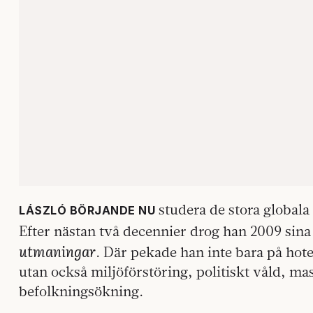
studera de stora globala
LÁSZLÓ BÖRJANDE NU
Efter nästan två decennier drog han 2009 sina
utmaningar
. Där pekade han inte bara på hot
utan också miljöförstöring, politiskt våld, m
befolkningsökning.