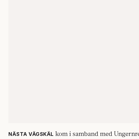
kom i samband med Ungernrev
NÄSTA VÄGSKÄL