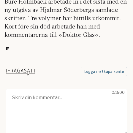
Bure Holmbäck arbetade in i det sista med en
ny utgåva av Hjalmar Söderbergs samlade
skrifter. Tre volymer har hittills utkommit.
Kort före sin död arbetade han med
kommentarerna till »Doktor Glas«.