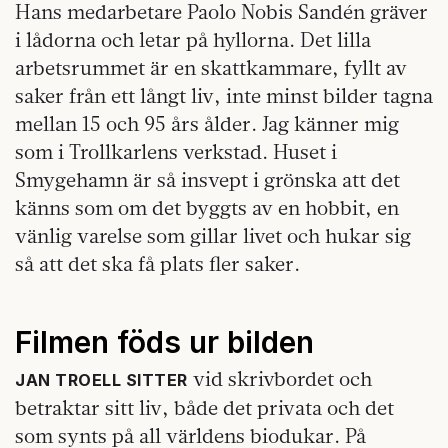
Hans medarbetare Paolo Nobis Sandén gräver
i lådorna och letar på hyllorna. Det lilla
arbetsrummet är en skattkammare, fyllt av
saker från ett långt liv, inte minst bilder tagna
mellan 15 och 95 års ålder. Jag känner mig
som i Trollkarlens verkstad. Huset i
Smygehamn är så insvept i grönska att det
känns som om det byggts av en hobbit, en
vänlig varelse som gillar livet och hukar sig
så att det ska få plats fler saker.
Filmen föds ur bilden
vid skrivbordet och
JAN TROELL SITTER
betraktar sitt liv, både det privata och det
som synts på all världens biodukar. På