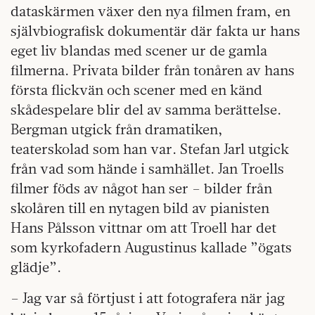
dataskärmen växer den nya filmen fram, en
självbiografisk dokumentär där fakta ur hans
eget liv blandas med scener ur de gamla
filmerna. Privata bilder från tonåren av hans
första flickvän och scener med en känd
skådespelare blir del av samma berättelse.
Bergman utgick från dramatiken,
teaterskolad som han var. Stefan Jarl utgick
från vad som hände i samhället. Jan Troells
filmer föds av något han ser – bilder från
skolåren till en nytagen bild av pianisten
Hans Pålsson vittnar om att Troell har det
som kyrkofadern Augustinus kallade ”ögats
glädje”.
– Jag var så förtjust i att fotografera när jag