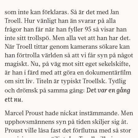
som inte kan förklaras. Så är det med Jan
Troell. Hur vänligt han än svarar på alla
frågor han får när han fyller 95 så visar han
inte sitt trollspö. Men alla vet att han har det.
När Troell tittar genom kamerans sökare kan
han förtrolla världen så att vi får syn på något
magiskt. Nu, på väg mot sitt eget sekelskifte,
är han i färd med att göra en dokumentärfilm
om sitt liv. Titeln är typiskt Troellsk. Tydlig
Det var en gång
och drömsk på samma gång:
ett nu
.
Marcel Proust hade nickat instämmande. Men
upphovsmännens syn på tiden skiljer sig åt.
Proust ville låsa fast det förflutna med så stor