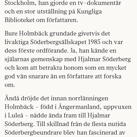
Stockholm, han gjorde en tv-dokumentär
och en stor utställning på Kungliga
Biblioteket om författaren.
Bure Holmbäck grundade givetvis det
livaktiga Söderbergsällskapet 1985 och var
dess förste ordförande. Ja, han kände en
själarnas gemenskap med Hjalmar Söderberg
och kom att betrakta honom som en mycket
god vän snarare än en författare att forska
om.
Ändå dröjde det innan norrlänningen
Holmbäck – född i Ångermanland, uppvuxen
i Luleå – nådde ända fram till Hjalmar
Söderberg. Till skillnad från de flesta nutida
Söderbergbeundrare blev han fascinerad av