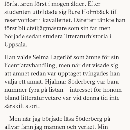
författaren först i mogen ålder. Efter
studenten utbildade sig Bure Holmbäck till
reservofficer i kavalleriet. Därefter tänkte han
först bli civiljägmästare som sin far men
började sedan studera litteraturhistoria i
Uppsala.
Han valde Selma Lagerlöf som ämne för sin
licentiatavhandling, men när det visade sig
att ämnet redan var upptaget tvingades han
välja ett annat. Hjalmar Söderberg var bara
nummer fyra på listan – intresset för honom
bland litteraturvetare var vid denna tid inte
särskilt stort.
– Men när jag började läsa Söderberg på
allvar fann jag mannen och verket. Min