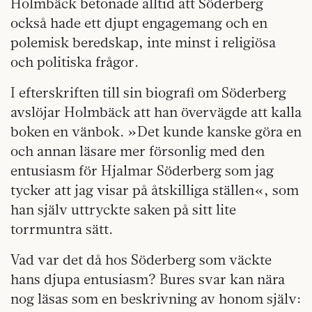
Holmbäck betonade alltid att Söderberg
också hade ett djupt engagemang och en
polemisk beredskap, inte minst i religiösa
och politiska frågor.
I efterskriften till sin biografi om Söderberg
avslöjar Holmbäck att han övervägde att kalla
boken en vänbok. »Det kunde kanske göra en
och annan läsare mer försonlig med den
entusiasm för Hjalmar Söderberg som jag
tycker att jag visar på åtskilliga ställen«, som
han själv uttryckte saken på sitt lite
torrmuntra sätt.
Vad var det då hos Söderberg som väckte
hans djupa entusiasm? Bures svar kan nära
nog läsas som en beskrivning av honom själv: