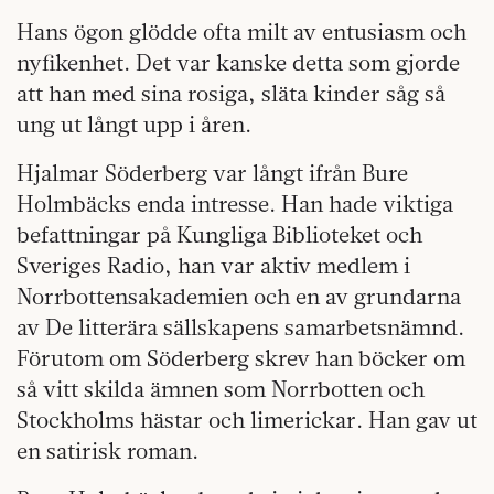
Hans ögon glödde ofta milt av entusiasm och
nyfikenhet. Det var kanske detta som gjorde
att han med sina rosiga, släta kinder såg så
ung ut långt upp i åren.
Hjalmar Söderberg var långt ifrån Bure
Holmbäcks enda intresse. Han hade viktiga
befattningar på Kungliga Biblioteket och
Sveriges Radio, han var aktiv medlem i
Norrbottensakademien och en av grundarna
av De litterära sällskapens samarbetsnämnd.
Förutom om Söderberg skrev han böcker om
så vitt skilda ämnen som Norrbotten och
Stockholms hästar och limerickar. Han gav ut
en satirisk roman.