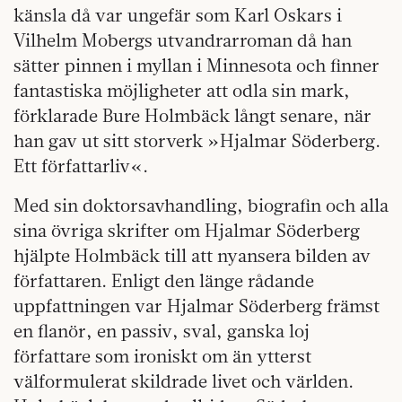
känsla då var ungefär som Karl Oskars i
Vilhelm Mobergs utvandrarroman då han
sätter pinnen i myllan i Minnesota och finner
fantastiska möjligheter att odla sin mark,
förklarade Bure Holmbäck långt senare, när
han gav ut sitt storverk »Hjalmar Söderberg.
Ett författarliv«.
Med sin doktorsavhandling, biografin och alla
sina övriga skrifter om Hjalmar Söderberg
hjälpte Holmbäck till att nyansera bilden av
författaren. Enligt den länge rådande
uppfattningen var Hjalmar Söderberg främst
en flanör, en passiv, sval, ganska loj
författare som ironiskt om än ytterst
välformulerat skildrade livet och världen.