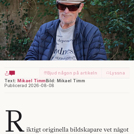
Bjud någon på artikeln
Lyssna
Text:
Mikael Timm
Bild: Mikael Timm
Publicerad 2026-08-08
R
iktigt originella bildskapare vet något