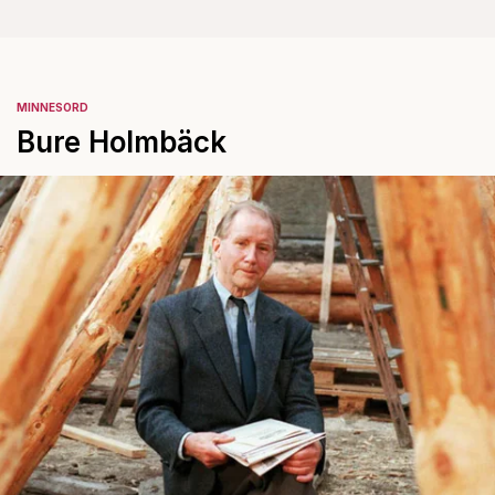
MINNESORD
Bure Holmbäck