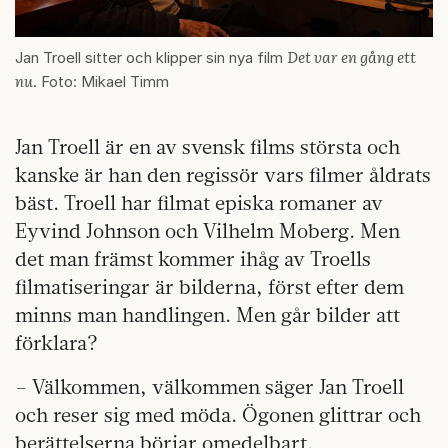
Det var en gång ett
Jan Troell sitter och klipper sin nya film
nu
. Foto: Mikael Timm
Jan Troell är en av svensk films största och
kanske är han den regissör vars filmer åldrats
bäst. Troell har filmat episka romaner av
Eyvind Johnson och Vilhelm Moberg. Men
det man främst kommer ihåg av Troells
filmatiseringar är bilderna, först efter dem
minns man handlingen. Men går bilder att
förklara?
– Välkommen, välkommen säger Jan Troell
och reser sig med möda. Ögonen glittrar och
berättelserna börjar omedelbart.