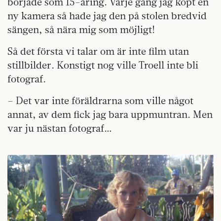
började som 15-åring. Varje gång jag köpt en
ny kamera så hade jag den på stolen bredvid
sängen, så nära mig som möjligt!
Så det första vi talar om är inte film utan
stillbilder. Konstigt nog ville Troell inte bli
fotograf.
– Det var inte föräldrarna som ville något
annat, av dem fick jag bara uppmuntran. Men
var ju nästan fotograf…