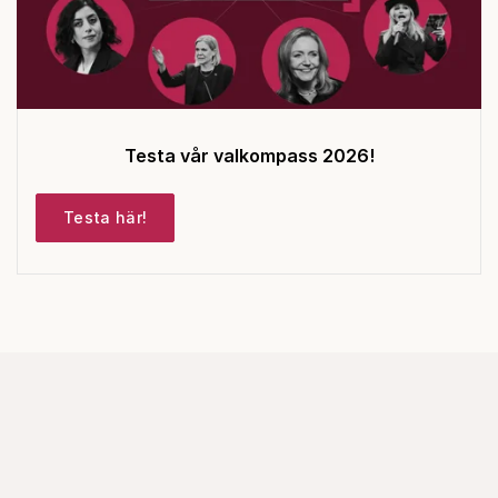
Testa vår valkompass 2026!
Testa här!