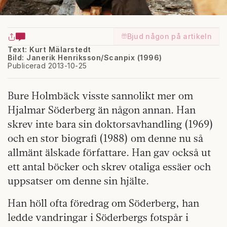
Bjud någon på artikeln
Text: Kurt Mälarstedt
Bild: Janerik Henriksson/Scanpix (1996)
Publicerad 2013-10-25
Bure Holmbäck visste sannolikt mer om
Hjalmar Söderberg än någon annan. Han
skrev inte bara sin doktorsavhandling (1969)
och en stor biografi (1988) om denne nu så
allmänt älskade författare. Han gav också ut
ett antal böcker och skrev otaliga essäer och
uppsatser om denne sin hjälte.
Han höll ofta föredrag om Söderberg, han
ledde vandringar i Söderbergs fotspår i