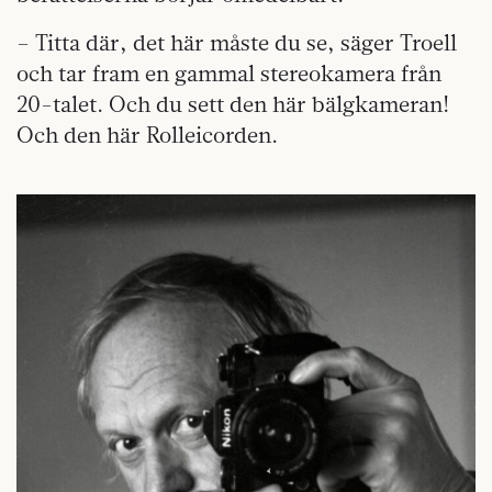
– Titta där, det här måste du se, säger Troell
och tar fram en gammal stereokamera från
20-talet. Och du sett den här bälgkameran!
Och den här Rolleicorden.