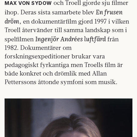
och Troell gjorde sju filmer
MAX VON SYDOW
En frusen
ihop. Deras sista samarbete blev
dröm
, en dokumentärfilm gjord 1997 i vilken
Troell återvänder till samma landskap som i
Ingenjör Andrées luftfärd
spelfilmen
från
1982. Dokumentärer om
forskningsexpeditioner brukar vara
pedagogiskt fyrkantiga men Troells film är
både konkret och drömlik med Allan
Petterssons åttonde symfoni som musik.