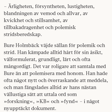
– Ärligheten, försyntheten, lustigheten,
blandningen av vemod och allvar, av
kvickhet och stillsamhet, av
tillbakadragenhet och polemisk
stridsberedskap.
Bure Holmbäck väjde sällan för polemik och
strid. Han kämpade alltid hårt för sin åsikt,
välformulerat, grundligt, lärt och ofta
mångordigt. Det var roligare att samtala med
Bure än att polemisera med honom. Han hade
ofta något nytt och överraskande att meddela,
och man fängslades alltid av hans nästan
vällustiga sätt att uttala ord som
»forskning«, »KB« och »fynd« – i något
nyupptäckt dokument.