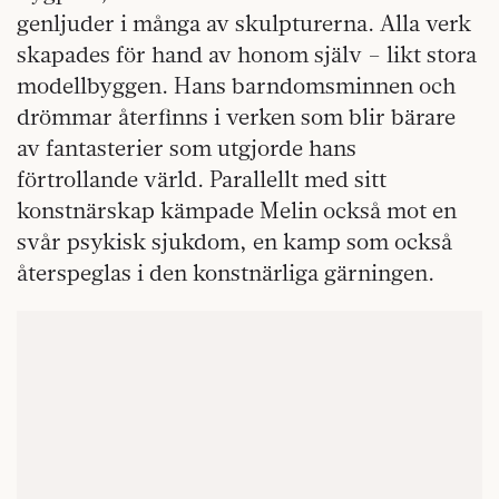
genljuder i många av skulpturerna. Alla verk
skapades för hand av honom själv – likt stora
modellbyggen. Hans barndomsminnen och
drömmar återfinns i verken som blir bärare
av fantasterier som utgjorde hans
förtrollande värld. Parallellt med sitt
konstnärskap kämpade Melin också mot en
svår psykisk sjukdom, en kamp som också
återspeglas i den konstnärliga gärningen.