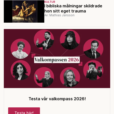
KULTUR
I bibliska målningar skildrade
hon sitt eget trauma
Av: Mathias Jansson
Testa vår valkompass 2026!
Testa här!