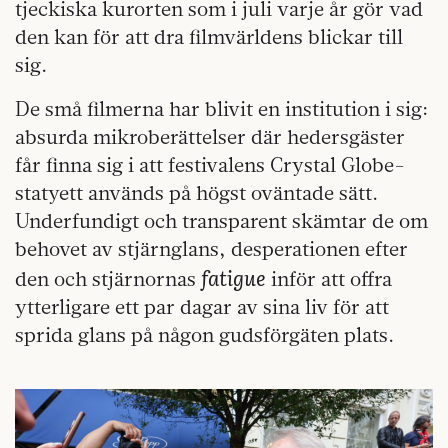
tjeckiska kurorten som i juli varje år gör vad
den kan för att dra filmvärldens blickar till
sig.
De små filmerna har blivit en institution i sig:
absurda mikroberättelser där hedersgäster
får finna sig i att festivalens Crystal Globe-
statyett används på högst oväntade sätt.
Underfundigt och transparent skämtar de om
behovet av stjärnglans, desperationen efter
fatigue
den och stjärnornas
inför att offra
ytterligare ett par dagar av sina liv för att
sprida glans på någon gudsförgäten plats.