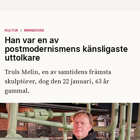
KULTUR
MINNESORD
Han var en av
postmodernismens känsligaste
uttolkare
Truls Melin, en av samtidens främsta
skulptörer, dog den 22 januari, 63 år
gammal.