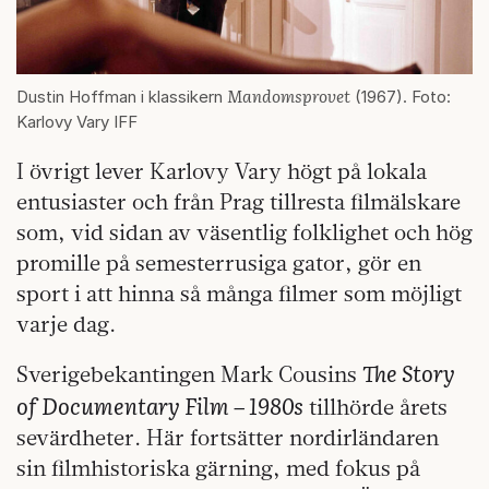
Mandomsprovet
Dustin Hoffman i klassikern
(1967). Foto:
Karlovy Vary IFF
I övrigt lever Karlovy Vary högt på lokala
entusiaster och från Prag tillresta filmälskare
som, vid sidan av väsentlig folklighet och hög
promille på semesterrusiga gator, gör en
sport i att hinna så många filmer som möjligt
varje dag.
The Story
Sverigebekantingen Mark Cousins
of Documentary Film – 1980s
tillhörde årets
sevärdheter. Här fortsätter nordirländaren
sin filmhistoriska gärning, med fokus på