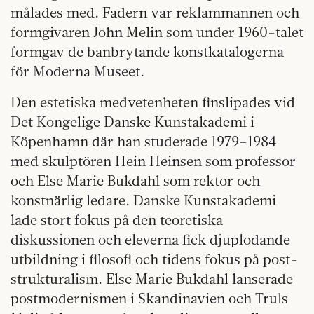
målades med. Fadern var reklammannen och
formgivaren John Melin som under 1960-talet
formgav de banbrytande konstkatalogerna
för Moderna Museet.
Den estetiska medvetenheten finslipades vid
Det Kongelige Danske Kunst­akademi i
Köpenhamn där han studerade 1979–1984
med skulptören Hein Heinsen som professor
och Else Marie Bukdahl som rektor och
konstnärlig ledare. Danske Kunstakademi
lade stort fokus på den teoretiska
diskussionen och eleverna fick djuplodande
utbildning i filosofi och tidens fokus på post-
strukturalism. Else Marie Bukdahl lanserade
postmodernismen i Skandinavien och Truls