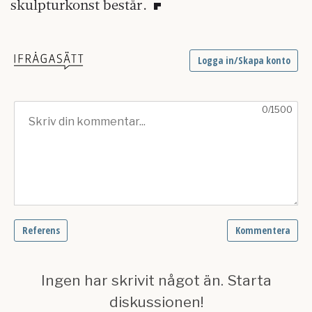
skulpturkonst består.