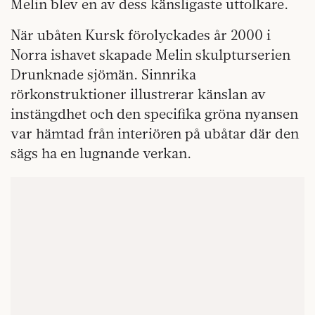
Melin blev en av dess känsligaste uttolkare.
När ubåten Kursk förolyckades år 2000 i
Norra ishavet skapade Melin skulpturserien
Drunknade sjömän. Sinnrika
rörkonstruktioner illustrerar känslan av
instängdhet och den specifika gröna nyansen
var hämtad från interiören på ubåtar där den
sägs ha en lugnande verkan.