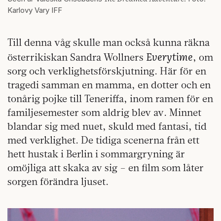
Karlovy Vary IFF
Till denna våg skulle man också kunna räkna
Everytime
österrikiskan Sandra Wollners
, om
sorg och verklighetsförskjutning. Här för en
tragedi samman en mamma, en dotter och en
tonårig pojke till Teneriffa, inom ramen för en
familjesemester som aldrig blev av. Minnet
blandar sig med nuet, skuld med fantasi, tid
med verklighet. De tidiga scenerna från ett
hett hustak i Berlin i sommargryning är
omöjliga att skaka av sig – en film som låter
sorgen förändra ljuset.