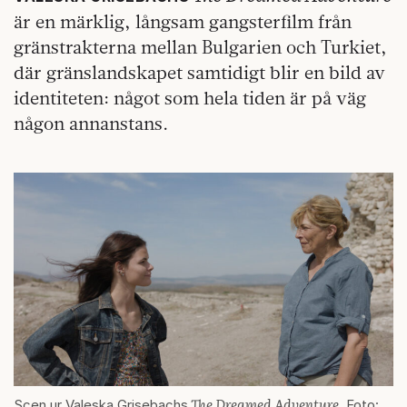
är en märklig, långsam gangsterfilm från
gränstrakterna mellan Bulgarien och Turkiet,
där gränslandskapet samtidigt blir en bild av
identiteten: något som hela tiden är på väg
någon annanstans.
The Dreamed Adventure
Scen ur Valeska Grisebachs
. Foto: