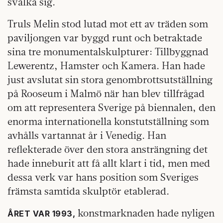
svalka sig.
Truls Melin stod lutad mot ett av träden som
paviljongen var byggd runt och betraktade
sina tre monumentalskulpturer: Tillbyggnad
Lewerentz, Hamster och Kamera. Han hade
just avslutat sin stora genombrottsutställning
på Rooseum i Malmö när han blev tillfrågad
om att representera Sverige på biennalen, den
enorma internationella konstutställning som
avhålls vartannat år i Venedig. Han
reflekterade över den stora ansträngning det
hade inneburit att få allt klart i tid, men med
dessa verk var hans position som Sveriges
främsta samtida skulptör etablerad.
konstmarknaden hade nyligen
ÅRET VAR 1993,