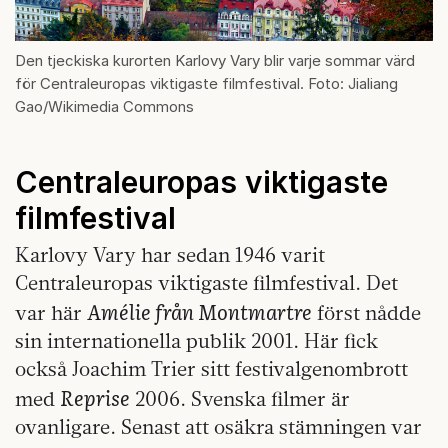
Den tjeckiska kurorten Karlovy Vary blir varje sommar värd
för Centraleuropas viktigaste filmfestival. Foto: Jialiang
Gao/Wikimedia Commons
Centraleuropas viktigaste
filmfestival
Karlovy Vary har sedan 1946 varit
Centraleuropas viktigaste filmfestival. Det
Amélie från Montmartre
var här
först nådde
sin internationella publik 2001. Här fick
också Joachim Trier sitt festivalgenombrott
Reprise
med
2006. Svenska filmer är
ovanligare. Senast att osäkra stämningen var