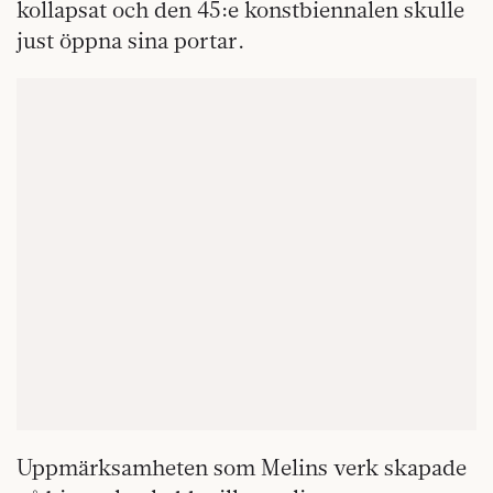
kollapsat och den 45:e konstbiennalen skulle
just öppna sina portar.
Uppmärksamheten som Melins verk skapade