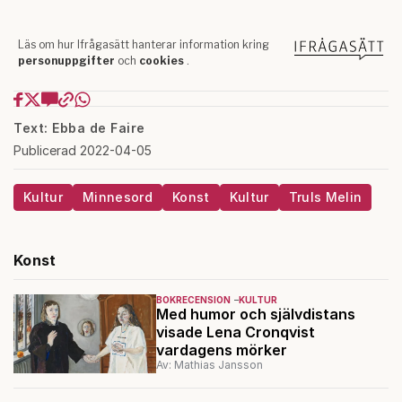
Text: Ebba de Faire
Publicerad 2022-04-05
Kultur
Minnesord
Konst
Kultur
Truls Melin
Konst
BOKRECENSION
KULTUR
Med humor och självdistans
visade Lena Cronqvist
vardagens mörker
Av: Mathias Jansson