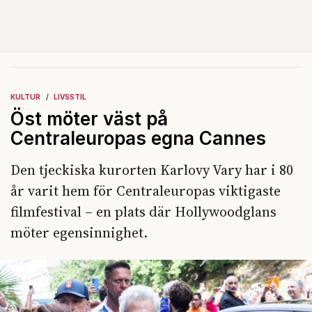
KULTUR
LIVSSTIL
Öst möter väst på
Centraleuropas egna Cannes
Den tjeckiska kurorten Karlovy Vary har i 80
år varit hem för Centraleuropas viktigaste
filmfestival – en plats där Hollywoodglans
möter egensinnighet.