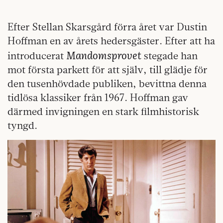
Efter Stellan Skarsgård förra året var Dustin
Hoffman en av årets hedersgäster. Efter att ha
Mandomsprovet
introducerat
stegade han
mot första parkett för att själv, till glädje för
den tusenhövdade publiken, bevittna denna
tidlösa klassiker från 1967. Hoffman gav
därmed invigningen en stark filmhistorisk
tyngd.