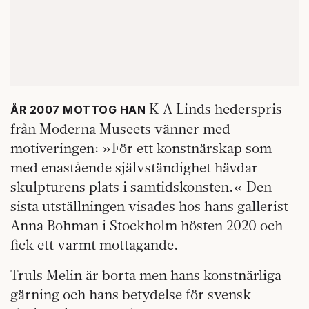
K A Linds hederspris
ÅR 2007 MOTTOG HAN
från Moderna Museets vänner med
motiveringen: »För ett konstnärskap som
med enastående självständighet hävdar
skulpturens plats i samtidskonsten.« Den
sista utställningen visades hos hans gallerist
Anna Bohman i Stockholm hösten 2020 och
fick ett varmt mottagande.
Truls Melin är borta men hans konstnärliga
gärning och hans betydelse för svensk