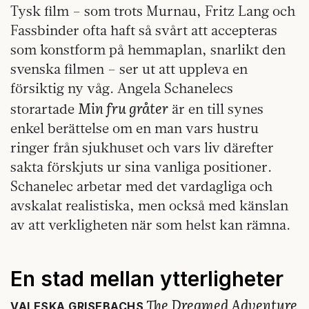
Tysk film – som trots Murnau, Fritz Lang och
Fassbinder ofta haft så svårt att accepteras
som konstform på hemmaplan, snarlikt den
svenska filmen – ser ut att uppleva en
försiktig ny våg. Angela Schanelecs
Min fru gråter
storartade
är en till synes
enkel berättelse om en man vars hustru
ringer från sjukhuset och vars liv därefter
sakta förskjuts ur sina vanliga positioner.
Schanelec arbetar med det vardagliga och
avskalat realistiska, men också med känslan
av att verkligheten när som helst kan rämna.
En stad mellan ytterligheter
The Dreamed Adventure
VALESKA GRISEBACHS