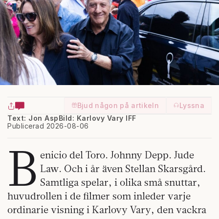
Bjud någon på artikeln
Lyssna
Text: Jon Asp
Bild: Karlovy Vary IFF
Publicerad 2026-08-06
B
enicio del Toro. Johnny Depp. Jude
Law. Och i år även Stellan Skarsgård.
Samtliga spelar, i olika små snuttar,
huvudrollen i de filmer som inleder varje
ordinarie visning i Karlovy Vary, den vackra