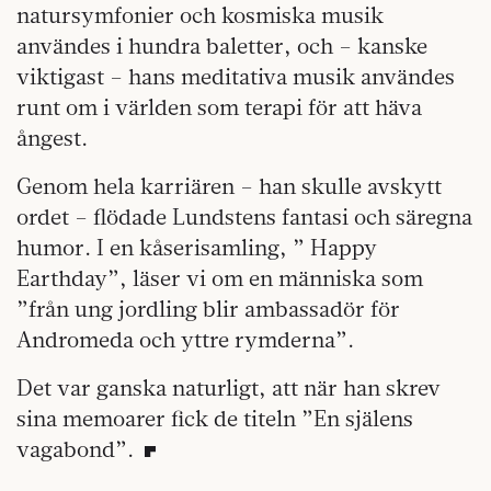
natursymfonier och kosmiska musik
användes i hundra baletter, och – kanske
viktigast – hans meditativa musik användes
runt om i världen som terapi för att häva
ångest.
Genom hela karriären – han skulle avskytt
ordet – flödade Lundstens fantasi och säregna
humor. I en kåserisamling, ” Happy
Earthday”, läser vi om en människa som
”från ung jordling blir ambassadör för
Andromeda och yttre rymderna”.
Det var ganska naturligt, att när han skrev
sina memoarer fick de titeln ”En själens
vagabond”.