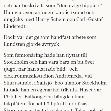
och har beskrivits som ”den evige hippien”.
Han var även aningen kändisfixerad och
umgicks med Harry Schein och Carl-Gustaf
Lindstedt.
Dock var det genom handfast arbete som
Lundsten gjorde avtryck.
Som femtonåring hade han flyttat till
Stockholm och han vara bara en bit över
tjugo, när han startade bild- och
elektronmusikstudion Andromeda. Vid
Skurusundet i Saltsjö-Boo utanför Stockholm
hittade han en egenartad trävilla. Huset var
förfallet. Balkongerna hängde i bara
takplåten. Tornet höll på att upplösas.
Skorstenarna hade krackelerat. Taket höll på