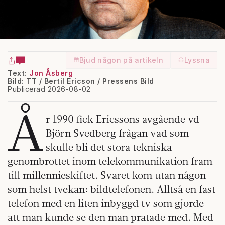
Bjud någon på artikeln
Lyssna
Text:
Jon Åsberg
Bild: TT / Bertil Ericson / Pressens Bild
Publicerad 2026-08-02
Å
r 1990 fick Ericssons avgående vd
Björn Svedberg frågan vad som
skulle bli det stora tekniska
genombrottet inom telekommunikation fram
till millennieskiftet. Svaret kom utan någon
som helst tvekan: bildtelefonen. Alltså en fast
telefon med en liten inbyggd tv som gjorde
att man kunde se den man pratade med. Med