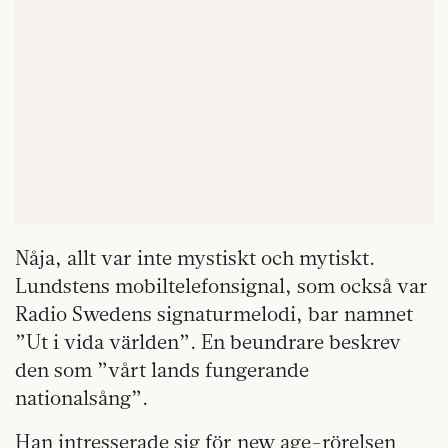
Nåja, allt var inte mystiskt och mytiskt.
Lundstens mobiltelefonsignal, som också var
Radio Swedens signaturmelodi, bar namnet
”Ut i vida världen”. En beundrare beskrev
den som ”vårt lands fungerande
nationalsång”.
Han intresserade sig för new age-rörelsen