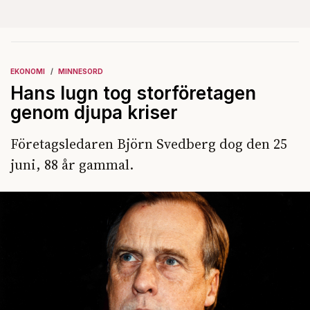
EKONOMI
MINNESORD
Hans lugn tog storföretagen
genom djupa kriser
Företagsledaren Björn Svedberg dog den 25
juni, 88 år gammal.