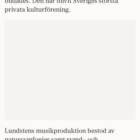
bildades. Den har blivit Sveriges största
privata kulturförening.
Lundstens musikproduktion bestod av
natursymfonier samt rymd- och