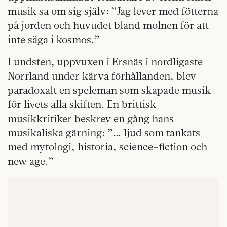
musik sa om sig själv: ”Jag lever med fötterna
på jorden och huvudet bland molnen för att
inte säga i kosmos.”
Lundsten, uppvuxen i Ersnäs i nordligaste
Norrland under kärva förhållanden, blev
paradoxalt en speleman som skapade musik
för livets alla skiften. En brittisk
musikkritiker beskrev en gång hans
musikaliska gärning: ”… ljud som tankats
med mytologi, historia, science-fiction och
new age.”