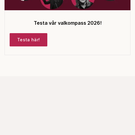
Testa vår valkompass 2026!
Testa här!