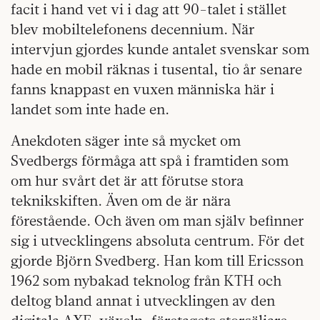
facit i hand vet vi i dag att 90-talet i stället
blev mobiltelefonens decennium. När
intervjun gjordes kunde antalet svenskar som
hade en mobil räknas i tusental, tio år senare
fanns knappast en vuxen människa här i
landet som inte hade en.
Anekdoten säger inte så mycket om
Svedbergs förmåga att spå i framtiden som
om hur svårt det är att förutse stora
teknikskiften. Även om de är nära
förestående. Och även om man själv befinner
sig i utvecklingens absoluta centrum. För det
gjorde Björn Svedberg. Han kom till Ericsson
1962 som nybakad teknolog från KTH och
deltog bland annat i utvecklingen av den