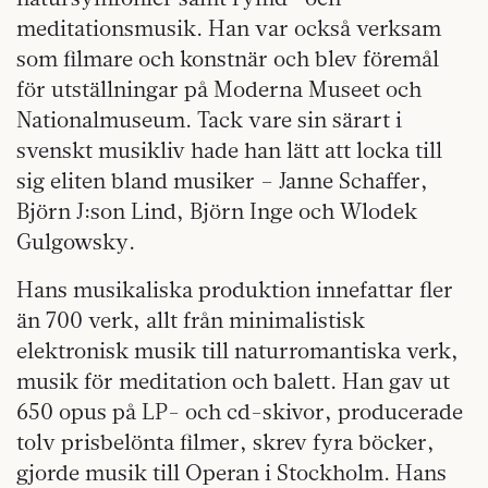
meditationsmusik. Han var också verksam
som filmare och konstnär och blev föremål
för utställningar på Moderna Museet och
Nationalmuseum. Tack vare sin särart i
svenskt musikliv hade han lätt att locka till
sig eliten bland musiker – Janne Schaffer,
Björn J:son Lind, Björn Inge och Wlodek
Gulgowsky.
Hans musikaliska produktion innefattar fler
än 700 verk, allt från minimalistisk
elektronisk musik till naturromantiska verk,
musik för meditation och balett. Han gav ut
650 opus på LP- och cd-skivor, producerade
tolv prisbelönta filmer, skrev fyra böcker,
gjorde musik till Operan i Stockholm. Hans