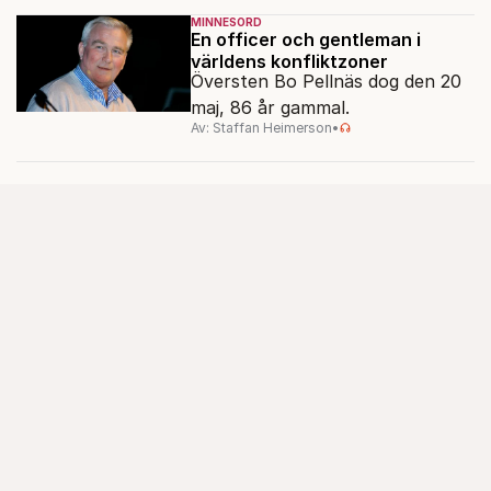
MINNESORD
En officer och gentleman i
världens konfliktzoner
Översten Bo Pellnäs dog den 20
maj, 86 år gammal.
Av: Staffan Heimerson
•