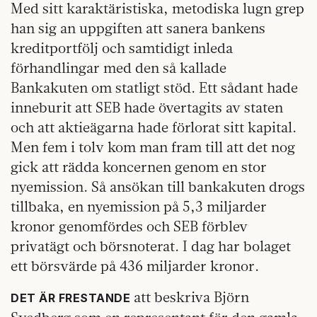
Med sitt karaktäristiska, metodiska lugn grep
han sig an uppgiften att sanera bankens
kreditportfölj och samtidigt inleda
förhandlingar med den så kallade
Bankakuten om statligt stöd. Ett sådant hade
inneburit att SEB hade övertagits av staten
och att aktieägarna hade förlorat sitt kapital.
Men fem i tolv kom man fram till att det nog
gick att rädda koncernen genom en stor
nyemission. Så ansökan till bankakuten drogs
tillbaka, en nyemission på 5,3 miljarder
kronor genomfördes och SEB förblev
privatägt och börsnoterat. I dag har bolaget
ett börsvärde på 436 miljarder kronor.
att beskriva Björn
DET ÄR FRESTANDE