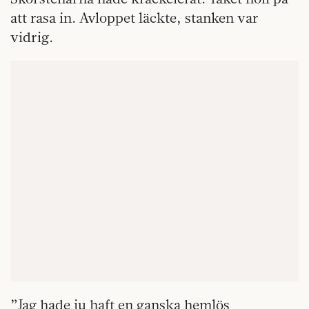
att rasa in. Avloppet läckte, stanken var
vidrig.
”Jag hade ju haft en ganska hemlös