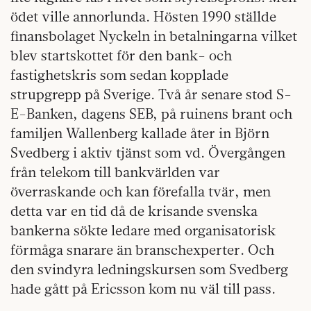
ödet ville annorlunda. Hösten 1990 ställde
finansbolaget Nyckeln in betalningarna vilket
blev startskottet för den bank- och
fastighetskris som sedan kopplade
strupgrepp på Sverige. Två år senare stod S-
E-Banken, dagens SEB, på ruinens brant och
familjen Wallenberg kallade åter in Björn
Svedberg i aktiv tjänst som vd. Övergången
från telekom till bankvärlden var
överraskande och kan förefalla tvär, men
detta var en tid då de krisande svenska
bankerna sökte ledare med organisatorisk
förmåga snarare än branschexperter. Och
den svindyra ledningskursen som Svedberg
hade gått på Ericsson kom nu väl till pass.