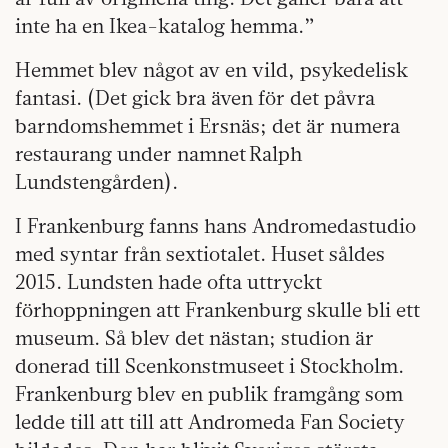
inte ha en Ikea-katalog hemma.”
Hemmet blev något av en vild, psykedelisk
fantasi. (Det gick bra även för det påvra
barndomshemmet i Ersnäs; det är numera
restaurang under namnet Ralph
Lundstengården).
I Frankenburg fanns hans Andromedastudio
med syntar från sextiotalet. Huset såldes
2015. Lundsten hade ofta uttryckt
förhoppningen att Frankenburg skulle bli ett
museum. Så blev det nästan; studion är
donerad till Scenkonstmuseet i Stockholm.
Frankenburg blev en publik framgång som
ledde till att till att Andromeda Fan Society