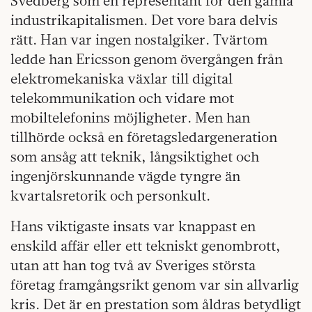
Svedberg som en representant för den gamla
industrikapitalismen. Det vore bara delvis
rätt. Han var ingen nostalgiker. Tvärtom
ledde han Ericsson genom övergången från
elektromekaniska växlar till digital
telekommunikation och vidare mot
mobiltelefonins möjligheter. Men han
tillhörde också en företagsledargeneration
som ansåg att teknik, långsiktighet och
ingenjörskunnande vägde tyngre än
kvartalsretorik och personkult.
Hans viktigaste insats var knappast en
enskild affär eller ett tekniskt genombrott,
utan att han tog två av Sveriges största
företag framgångsrikt genom var sin allvarlig
kris. Det är en prestation som åldras betydligt