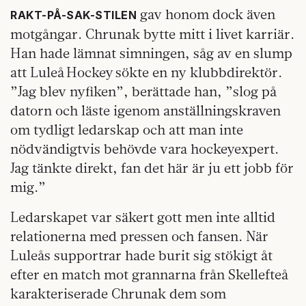
gav honom dock även
RAKT-PÅ-SAK-STILEN
motgångar. Chrunak bytte mitt i livet karriär.
Han hade lämnat simningen, såg av en slump
att Luleå Hockey sökte en ny klubbdirektör.
”Jag blev nyfiken”, berättade han, ”slog på
datorn och läste igenom anställningskraven
om tydligt ledarskap och att man inte
nödvändigtvis behövde vara hockeyexpert.
Jag tänkte direkt, fan det här är ju ett jobb för
mig.”
Ledarskapet var säkert gott men inte alltid
relationerna med pressen och fansen. När
Luleås supportrar hade burit sig stökigt åt
efter en match mot grannarna från Skellefteå
karakteriserade Chrunak dem som