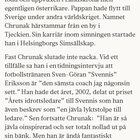
egentligen österrikare. Pappan hade flytt till
Sverige under andra världskriget. Namnet
Chrunak härstammar från en by i
Tjeckien. Sin karriär inom simningen startade
han i Helsingborgs Simsällskap.
Fast Chrunak slutade inte nacka. Vid ett
tillfälle sa han i en tidningsintervju att
fotbollstränaren Sven-Göran ”Svennis”
Eriksson är ”den sämsta coach jag någonsin
sett.” Han hade det året, 2002, delat ut priset
”Årets idrottsledare” till Svennis som han
även beskrev som ”en jävla lyktstolpe till
ledare.” Sen fortsatte Chrunak: ”Han är så
jävla oinspirerad och ser totalt nollad ut på
sin bänk. Men han är ändå fantastiskt