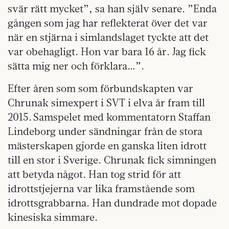
svär rätt mycket”, sa han själv senare. ”Enda
gången som jag har reflekterat över det var
när en stjärna i simlandslaget tyckte att det
var obehagligt. Hon var bara 16 år. Jag fick
sätta mig ner och förklara…”.
Efter åren som som förbundskapten var
Chrunak simexpert i SVT i elva år fram till
2015. Samspelet med kommentatorn Staffan
Lindeborg under sändningar från de stora
mästerskapen gjorde en ganska liten idrott
till en stor i Sverige. Chrunak fick simningen
att betyda något. Han tog strid för att
idrottstjejerna var lika framstående som
idrottsgrabbarna. Han dundrade mot dopade
kinesiska simmare.