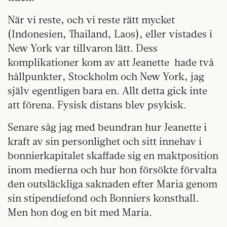
När vi reste, och vi reste rätt mycket
(Indonesien, Thailand, Laos), eller vistades i
New York var tillvaron lätt. Dess
komplikationer kom av att Jeanette
hade två
hållpunkter, Stockholm och New York, jag
själv egentligen bara en. Allt detta gick inte
att förena. Fysisk distans blev psykisk.
Senare såg jag med beundran hur Jeanette i
kraft av sin personlighet och sitt innehav i
bonnierkapitalet skaffade sig en maktposition
inom medierna och hur hon försökte förvalta
den outsläckliga saknaden efter Maria genom
sin stipendiefond och Bonniers konsthall.
Men hon dog en bit med Maria.