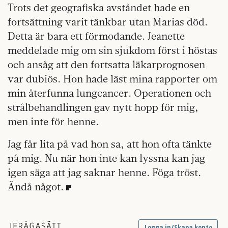
Trots det geografiska avståndet hade en
fortsättning varit tänkbar utan Marias död.
Detta är bara ett förmodande. Jeanette
meddelade mig om sin sjukdom först i höstas
och ansåg att den fortsatta läkarprognosen
var dubiös. Hon hade läst mina rapporter om
min återfunna lungcancer. Operationen och
strålbehandlingen gav nytt hopp för mig,
men inte för henne.
Jag får lita på vad hon sa, att hon ofta tänkte
på mig. Nu när hon inte kan lyssna kan jag
igen säga att jag saknar henne. Föga tröst.
Ändå något.