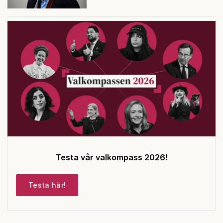
Testa vår valkompass 2026!
Testa här!