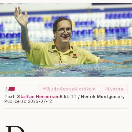
Bjud någon på artikeln
Lyssna
Text:
Staffan Heimerson
Bild: TT / Henrik Montgomery
Publicerad 2026-07-12