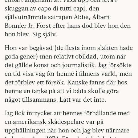
skuggan av capo di tutti capi, den
självutnämnde satrapen Abbe, Albert
Bonnier Jr. Först efter hans död blev hon den
hon blev. Sig själv.
Hon var begåvad (de flesta inom släkten hade
goda gener) men relativt obildad, utom när
det gällde konst och journalistik. Jag försökte
en tid visa väg för henne i filmens värld, men
det förblev ett försök. Kanske fanns där hos
henne en tanke på att vi båda skulle göra
något tillsammans. Lätt var det inte.
Jag fick intrycket att hennes förhållande med
en amerikansk skådespelare var på
upphällningen när hon och jag blev närmare