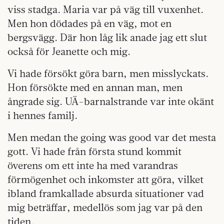
viss stadga. Maria var på väg till vuxenhet.
Men hon dödades på en väg, mot en
bergsvägg. Där hon låg lik anade jag ett slut
också för Jeanette och mig.
Vi hade försökt göra barn, men misslyckats.
Hon försökte med en annan man, men
ångrade sig. UÄ-barnalstrande var inte okänt
i hennes familj.
Men medan
the going was good var det mesta
gott. Vi hade från första stund kommit
överens om ett inte ha med varandras
förmögenhet och inkomster att göra, vilket
ibland framkallade absurda situationer vad
mig beträffar, medellös som jag var på den
tiden.