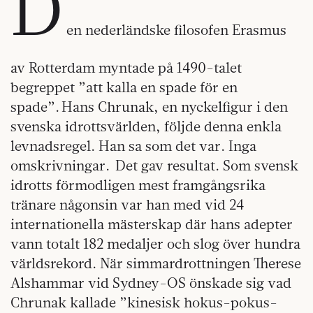
D
en nederländske filosofen Erasmus
av Rotterdam myntade på 1490-talet
begreppet ”att kalla en spade för en
spade”. Hans Chrunak, en nyckelfigur i den
svenska idrottsvärlden, följde denna enkla
levnadsregel. Han sa som det var. Inga
omskrivningar. Det gav resultat. Som svensk
idrotts förmodligen mest framgångsrika
tränare någonsin var han med vid 24
internationella mästerskap där hans adepter
vann totalt 182 medaljer och slog över hundra
världsrekord. När simmardrottningen Therese
Alshammar vid Sydney-OS önskade sig vad
Chrunak kallade ”kinesisk hokus-pokus-