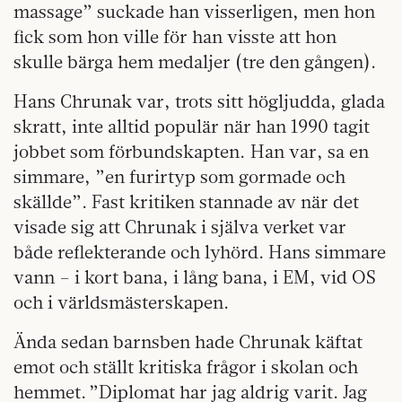
massage” suckade han visserligen, men hon
fick som hon ville för han visste att hon
skulle bärga hem medaljer (tre den gången).
Hans Chrunak var, trots sitt högljudda, glada
skratt, inte alltid populär när han 1990 tagit
jobbet som förbundskapten. Han var, sa en
simmare, ”en furirtyp som gormade och
skällde”. Fast kritiken stannade av när det
visade sig att Chrunak i själva verket var
både reflekterande och lyhörd. Hans simmare
vann – i kort bana, i lång bana, i EM, vid OS
och i världsmästerskapen.
Ända sedan barnsben hade Chrunak käftat
emot och ställt kritiska frågor i skolan och
hemmet. ”Diplomat har jag aldrig varit. Jag