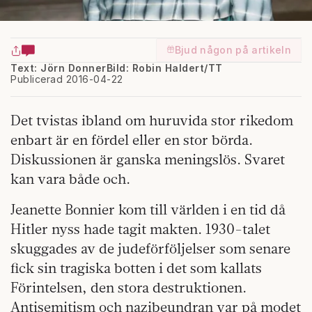
Bjud någon på artikeln
Text: Jörn Donner
Bild: Robin Haldert/TT
Publicerad 2016-04-22
Det tvistas ibland om huruvida stor rikedom
enbart är en fördel eller en stor börda.
Diskussionen är ganska meningslös. Svaret
kan vara både och.
Jeanette Bonnier kom till världen i en tid då
Hitler nyss hade tagit makten. 1930-talet
skuggades av de judeförföljelser som senare
fick sin tragiska botten i det som kallats
Förintelsen, den stora destruktionen.
Antisemitism och nazibeundran var på modet