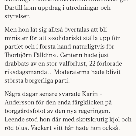
Därtill kom uppdrag i utredningar och
styrelser.
Men hon lät sig alltså övertalas att bli
minister för att »solidariskt ställa upp för
partiet och i första hand naturligtvis för
Thorbjörn Fälldin«. Centern hade just
drabbats av en stor valförlust, 22 förlorade
riksdagsmandat. Moderaterna hade blivit
största borgerliga parti.
Några dagar senare svarade Karin -
Andersson för den enda färgklicken på
borggårdsfotot av den nya regeringen.
Leende stod hon där med skotskrutig kjol och
röd blus. Vackert vitt hår hade hon också.