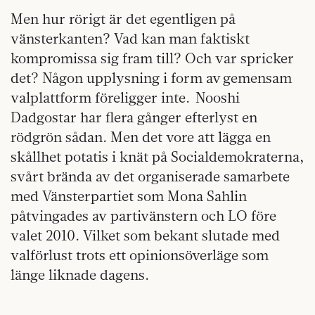
Men hur rörigt är det egentligen på
vänsterkanten? Vad kan man faktiskt
kompromissa sig fram till? Och var spricker
det? Någon upplysning i form av gemensam
valplattform föreligger inte. Nooshi
Dadgostar har flera gånger efterlyst en
rödgrön sådan. Men det vore att lägga en
skållhet potatis i knät på Socialdemokraterna,
svårt brända av det organiserade samarbete
med Vänsterpartiet som Mona Sahlin
påtvingades av partivänstern och LO före
valet 2010. Vilket som bekant slutade med
valförlust trots ett opinionsöverläge som
länge liknade dagens.