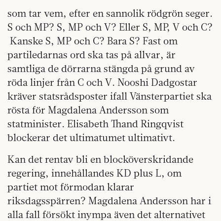
som tar vem, efter en sannolik rödgrön seger.
S och MP? S, MP och V? Eller S, MP, V och C?
Kanske S, MP och C? Bara S? Fast om
partiledarnas ord ska tas på allvar, är
samtliga de dörrarna stängda på grund av
röda linjer från C och V. Nooshi Dadgostar
kräver statsrådsposter ifall Vänsterpartiet ska
rösta för Magdalena Andersson som
statminister. Elisabeth Thand Ringqvist
blockerar det ultimatumet ultimativt.
Kan det rentav bli en blocköverskridande
regering, innehållandes KD plus L, om
partiet mot förmodan klarar
riksdagsspärren? Magdalena Andersson har i
alla fall försökt inympa även det alternativet