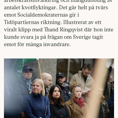
antalet kvotflyktingar. Det går helt på tvärs
emot Socialdemokraternas gir i
Tidöpartiernas riktning. Illustrerat av ett
viralt klipp med Thand Ringqvist där hon inte
kunde svara ja på frågan om Sverige tagit
emot för många invandrare.