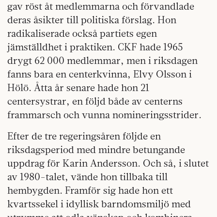
gav röst åt medlemmarna och förvandlade
deras åsikter till politiska förslag. Hon
radikaliserade också partiets egen
jämställdhet i praktiken. CKF hade 1965
drygt 62 000 medlemmar, men i riksdagen
fanns bara en centerkvinna, Elvy Olsson i
Hölö. Åtta år senare hade hon 21
centersystrar, en följd både av centerns
frammarsch och vunna nomineringsstrider.
Efter de tre regeringsåren följde en
riksdagsperiod med mindre betungande
uppdrag för Karin Andersson. Och så, i slutet
av 1980-talet, vände hon tillbaka till
hembygden. Framför sig hade hon ett
kvartssekel i idyllisk barndomsmiljö med