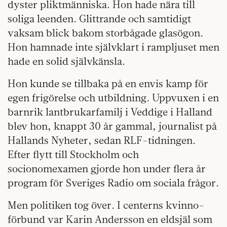
dyster pliktmänniska. Hon hade nära till
soliga leenden. Glittrande och samtidigt
vaksam blick bakom storbågade glasögon.
Hon hamnade inte självklart i rampljuset men
hade en solid självkänsla.
Hon kunde se tillbaka på en envis kamp för
egen frigörelse och utbildning. Uppvuxen i en
barnrik lantbrukarfamilj i Veddige i Halland
blev hon, knappt 30 år gammal, journalist på
Hallands Nyheter, sedan RLF-tidningen.
Efter flytt till Stockholm och
socionomexamen gjorde hon under flera år
program för Sveriges Radio om sociala frågor.
Men politiken tog över. I centerns kvinno-
förbund var Karin Andersson en eldsjäl som