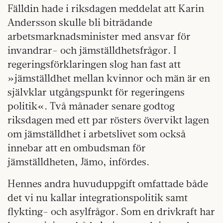
Fälldin hade i riksdagen meddelat att Karin
Andersson skulle bli biträdande
arbetsmarknadsminister med ansvar för
invandrar- och jämställdhetsfrågor. I
regeringsförklaringen slog han fast att
»jämställdhet mellan kvinnor och män är en
självklar utgångspunkt för regeringens
politik«. Två månader senare godtog
riksdagen med ett par rösters övervikt lagen
om jämställdhet i arbetslivet som också
innebar att en ombudsman för
jämställdheten, Jämo, infördes.
Hennes andra huvuduppgift omfattade både
det vi nu kallar integrationspolitik samt
flykting- och asylfrågor. Som en drivkraft har