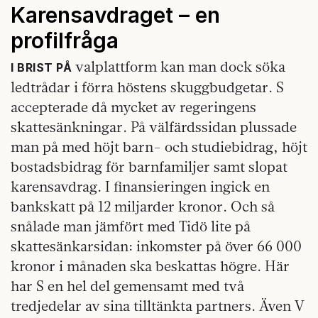
Karensavdraget – en
profilfråga
valplattform kan man dock söka
I BRIST PÅ
ledtrådar i förra höstens skuggbudgetar. S
accepterade då mycket av regeringens
skattesänkningar. På välfärdssidan plussade
man på med höjt barn- och studiebidrag, höjt
bostadsbidrag för barnfamiljer samt slopat
karensavdrag. I finansieringen ingick en
bankskatt på 12 miljarder kronor. Och så
snålade man jämfört med Tidö lite på
skattesänkarsidan: inkomster på över 66 000
kronor i månaden ska beskattas högre. Här
har S en hel del gemensamt med två
tredjedelar av sina tilltänkta partners. Även V