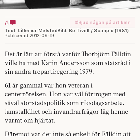
Bjud någon på artikeln
Text: Lillemor Melsted
Bild: Bo Tivell / Scanpix (1981)
Publicerad 2012-09-19
Det är lätt att förstå varför Thorbjörn Fälldin
ville ha med Karin Andersson som statsråd i
sin andra trepartiregering 1979.
61 år gammal var hon veteran i
centerrörelsen. Hon var väl förtrogen med
såväl storstadspolitik som riksdagsarbete.
Jämställdhet och invandrarfrågor låg henne
varmt om hjärtat.
Däremot var det inte så enkelt för Fälldin att