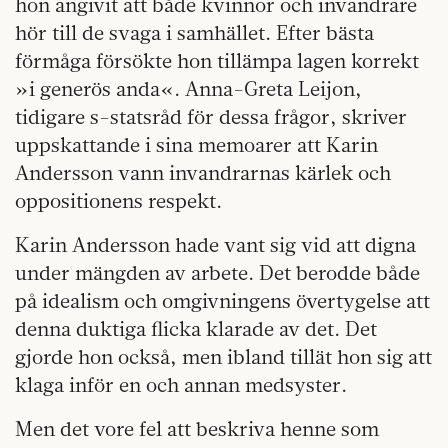
hon angivit att både kvinnor och invandrare
hör till de svaga i samhället. Efter bästa
förmåga försökte hon tillämpa lagen korrekt
»i generös anda«. Anna-Greta Leijon,
tidigare s-statsråd för dessa frågor, skriver
uppskattande i sina memoarer att Karin
Andersson vann invandrarnas kärlek och
oppositionens respekt.
Karin Andersson hade vant sig vid att digna
under mängden av arbete. Det berodde både
på idealism och omgivningens övertygelse att
denna duktiga flicka klarade av det. Det
gjorde hon också, men ibland tillät hon sig att
klaga inför en och annan medsyster.
Men det vore fel att beskriva henne som