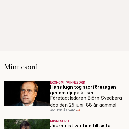
Minnesord
EKONOMI
MINNESORD
Hans lugn tog storföretagen
genom djupa kriser
Företagsledaren Björn Svedberg
dog den 25 juni, 88 år gammal.
Av: Jon Åsberg
•
MINNESORD
Journalist var hon till sista