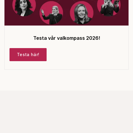
Testa vår valkompass 2026!
Testa här!