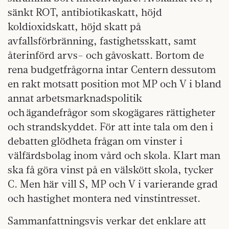
sänkt ROT, antibiotikaskatt, höjd
koldioxidskatt, höjd skatt på
avfallsförbränning, fastighetsskatt, samt
återinförd arvs- och gåvoskatt. Bortom de
rena budgetfrågorna intar Centern dessutom
en rakt motsatt position mot MP och V i bland
annat arbetsmarknadspolitik
och ägandefrågor som skogägares rättigheter
och strandskyddet. För att inte tala om den i
debatten glödheta frågan om vinster i
välfärdsbolag inom vård och skola. Klart man
ska få göra vinst på en välskött skola, tycker
C. Men här vill S, MP och V i varierande grad
och hastighet montera ned vinstintresset.
Sammanfattningsvis verkar det enklare att