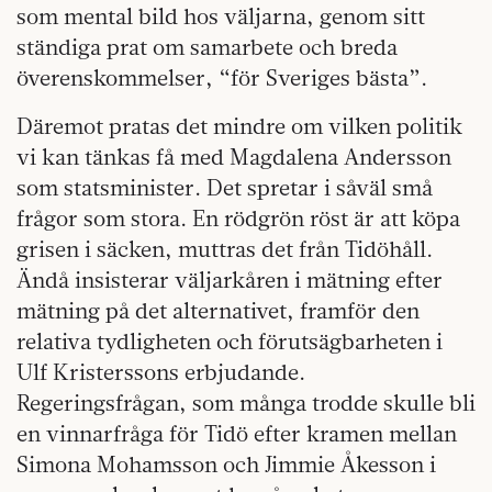
som mental bild hos väljarna, genom sitt
ständiga prat om samarbete och breda
överenskommelser, “för Sveriges bästa”.
Däremot pratas det mindre om vilken politik
vi kan tänkas få med Magdalena Andersson
som statsminister. Det spretar i såväl små
frågor som stora. En rödgrön röst är att köpa
grisen i säcken, muttras det från Tidöhåll.
Ändå insisterar väljarkåren i mätning efter
mätning på det alternativet, framför den
relativa tydligheten och förutsägbarheten i
Ulf Kristerssons erbjudande.
Regeringsfrågan, som många trodde skulle bli
en vinnarfråga för Tidö efter kramen mellan
Simona Mohamsson och Jimmie Åkesson i