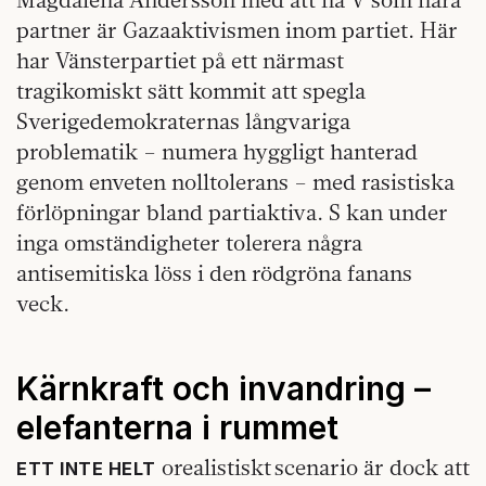
partner är Gazaaktivismen inom partiet. Här
har Vänsterpartiet på ett närmast
tragikomiskt sätt kommit att spegla
Sverigedemokraternas långvariga
problematik – numera hyggligt hanterad
genom enveten nolltolerans – med rasistiska
förlöpningar bland partiaktiva. S kan under
inga omständigheter tolerera några
antisemitiska löss i den rödgröna fanans
veck.
Kärnkraft och invandring –
elefanterna i rummet
orealistiskt scenario är dock att
ETT INTE HELT