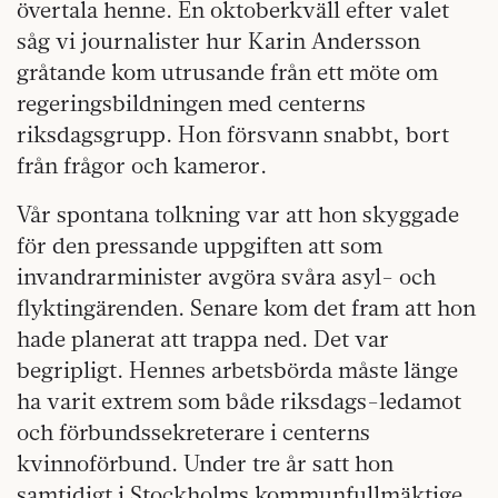
övertala henne. En oktoberkväll efter valet
såg vi journalister hur Karin Andersson
gråtande kom utrusande från ett möte om
regeringsbildningen med centerns
riksdagsgrupp. Hon försvann snabbt, bort
från frågor och kameror.
Vår spontana tolkning var att hon skyggade
för den pressande uppgiften att som
invandrarminister avgöra svåra asyl- och
flyktingärenden. Senare kom det fram att hon
hade planerat att trappa ned. Det var
begripligt. Hennes arbetsbörda måste länge
ha varit extrem som både riksdags-ledamot
och förbundssekreterare i centerns
kvinnoförbund. Under tre år satt hon
samtidigt i Stockholms kommunfullmäktige.