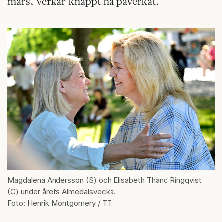
mars, verkar knappt ha påverkat.
Magdalena Andersson (S) och Elisabeth Thand Ringqvist
(C) under årets Almedalsvecka.
Foto: Henrik Montgomery / TT