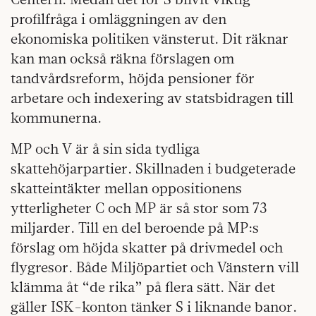
profilfråga i omläggningen av den
ekonomiska politiken vänsterut. Dit räknar
kan man också räkna förslagen om
tandvårdsreform, höjda pensioner för
arbetare och indexering av statsbidragen till
kommunerna.
MP och V är å sin sida tydliga
skattehöjarpartier. Skillnaden i budgeterade
skatteintäkter mellan oppositionens
ytterligheter C och MP är så stor som 73
miljarder. Till en del beroende på MP:s
förslag om höjda skatter på drivmedel och
flygresor. Både Miljöpartiet och Vänstern vill
klämma åt “de rika” på flera sätt. När det
gäller ISK-konton tänker S i liknande banor.