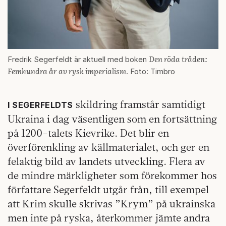
Den röda tråden:
Fredrik Segerfeldt är aktuell med boken
Femhundra år av rysk imperialism
. Foto: Timbro
skildring framstår samtidigt
I SEGERFELDTS
Ukraina i dag väsentligen som en fortsättning
på 1200-talets Kievrike. Det blir en
överförenkling av källmaterialet, och ger en
felaktig bild av landets utveckling. Flera av
de mindre märkligheter som förekommer hos
författare Segerfeldt utgår från, till exempel
att Krim skulle skrivas ”Krym” på ukrainska
men inte på ryska, återkommer jämte andra