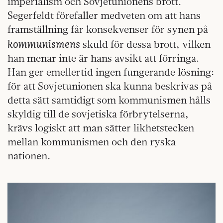
imperialism och Sovjetunionens brott.
Segerfeldt förefaller medveten om att hans
framställning får konsekvenser för synen på
kommunismens
skuld för dessa brott, vilken
han menar inte är hans avsikt att förringa.
Han ger emellertid ingen fungerande lösning:
för att Sovjetunionen ska kunna beskrivas på
detta sätt samtidigt som kommunismen hålls
skyldig till de sovjetiska förbrytelserna,
krävs logiskt att man sätter likhetstecken
mellan kommunismen och den ryska
nationen.