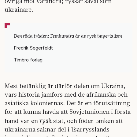
övriga mot varandra; ryssar såväl som
ukrainare.
Den röda tråden: Femhundra år av rysk imperialism
Fredrik Segerfeldt
Timbro förlag
Mest betänklig är därför delen om Ukraina,
vars historia jämförs med de afrikanska och
asiatiska koloniernas. Det är en förutsättning
för att kunna hävda att Sovjetunionen i första
rysk
hand var en
stat, och föder tanken att
ukrainarna saknar del i Tsarrysslands