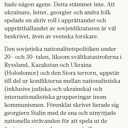
hade någon agens. Detta stämmer inte. Att
ukrainare, letter, georgier och andra folk
spelade en aktiv roll i upprättandet och
upprätthållandet av sovjetdiktaturen är väl
beskrivet, även av svenska forskare.
Den sovjetiska nationalitetspolitiken under
20- och 30-talen, liksom svältkatastroferna i
Ryssland, Kazakstan och Ukraina
(Holodomor) och den Stora terrorn, uppstår
till del ur konflikterna mellan nationalistiska
(inklusive judiska och ukrainska) och
internationalistiska grupperingar inom
kommunismen. Förenklat skrivet lierade sig
georgiern Stalin med de ena och utnyttjade
nationella strävanden för att spela ut de