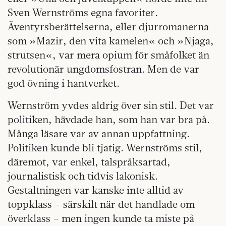
Sven Wernströms egna favoriter.
Äventyrsberättelserna, eller djurromanerna
som »Mazir, den vita kamelen« och »Njaga,
strutsen«, var mera opium för småfolket än
revolutionär ungdomsfostran. Men de var
god övning i hantverket.
Wernström yvdes aldrig över sin stil. Det var
politiken, hävdade han, som han var bra på.
Många läsare var av annan uppfattning.
Politiken kunde bli tjatig. Wernströms stil,
däremot, var enkel, talspråksartad,
journalistisk och tidvis lakonisk.
Gestaltningen var kanske inte alltid av
toppklass – särskilt när det handlade om
överklass – men ingen kunde ta miste på