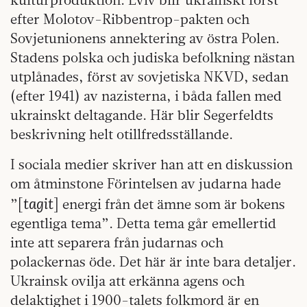
efter Molotov-Ribbentrop-pakten och
Sovjetunionens annektering av östra Polen.
Stadens polska och judiska befolkning nästan
utplånades, först av sovjetiska NKVD, sedan
(efter 1941) av nazisterna, i båda fallen med
ukrainskt deltagande. Här blir Segerfeldts
beskrivning helt otillfredsställande.
I sociala medier skriver han att en diskussion
om åtminstone Förintelsen av judarna hade
tagit
”[
] energi från det ämne som är bokens
egentliga tema”. Detta tema går emellertid
inte att separera från judarnas och
polackernas öde. Det här är inte bara detaljer.
Ukrainsk ovilja att erkänna agens och
delaktighet i 1900-talets folkmord är en