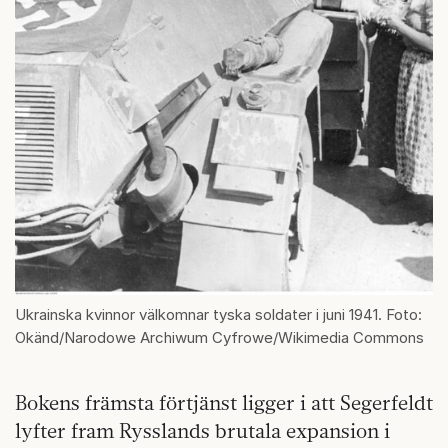
Ukrainska kvinnor välkomnar tyska soldater i juni 1941. Foto:
Okänd/Narodowe Archiwum Cyfrowe/Wikimedia Commons
Bokens främsta förtjänst ligger i att Segerfeldt
lyfter fram Rysslands brutala expansion i