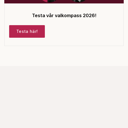
Testa vår valkompass 2026!
Testa här!