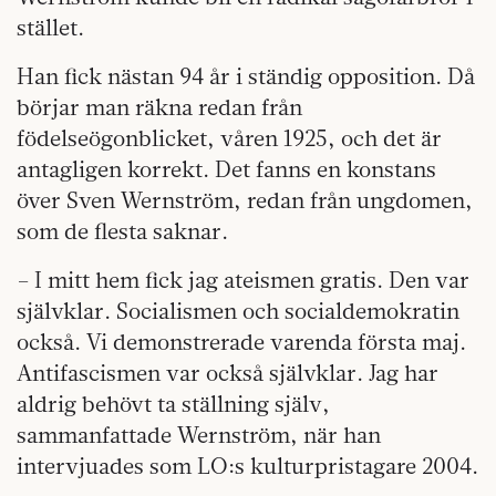
stället.
Han fick nästan 94 år i ständig opposition. Då
börjar man räkna redan från
födelseögonblicket, våren 1925, och det är
antagligen korrekt. Det fanns en konstans
över Sven Wernström, redan från ungdomen,
som de flesta saknar.
– I mitt hem fick jag ateismen gratis. Den var
självklar. Socialismen och socialdemokratin
också. Vi demonstrerade varenda första maj.
Antifascismen var också självklar. Jag har
aldrig behövt ta ställning själv,
sammanfattade Wernström, när han
intervjuades som LO:s kulturpristagare 2004.