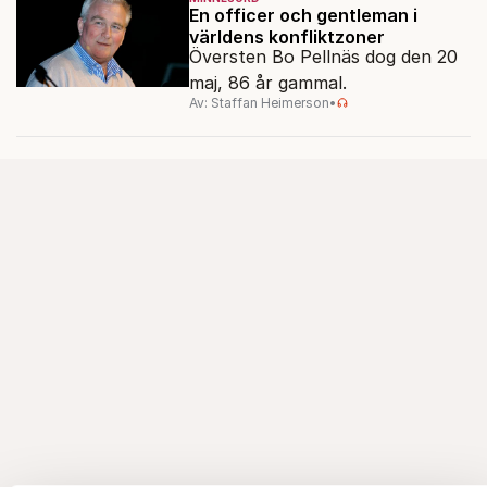
En officer och gentleman i
världens konfliktzoner
Översten Bo Pellnäs dog den 20
maj, 86 år gammal.
Av: Staffan Heimerson
•