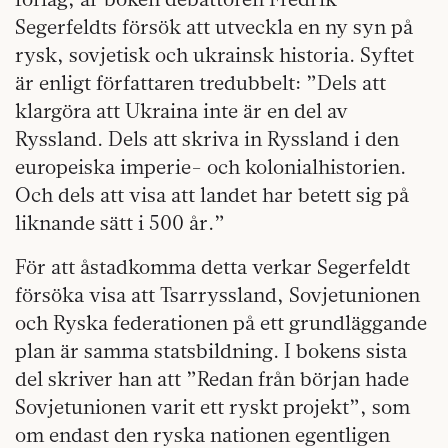
Segerfeldts försök att utveckla en ny syn på
rysk, sovjetisk och ukrainsk historia. Syftet
är enligt författaren tredubbelt: ”Dels att
klargöra att Ukraina inte är en del av
Ryssland. Dels att skriva in Ryssland i den
europeiska imperie- och kolonialhistorien.
Och dels att visa att landet har betett sig på
liknande sätt i 500 år.”
För att åstadkomma detta verkar Segerfeldt
försöka visa att Tsarryssland, Sovjetunionen
och Ryska federationen på ett grundläggande
plan är samma statsbildning. I bokens sista
del skriver han att ”Redan från början hade
Sovjetunionen varit ett ryskt projekt”, som
om endast den ryska nationen egentligen