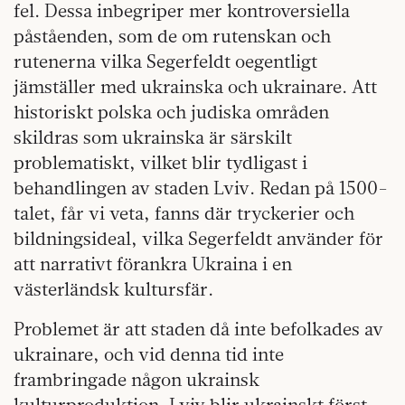
fel. Dessa inbegriper mer kontroversiella
påståenden, som de om rutenskan och
rutenerna vilka Segerfeldt oegentligt
jämställer med ukrainska och ukrainare. Att
historiskt polska och judiska områden
skildras som ukrainska är särskilt
problematiskt, vilket blir tydligast i
behandlingen av staden Lviv. Redan på 1500-
talet, får vi veta, fanns där tryckerier och
bildningsideal, vilka Segerfeldt använder för
att narrativt förankra Ukraina i en
västerländsk kultursfär.
Problemet är att staden då inte befolkades av
ukrainare, och vid denna tid inte
frambringade någon ukrainsk
kulturproduktion. Lviv blir ukrainskt först