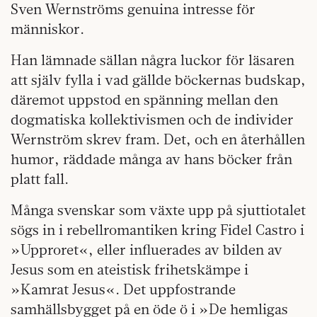
Sven Wernströms genuina intresse för
människor.
Han lämnade sällan några luckor för läsaren
att själv fylla i vad gällde böckernas budskap,
däremot uppstod en spänning mellan den
dogmatiska kollektivismen och de individer
Wernström skrev fram. Det, och en återhållen
humor, räddade många av hans böcker från
platt fall.
Många svenskar som växte upp på sjuttiotalet
sögs in i rebellromantiken kring Fidel Castro i
»Upproret«, eller influerades av bilden av
Jesus som en ateistisk frihetskämpe i
»Kamrat Jesus«. Det uppfostrande
samhällsbygget på en öde ö i »De hemligas