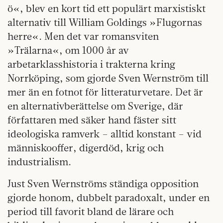
ö«, blev en kort tid ett populärt marxistiskt
alternativ till William Goldings »Flugornas
herre«. Men det var romansviten
»Trälarna«, om 1000 år av
arbetarklasshistoria i trakterna kring
Norrköping, som gjorde Sven Wernström till
mer än en fotnot för litteraturvetare. Det är
en alternativberättelse om Sverige, där
författaren med säker hand fäster sitt
ideologiska ramverk – alltid konstant – vid
människooffer, digerdöd, krig och
industrialism.
Just Sven Wernströms ständiga opposition
gjorde honom, dubbelt paradoxalt, under en
period till favorit bland de lärare och