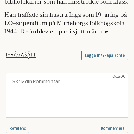
bibliotekarier som han misstrodde som klass.
Han träffade sin hustru Inga som 19-åring på
LO-stipendium på Marieborgs folkhögskola
1944. De förblev ett par i sjuttio år. <