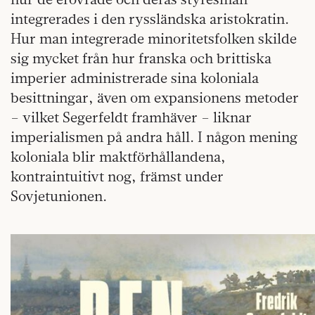
integrerades i den ryssländska aristokratin.
Hur man integrerade minoritetsfolken skilde
sig mycket från hur franska och brittiska
imperier administrerade sina koloniala
besittningar, även om expansionens metoder
– vilket Segerfeldt framhäver – liknar
imperialismen på andra håll. I någon mening
koloniala blir maktförhållandena,
kontraintuitivt nog, främst under
Sovjetunionen.