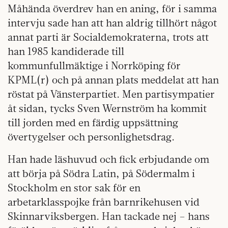
Måhända överdrev han en aning, för i samma
intervju sade han att han aldrig tillhört något
annat parti är Socialdemokraterna, trots att
han 1985 kandiderade till
kommunfullmäktige i Norrköping för
KPML(r) och på annan plats meddelat att han
röstat på Vänsterpartiet. Men partisympatier
åt sidan, tycks Sven Wernström ha kommit
till jorden med en färdig uppsättning
övertygelser och personlighetsdrag.
Han hade läshuvud och fick erbjudande om
att börja på Södra Latin, på Södermalm i
Stockholm en stor sak för en
arbetarklasspojke från barnrikehusen vid
Skinnarviksbergen. Han tackade nej – hans