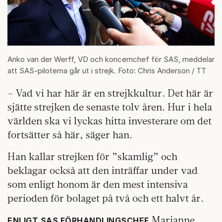
Anko van der Werff, VD och koncernchef för SAS, meddelar
att SAS-piloterna går ut i strejk. Foto: Chris Anderson / TT
– Vad vi har här är en strejkkultur. Det här är
sjätte strejken de senaste tolv åren. Hur i hela
världen ska vi lyckas hitta investerare om det
fortsätter så här, säger han.
Han kallar strejken för ”skamlig” och
beklagar också att den inträffar under vad
som enligt honom är den mest intensiva
perioden för bolaget på två och ett halvt år.
Marianne
ENLIGT SAS FÖRHANDLINGSCHEF