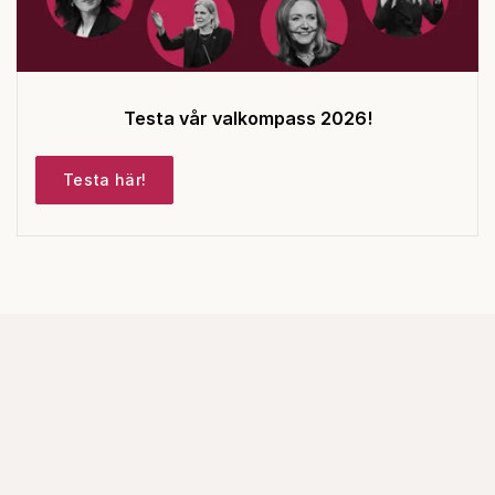
Testa vår valkompass 2026!
Testa här!