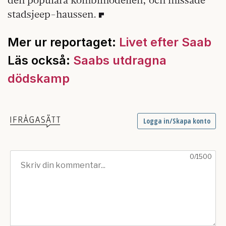
stadsjeep-haussen.
Mer ur reportaget:
Livet efter Saab
Läs också:
Saabs utdragna
dödskamp