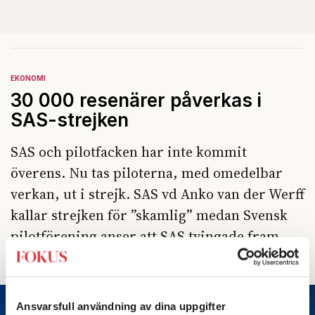
EKONOMI
30 000 resenärer påverkas i
SAS-strejken
SAS och pilotfacken har inte kommit
överens. Nu tas piloterna, med omedelbar
verkan, ut i strejk. SAS vd Anko van der Werff
kallar strejken för ”skamlig” medan Svensk
pilotförening anser att SAS tvingade fram
den.
Ansvarsfull användning av dina uppgifter