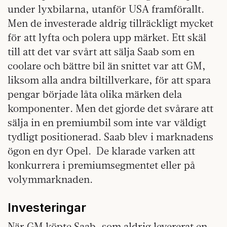
under lyxbilarna, utanför USA framför­allt.
Men de investerade aldrig tillräckligt mycket
för att lyfta och polera upp märket. Ett skäl
till att det var svårt att sälja Saab som en
coolare och bättre bil än snittet var att GM,
liksom alla andra biltillverkare, för att spara
pengar började låta olika märken dela
komponenter. Men det gjorde det svårare att
sälja in en premiumbil som inte var väldigt
tydligt positionerad. Saab blev i marknadens
ögon en dyr Opel. De klarade varken att
konkurrera i premiumsegmentet eller på
volymmarknaden.
Investeringar
När GM köpte Saab, som aldrig levererat en