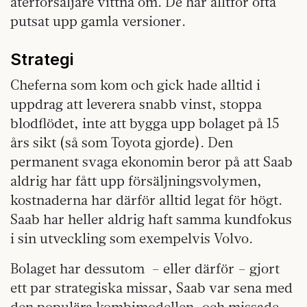
återförsäljare vittna om. De har alltför ofta
putsat upp gamla versioner.
Strategi
Cheferna som kom och gick hade alltid i
uppdrag att leverera snabb vinst, stoppa
blodflödet, inte att bygga upp bolaget på 15
års sikt (så som Toyota gjorde). Den
permanent svaga ekonomin beror på att Saab
aldrig har fått upp försäljningsvolymen,
kostnaderna har därför alltid legat för högt.
Saab har heller aldrig haft samma kundfokus
i sin utveckling som exempelvis Volvo.
Bolaget har dessutom – eller därför – gjort
ett par strategiska missar, Saab var sena med
den populära kombimodellen, och missade