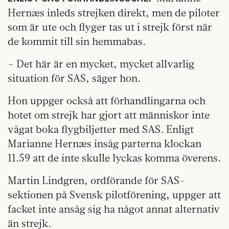
Hernæs inleds strejken direkt, men de piloter
som är ute och flyger tas ut i strejk först när
de kommit till sin hemmabas.
– Det här är en mycket, mycket allvarlig
situation för SAS, säger hon.
Hon uppger också att förhandlingarna och
hotet om strejk har gjort att människor inte
vågat boka flygbiljetter med SAS. Enligt
Marianne Hernæs insåg parterna klockan
11.59 att de inte skulle lyckas komma överens.
Martin Lindgren, ordförande för SAS-
sektionen på Svensk pilotförening, uppger att
facket inte ansåg sig ha något annat alternativ
än strejk.