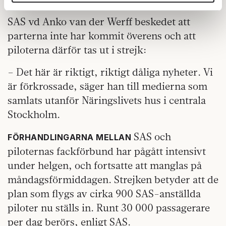
annons- och analysföretag som vi samarbetar med.
Dessa kan i sin tur kombinera informationen med annan
SAS vd Anko van der Werff beskedet att
information som du har tillhandahållit eller som de har
parterna inte har kommit överens och att
samlat in när du har använt deras tjänster.
piloterna därför tas ut i strejk:
Om du vill läsa mer om hur vi hanterar personuppgifter
kan du göra det
här
.
– Det här är riktigt, riktigt dåliga nyheter. Vi
är förkrossade, säger han till medierna som
samlats utanför Näringslivets hus i centrala
Stockholm.
SAS och
FÖRHANDLINGARNA MELLAN
piloternas fackförbund har pågått intensivt
under helgen, och fortsatte att manglas på
måndagsförmiddagen. Strejken betyder att de
plan som flygs av cirka 900 SAS-anställda
piloter nu ställs in. Runt 30 000 passagerare
per dag berörs, enligt SAS.