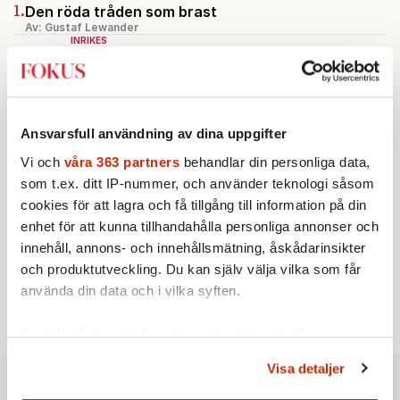
1.
Den röda tråden som brast
Av: Gustaf Lewander
INRIKES
2.
Vattenbristen är här – men var femte liter läcker
ut
Av: Susanne Gäre
KRÖNIKA
3.
Nina Lekander:
På ”Kommunisthögskolan” drömde
Ansvarsfull användning av dina uppgifter
alla om att vara arbetarklass
KRÖNIKA
Vi och
våra 363 partners
behandlar din personliga data,
4.
Frans Wachtmeister:
Ja, AC är ett hot mot den
som t.ex. ditt IP-nummer, och använder teknologi såsom
franska civilisationen
cookies för att lagra och få tillgång till information på din
STICKET
5.
Bitte Assarmo:
Sagan om den lågbegåvade
enhet för att kunna tillhandahålla personliga annonser och
ursprungsbefolkningen i Filipstad
innehåll, annons- och innehållsmätning, åskådarinsikter
KRÖNIKA
6.
Sakine Madon:
och produktutveckling. Du kan själv välja vilka som får
Efter islamistdådet oroar sig
vänstern för Agnes Wold
använda din data och i vilka syften.
Ta reda på mer om hur dina personliga uppgifter
behandlas och ställ in dina preferenser i
detaljsektionen
.
Visa detaljer
Du kan ändra eller dra tillbaka ditt samtycke när som
helst från cookie-förklaringen.