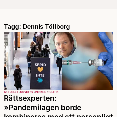
Tagg: Dennis Töllborg
AKTUELLT
COVID-19
INRIKES
POLITIK
Rättsexperten:
»Pandemilagen borde
kombineras med ett personligt