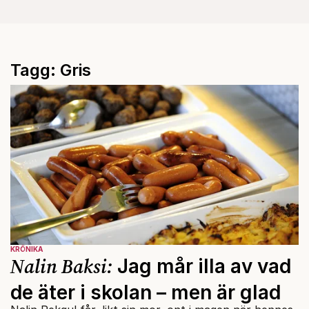
Tagg: Gris
KRÖNIKA
Nalin Baksi:
Jag mår illa av vad
de äter i skolan – men är glad