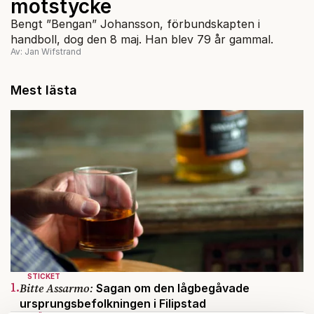
motstycke
Bengt ”Bengan” Johansson, förbundskapten i
handboll, dog den 8 maj. Han blev 79 år gammal.
Av: Jan Wifstrand
Mest lästa
STICKET
1.
Bitte Assarmo:
Sagan om den lågbegåvade
ursprungsbefolkningen i Filipstad