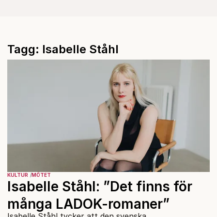
Tagg: Isabelle Ståhl
KULTUR
MÖTET
Isabelle Ståhl: ”Det finns för
många LADOK-romaner”
Isabelle Ståhl tycker att den svenska