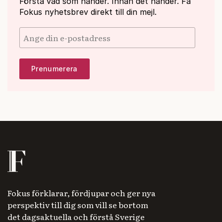
Förstå vad som händer. Innan det händer. Få
Fokus nyhetsbrev direkt till din mejl.
Fokus förklarar, fördjupar och ger nya
perspektiv till dig som vill se bortom
det dagsaktuella och förstå Sverige